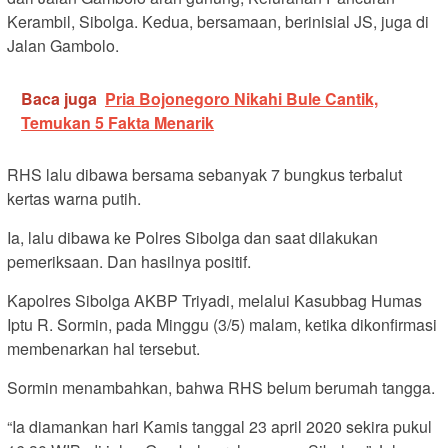
Kerambil, Sibolga. Kedua, bersamaan, berinisial JS, juga di
Jalan Gambolo.
Baca juga
Pria Bojonegoro Nikahi Bule Cantik,
Temukan 5 Fakta Menarik
RHS lalu dibawa bersama sebanyak 7 bungkus terbalut
kertas warna putih.
Ia, lalu dibawa ke Polres Sibolga dan saat dilakukan
pemeriksaan. Dan hasilnya positif.
Kapolres Sibolga AKBP Triyadi, melalui Kasubbag Humas
Iptu R. Sormin, pada Minggu (3/5) malam, ketika dikonfirmasi
membenarkan hal tersebut.
Sormin menambahkan, bahwa RHS belum berumah tangga.
“Ia diamankan hari Kamis tanggal 23 april 2020 sekira pukul