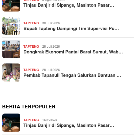
Tinjau Banjir di Sipange, Masinton Pasar…
30 Juli 2026
TAPTENG
Bupati Tapteng Dampingi Tim Supervisi Pu…
28 Juli 2026
TAPTENG
Dongkrak Ekonomi Pantai Barat Sumut, Wab…
28 Juli 2026
TAPTENG
Pemkab Tapanuli Tengah Salurkan Bantuan …
BERITA TERPOPULER
160 views
TAPTENG
Tinjau Banjir di Sipange, Masinton Pasar…