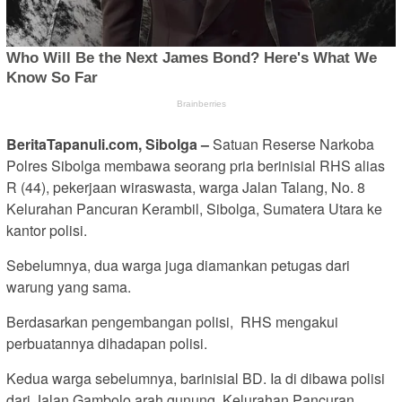
BeritaTapanuli.com, Sibolga –
Satuan Reserse Narkoba
Polres Sibolga membawa seorang pria berinisial RHS alias
R (44), pekerjaan wiraswasta, warga Jalan Talang, No. 8
Kelurahan Pancuran Kerambil, Sibolga, Sumatera Utara ke
kantor polisi.
Sebelumnya, dua warga juga diamankan petugas dari
warung yang sama.
Berdasarkan pengembangan polisi, RHS mengakui
perbuatannya dihadapan polisi.
Kedua warga sebelumnya, barinisial BD. Ia di dibawa polisi
dari Jalan Gambolo arah gunung, Kelurahan Pancuran