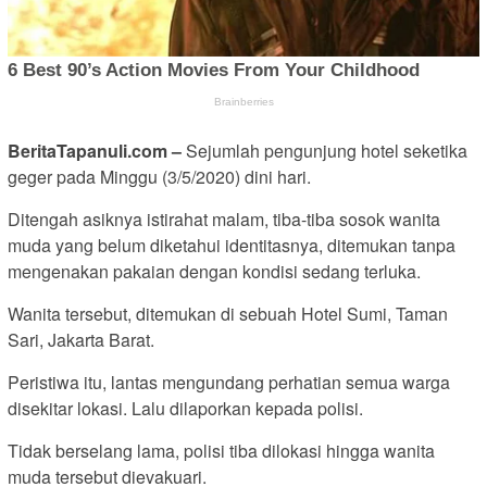
BeritaTapanuli.com –
Sejumlah pengunjung hotel seketika
geger pada Minggu (3/5/2020) dini hari.
Ditengah asiknya istirahat malam, tiba-tiba sosok wanita
muda yang belum diketahui identitasnya, ditemukan tanpa
mengenakan pakaian dengan kondisi sedang terluka.
Wanita tersebut, ditemukan di sebuah Hotel Sumi, Taman
Sari, Jakarta Barat.
Peristiwa itu, lantas mengundang perhatian semua warga
disekitar lokasi. Lalu dilaporkan kepada polisi.
Tidak berselang lama, polisi tiba dilokasi hingga wanita
muda tersebut dievakuari.