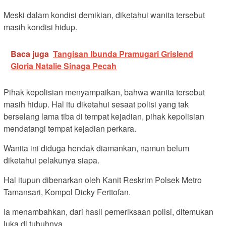
Meski dalam kondisi demikian, diketahui wanita tersebut
masih kondisi hidup.
Baca juga
Tangisan Ibunda Pramugari Grislend
Gloria Natalie Sinaga Pecah
Pihak kepolisian menyampaikan, bahwa wanita tersebut
masih hidup. Hal itu diketahui sesaat polisi yang tak
berselang lama tiba di tempat kejadian, pihak kepolisian
mendatangi tempat kejadian perkara.
Wanita ini diduga hendak diamankan, namun belum
diketahui pelakunya siapa.
Hal itupun dibenarkan oleh Kanit Reskrim Polsek Metro
Tamansari, Kompol Dicky Ferttofan.
Ia menambahkan, dari hasil pemeriksaan polisi, ditemukan
luka di tubuhnya