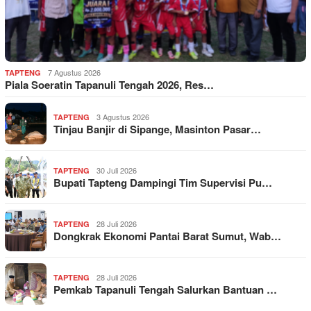
7 Agustus 2026
TAPTENG
Piala Soeratin Tapanuli Tengah 2026, Res…
3 Agustus 2026
TAPTENG
Tinjau Banjir di Sipange, Masinton Pasar…
30 Juli 2026
TAPTENG
Bupati Tapteng Dampingi Tim Supervisi Pu…
28 Juli 2026
TAPTENG
Dongkrak Ekonomi Pantai Barat Sumut, Wab…
28 Juli 2026
TAPTENG
Pemkab Tapanuli Tengah Salurkan Bantuan …