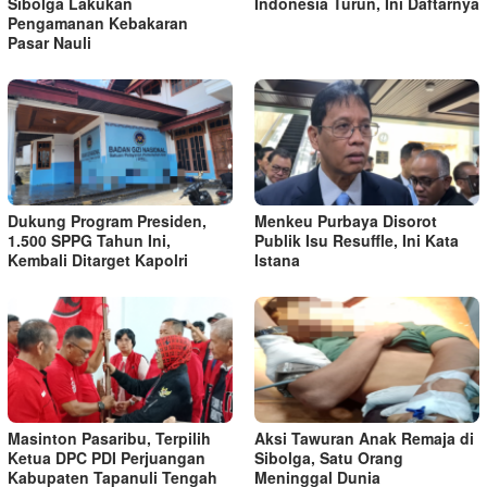
Sibolga Lakukan
Indonesia Turun, Ini Daftarnya
Pengamanan Kebakaran
Pasar Nauli
Dukung Program Presiden,
Menkeu Purbaya Disorot
1.500 SPPG Tahun Ini,
Publik Isu Resuffle, Ini Kata
Kembali Ditarget Kapolri
Istana
Masinton Pasaribu, Terpilih
Aksi Tawuran Anak Remaja di
Ketua DPC PDI Perjuangan
Sibolga, Satu Orang
Kabupaten Tapanuli Tengah
Meninggal Dunia