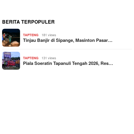
BERITA TERPOPULER
181 views
TAPTENG
Tinjau Banjir di Sipange, Masinton Pasar…
131 views
TAPTENG
Piala Soeratin Tapanuli Tengah 2026, Res…