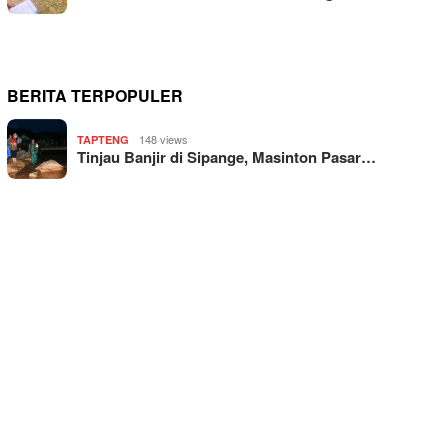
BERITA TERPOPULER
148 views
TAPTENG
Tinjau Banjir di Sipange, Masinton Pasar…