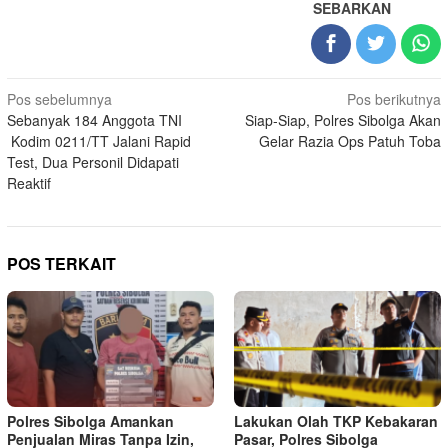
SEBARKAN
Navigasi
Pos sebelumnya
Pos berikutnya
Sebanyak 184 Anggota TNI
Siap-Siap, Polres Sibolga Akan
pos
Kodim 0211/TT Jalani Rapid
Gelar Razia Ops Patuh Toba
Test, Dua Personil Didapati
Reaktif
POS TERKAIT
Polres Sibolga Amankan
Lakukan Olah TKP Kebakaran
Penjualan Miras Tanpa Izin,
Pasar, Polres Sibolga