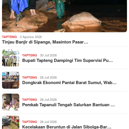
3 Agustus 2026
TAPTENG
Tinjau Banjir di Sipange, Masinton Pasar…
30 Juli 2026
TAPTENG
Bupati Tapteng Dampingi Tim Supervisi Pu…
28 Juli 2026
TAPTENG
Dongkrak Ekonomi Pantai Barat Sumut, Wab…
28 Juli 2026
TAPTENG
Pemkab Tapanuli Tengah Salurkan Bantuan …
28 Juli 2026
TAPTENG
Kecelakaan Beruntun di Jalan Sibolga-Bar…