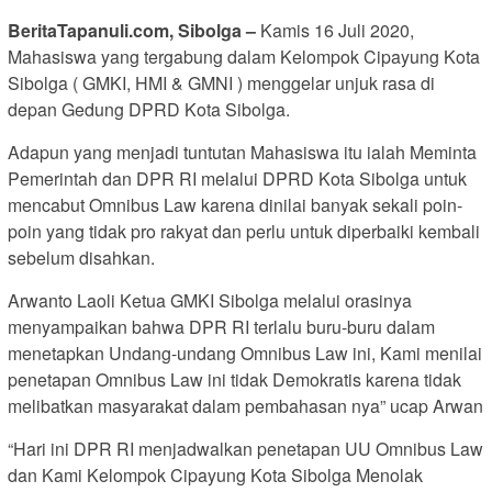
BeritaTapanuli.com, Sibolga –
Kamis 16 Juli 2020,
Mahasiswa yang tergabung dalam Kelompok Cipayung Kota
Sibolga ( GMKI, HMI & GMNI ) menggelar unjuk rasa di
depan Gedung DPRD Kota Sibolga.
Adapun yang menjadi tuntutan Mahasiswa itu ialah Meminta
Pemerintah dan DPR RI melalui DPRD Kota Sibolga untuk
mencabut Omnibus Law karena dinilai banyak sekali poin-
poin yang tidak pro rakyat dan perlu untuk diperbaiki kembali
sebelum disahkan.
Arwanto Laoli Ketua GMKI Sibolga melalui orasinya
menyampaikan bahwa DPR RI terlalu buru-buru dalam
menetapkan Undang-undang Omnibus Law ini, Kami menilai
penetapan Omnibus Law ini tidak Demokratis karena tidak
melibatkan masyarakat dalam pembahasan nya” ucap Arwan
“Hari ini DPR RI menjadwalkan penetapan UU Omnibus Law
dan Kami Kelompok Cipayung Kota Sibolga Menolak