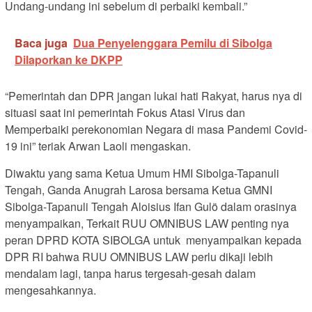
Undang-undang ini sebelum di perbaiki kembali.”
Baca juga
Dua Penyelenggara Pemilu di Sibolga
Dilaporkan ke DKPP
“Pemerintah dan DPR jangan lukai hati Rakyat, harus nya di
situasi saat ini pemerintah Fokus Atasi Virus dan
Memperbaiki perekonomian Negara di masa Pandemi Covid-
19 ini” teriak Arwan Laoli mengaskan.
Diwaktu yang sama Ketua Umum HMI Sibolga-Tapanuli
Tengah, Ganda Anugrah Larosa bersama Ketua GMNI
Sibolga-Tapanuli Tengah Aloisius Ifan Gulö dalam orasinya
menyampaikan, Terkait RUU OMNIBUS LAW penting nya
peran DPRD KOTA SIBOLGA untuk menyampaikan kepada
DPR RI bahwa RUU OMNIBUS LAW perlu dikaji lebih
mendalam lagi, tanpa harus tergesah-gesah dalam
mengesahkannya.