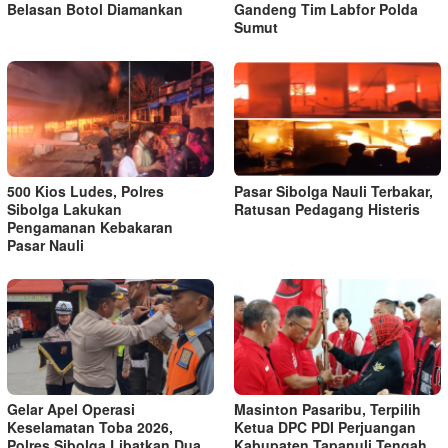
Belasan Botol Diamankan
Gandeng Tim Labfor Polda
Sumut
500 Kios Ludes, Polres
Pasar Sibolga Nauli Terbakar,
Sibolga Lakukan
Ratusan Pedagang Histeris
Pengamanan Kebakaran
Pasar Nauli
Gelar Apel Operasi
Masinton Pasaribu, Terpilih
Keselamatan Toba 2026,
Ketua DPC PDI Perjuangan
Polres Sibolga Libatkan Dua
Kabupaten Tapanuli Tengah