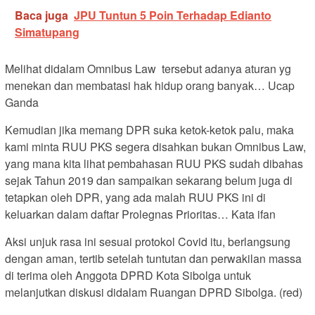
Baca juga
JPU Tuntun 5 Poin Terhadap Edianto
Simatupang
Melihat didalam Omnibus Law tersebut adanya aturan yg
menekan dan membatasi hak hidup orang banyak… Ucap
Ganda
Kemudian jika memang DPR suka ketok-ketok palu, maka
kami minta RUU PKS segera disahkan bukan Omnibus Law,
yang mana kita lihat pembahasan RUU PKS sudah dibahas
sejak Tahun 2019 dan sampaikan sekarang belum juga di
tetapkan oleh DPR, yang ada malah RUU PKS ini di
keluarkan dalam daftar Prolegnas Prioritas… Kata ifan
Aksi unjuk rasa ini sesuai protokol Covid itu, berlangsung
dengan aman, tertib setelah tuntutan dan perwakilan massa
di terima oleh Anggota DPRD Kota Sibolga untuk
melanjutkan diskusi didalam Ruangan DPRD Sibolga. (red)