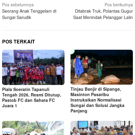
Navigasi
Pos sebelumnya
Pos berikutnya
Seorang Anak Tenggelam di
Ditabrak Truk, Polantas Gugur
pos
Sungai Sarudik
Saat Menindak Pelanggar Lalin
POS TERKAIT
Tinjau Banjir di Sipange,
Piala Soeratin Tapanuli
Masinton Pasaribu
Tengah 2026, Resmi Ditutup,
Instruksikan Normalisasi
Pastob FC dan Sahata FC
Sungai dan Solusi Jangka
Juara 1
Panjang