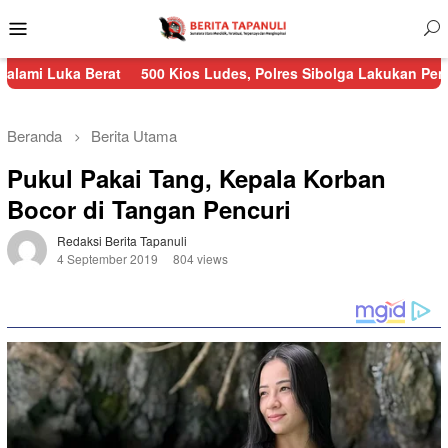
Menu
Mobile
Berat
500 Kios Ludes, Polres Sibolga Lakukan Pengamanan Keb
Beranda
Berita Utama
Pukul Pakai Tang, Kepala Korban
Bocor di Tangan Pencuri
Redaksi Berita Tapanuli
4 September 2019
804 views