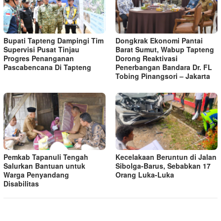
Bupati Tapteng Dampingi Tim
Dongkrak Ekonomi Pantai
Supervisi Pusat Tinjau
Barat Sumut, Wabup Tapteng
Progres Penanganan
Dorong Reaktivasi
Pascabencana Di Tapteng
Penerbangan Bandara Dr. FL
Tobing Pinangsori – Jakarta
Pemkab Tapanuli Tengah
Kecelakaan Beruntun di Jalan
Salurkan Bantuan untuk
Sibolga-Barus, Sebabkan 17
Warga Penyandang
Orang Luka-Luka
Disabilitas