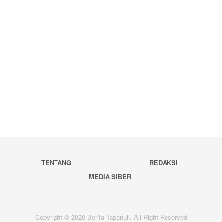
TENTANG
REDAKSI
MEDIA SIBER
Copyright © 2020 Berita Tapanuli. All Right Reserved