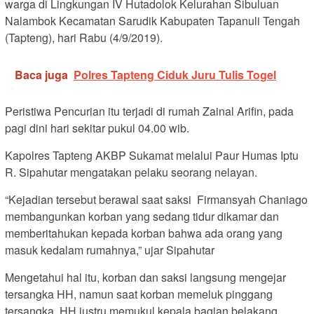
warga di Lingkungan IV Hutadolok Kelurahan Sibuluan
Nalambok Kecamatan Sarudik Kabupaten Tapanuli Tengah
(Tapteng), hari Rabu (4/9/2019).
Baca juga
Polres Tapteng Ciduk Juru Tulis Togel
Peristiwa Pencurian itu terjadi di rumah Zainal Arifin, pada
pagi dini hari sekitar pukul 04.00 wib.
Kapolres Tapteng AKBP Sukamat melalui Paur Humas Iptu
R. Sipahutar mengatakan pelaku seorang nelayan.
“Kejadian tersebut berawal saat saksi Firmansyah Chaniago
membangunkan korban yang sedang tidur dikamar dan
memberitahukan kepada korban bahwa ada orang yang
masuk kedalam rumahnya,” ujar Sipahutar
Mengetahui hal itu, korban dan saksi langsung mengejar
tersangka HH, namun saat korban memeluk pinggang
tersangka, HH justru memukul kepala bagian belakang