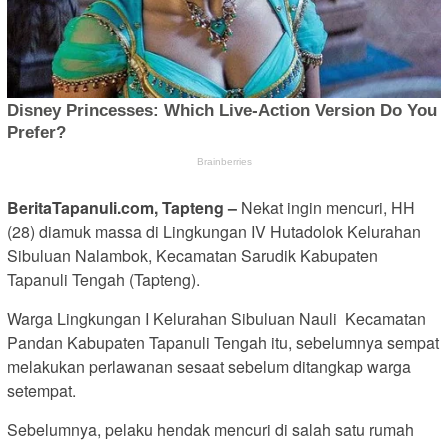
BeritaTapanuli.com, Tapteng –
Nekat ingin mencuri, HH
(28) diamuk massa di Lingkungan IV Hutadolok Kelurahan
Sibuluan Nalambok, Kecamatan Sarudik Kabupaten
Tapanuli Tengah (Tapteng).
Warga Lingkungan I Kelurahan Sibuluan Nauli Kecamatan
Pandan Kabupaten Tapanuli Tengah itu, sebelumnya sempat
melakukan perlawanan sesaat sebelum ditangkap warga
setempat.
Sebelumnya, pelaku hendak mencuri di salah satu rumah