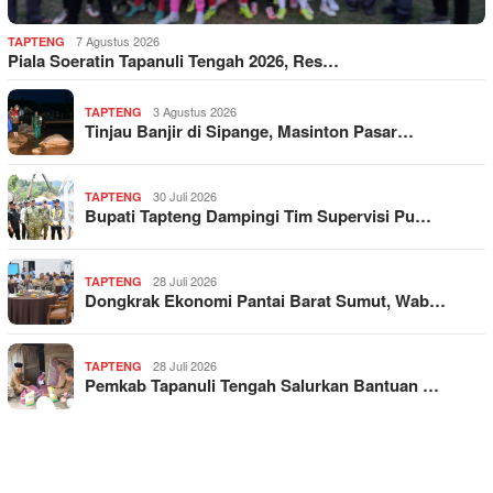
7 Agustus 2026
TAPTENG
Piala Soeratin Tapanuli Tengah 2026, Res…
3 Agustus 2026
TAPTENG
Tinjau Banjir di Sipange, Masinton Pasar…
30 Juli 2026
TAPTENG
Bupati Tapteng Dampingi Tim Supervisi Pu…
28 Juli 2026
TAPTENG
Dongkrak Ekonomi Pantai Barat Sumut, Wab…
28 Juli 2026
TAPTENG
Pemkab Tapanuli Tengah Salurkan Bantuan …