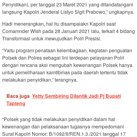
Penyidikan), per tanggal 23 Maret 2021 yang ditandatangani
langsung Kapolri Jenderal Listyo Sigit Prabowo,” ungkapnya.
Hadi menerangkan, hal itu disampaiakn Kapolri saat
Comamnder Wish pada 28 Januari 2021 lalu, terkait 4 bidang
Transformasi untuk mewujudkan Polri Presisi.
“Yaitu program penataan kelembagaan, kegiatan penguatan
Polsek dan Polres sebagai lini terdepan pelayanan Polri
dengan rencana aksi mengubah kewenangan Polsek hanya
untuk pemeliharaan kamtibmas pada daerah tertentu tidak
melakukan penyidikan,” terangnya.
Baca juga
Yetty Sembiring Dilantik Jadi Pj Bupati
Tapteng
“Polsek yang tidak melakukan penyidikan dalam hal
kewenangan dan pelaksanaan tugasnya mempedomani
Surat Kapolri Nomor: B/1092/II/REN.1.3./2021 tanggal 17