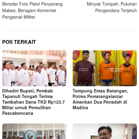
Beredar Foto Pistol Penyerang
Minyak Tumpah, Puluhan
pos
Mabes, Beragam Komentar
Pengendara Terjatuh
Pengamat Militer
POS TERKAIT
Dihadiri Bupati, Pemkab
Tampung Emas Batangan,
Tapanuli Tengah Terima
Polres Pematangsianțar
Tambahan Dana TKD Rp123,7
Amankan Dua Penadah di
Miliar untuk Pemulihan
Madina
Pascabencana