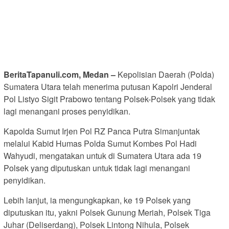
BeritaTapanuli.com, Medan –
Kepolisian Daerah (Polda)
Sumatera Utara telah menerima putusan Kapolri Jenderal
Pol Listyo Sigit Prabowo tentang Polsek-Polsek yang tidak
lagi menangani proses penyidikan.
Kapolda Sumut Irjen Pol RZ Panca Putra Simanjuntak
melalui Kabid Humas Polda Sumut Kombes Pol Hadi
Wahyudi, mengatakan untuk di Sumatera Utara ada 19
Polsek yang diputuskan untuk tidak lagi menangani
penyidikan.
Lebih lanjut, ia mengungkapkan, ke 19 Polsek yang
diputuskan itu, yakni Polsek Gunung Meriah, Polsek Tiga
Juhar (Deliserdang), Polsek Lintong Nihula, Polsek