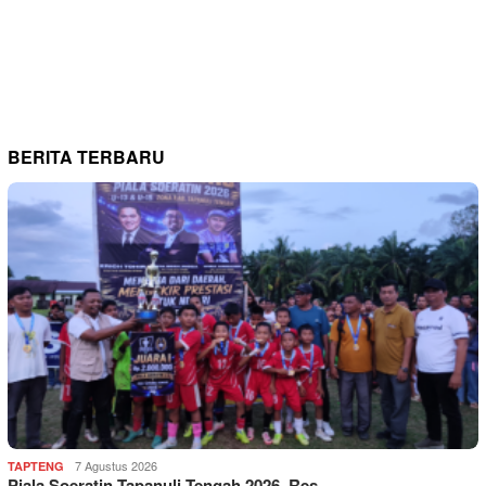
BERITA TERBARU
7 Agustus 2026
TAPTENG
Piala Soeratin Tapanuli Tengah 2026, Res…