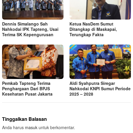
Dennis Simalango Sah
Ketua NasDem Sumut
Nahkodai IPK Tapteng, Usai
Ditangkap di Maskapai,
Terima SK Kepengurusan
Terungkap Fakta
Pemkab Tapteng Terima
Aldi Syahputra Siregar
Penghargaan Dari BPJS
Nahkodai KNPI Sumut Periode
Kesehatan Pusat Jakarta
2025 – 2028
Tinggalkan Balasan
Anda harus
masuk
untuk berkomentar.