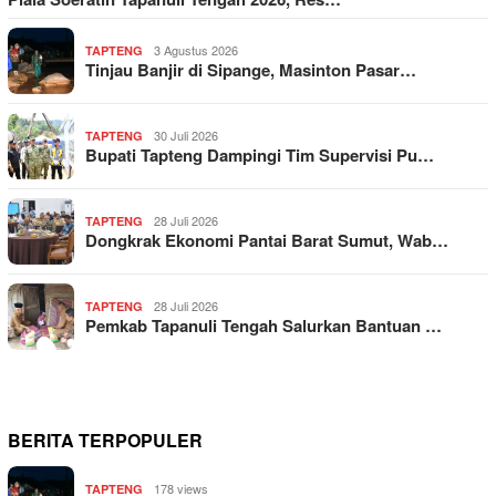
3 Agustus 2026
TAPTENG
Tinjau Banjir di Sipange, Masinton Pasar…
30 Juli 2026
TAPTENG
Bupati Tapteng Dampingi Tim Supervisi Pu…
28 Juli 2026
TAPTENG
Dongkrak Ekonomi Pantai Barat Sumut, Wab…
28 Juli 2026
TAPTENG
Pemkab Tapanuli Tengah Salurkan Bantuan …
BERITA TERPOPULER
178 views
TAPTENG