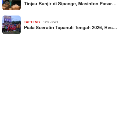
Tinjau Banjir di Sipange, Masinton Pasar…
128 views
TAPTENG
Piala Soeratin Tapanuli Tengah 2026, Res…