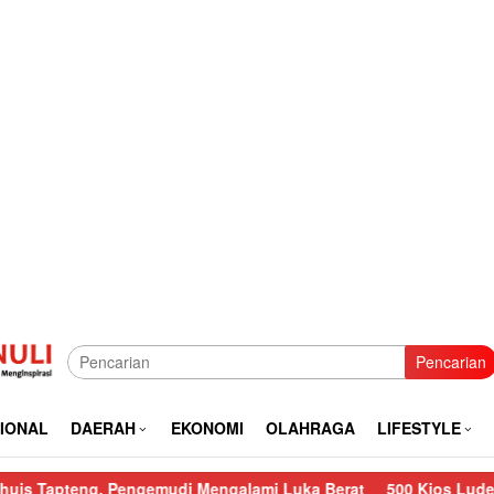
Pencarian
IONAL
DAERAH
EKONOMI
OLAHRAGA
LIFESTYLE
ng, Pengemudi Mengalami Luka Berat
500 Kios Ludes, Polres S