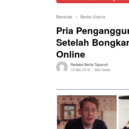
Beranda
Berita Utama
Pria Penganggur
Setelah Bongka
Online
Redaksi Berita Tapanuli
16 Mei 2019
666 views