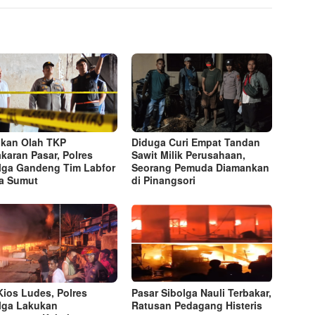
kan Olah TKP
Diduga Curi Empat Tandan
karan Pasar, Polres
Sawit Milik Perusahaan,
lga Gandeng Tim Labfor
Seorang Pemuda Diamankan
a Sumut
di Pinangsori
Kios Ludes, Polres
Pasar Sibolga Nauli Terbakar,
lga Lakukan
Ratusan Pedagang Histeris