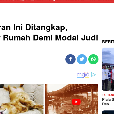
an Ini Ditangkap,
r Rumah Demi Modal Judi
BERI
TAPTEN
Piala 
Res…