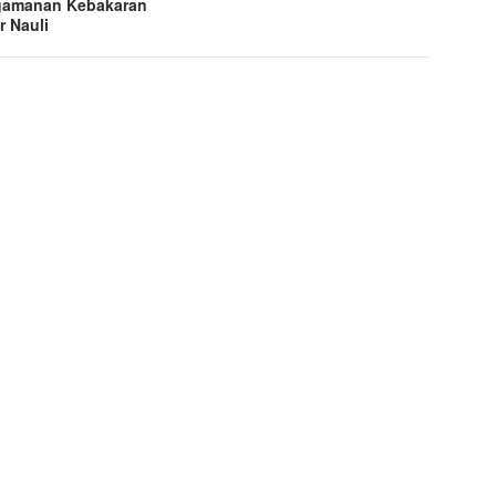
gamanan Kebakaran
r Nauli