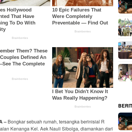
BERI
A –
Bongkar sebuah rumah, tersangka berinisial R
Jalan Kenanga Kel. Aek Nauli Sibolga, diamankan dari