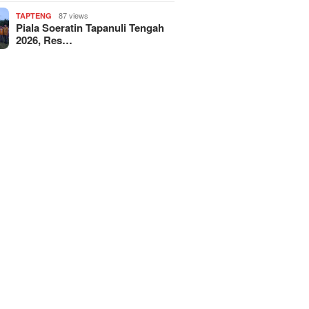
87 views
TAPTENG
Piala Soeratin Tapanuli Tengah
2026, Res…