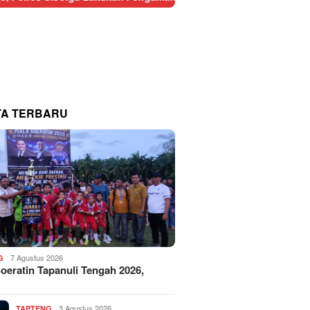
TA TERBARU
7 Agustus 2026
G
Soeratin Tapanuli Tengah 2026,
3 Agustus 2026
TAPTENG