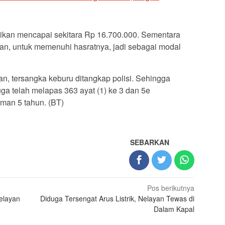
kan mencapai sekitara Rp 16.700.000. Sementara
an, untuk memenuhi hasratnya, jadi sebagai modal
n, tersangka keburu ditangkap polisi. Sehingga
uga telah melapas 363 ayat (1) ke 3 dan 5e
an 5 tahun. (BT)
SEBARKAN
Pos berikutnya
elayan
Diduga Tersengat Arus Listrik, Nelayan Tewas di
Dalam Kapal