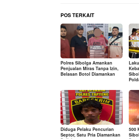
POS TERKAIT
Polres Sibolga Amankan
Laku
Penjualan Miras Tanpa Izin,
Keba
Belasan Botol Diamankan
Sibo
Pold
Diduga Pelaku Pencurian
500 
Septor, Satu Pria Diamankan
Sibo