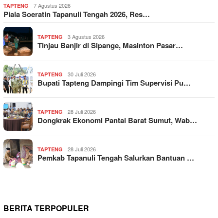
7 Agustus 2026
TAPTENG
Piala Soeratin Tapanuli Tengah 2026, Res…
3 Agustus 2026
TAPTENG
Tinjau Banjir di Sipange, Masinton Pasar…
30 Juli 2026
TAPTENG
Bupati Tapteng Dampingi Tim Supervisi Pu…
28 Juli 2026
TAPTENG
Dongkrak Ekonomi Pantai Barat Sumut, Wab…
28 Juli 2026
TAPTENG
Pemkab Tapanuli Tengah Salurkan Bantuan …
BERITA TERPOPULER