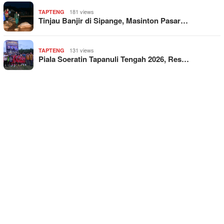
181 views
TAPTENG
Tinjau Banjir di Sipange, Masinton Pasar…
131 views
TAPTENG
Piala Soeratin Tapanuli Tengah 2026, Res…