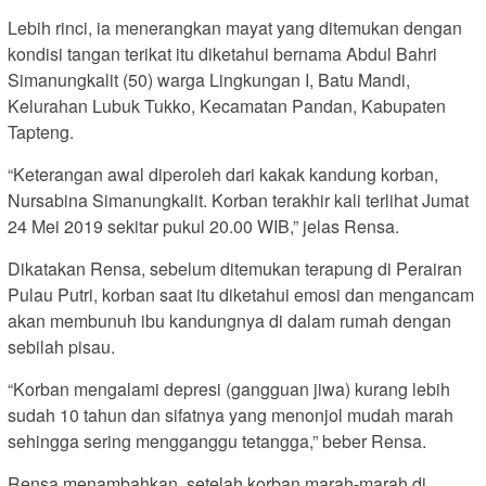
Lebih rinci, ia menerangkan mayat yang ditemukan dengan
kondisi tangan terikat itu diketahui bernama Abdul Bahri
Simanungkalit (50) warga Lingkungan I, Batu Mandi,
Kelurahan Lubuk Tukko, Kecamatan Pandan, Kabupaten
Tapteng.
“Keterangan awal diperoleh dari kakak kandung korban,
Nursabina Simanungkalit. Korban terakhir kali terlihat Jumat
24 Mei 2019 sekitar pukul 20.00 WIB,” jelas Rensa.
Dikatakan Rensa, sebelum ditemukan terapung di Perairan
Pulau Putri, korban saat itu diketahui emosi dan mengancam
akan membunuh ibu kandungnya di dalam rumah dengan
sebilah pisau.
“Korban mengalami depresi (gangguan jiwa) kurang lebih
sudah 10 tahun dan sifatnya yang menonjol mudah marah
sehingga sering mengganggu tetangga,” beber Rensa.
Rensa menambahkan, setelah korban marah-marah di