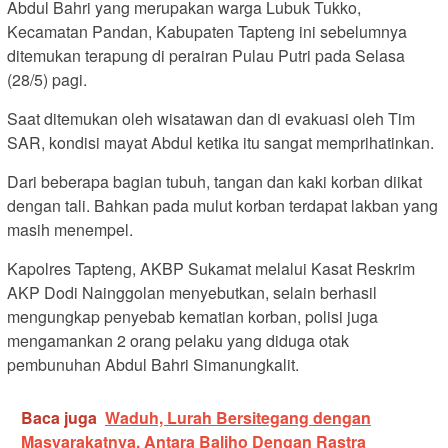
Abdul Bahri yang merupakan warga Lubuk Tukko,
Kecamatan Pandan, Kabupaten Tapteng ini sebelumnya
ditemukan terapung di perairan Pulau Putri pada Selasa
(28/5) pagi.
Saat ditemukan oleh wisatawan dan di evakuasi oleh Tim
SAR, kondisi mayat Abdul ketika itu sangat memprihatinkan.
Dari beberapa bagian tubuh, tangan dan kaki korban diikat
dengan tali. Bahkan pada mulut korban terdapat lakban yang
masih menempel.
Kapolres Tapteng, AKBP Sukamat melalui Kasat Reskrim
AKP Dodi Nainggolan menyebutkan, selain berhasil
mengungkap penyebab kematian korban, polisi juga
mengamankan 2 orang pelaku yang diduga otak
pembunuhan Abdul Bahri Simanungkalit.
Baca juga
Waduh, Lurah Bersitegang dengan
Masyarakatnya, Antara Baliho Dengan Rastra