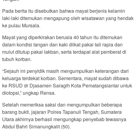
Pada berita itu disebutkan bahwa mayat berjenis kelamin
laki-laki ditemukan mengapung oleh wisatawan yang hendak
ke pulau Mursala.
Mayat yang diperkirakan berusia 40 tahun itu ditemukan
dalam kondisi tangan dan kaki diikat pakai tali rapia dan
mulut ditutup pakai lakban, serta terdapat alat pemberat di
tubuh korban.
“Sejauh ini penyidik masih mengumpulkan keterangan dari
keluarga terdekat korban. Sementara, mayat sudah dibawa
ke RSUD dr Djasamen Saragih Kota Pematangsiantar untuk
diotopsi,” ungkap Rensa.
Setelah memeriksa saksi dan mengumpulkan beberapa
barang bukti, jajaran Polres Tapanuli Tengah, Sumatera
Utara akhirnya berhasil mengungkap penyebab tewasnya
Abdul Bahri Simanungkalit (50).