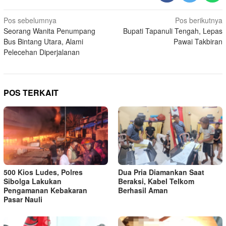
Navigasi
Pos sebelumnya
Pos berikutnya
Seorang Wanita Penumpang
Bupati Tapanuli Tengah, Lepas
pos
Bus Bintang Utara, Alami
Pawai Takbiran
Pelecehan Diperjalanan
POS TERKAIT
500 Kios Ludes, Polres
Dua Pria Diamankan Saat
Sibolga Lakukan
Beraksi, Kabel Telkom
Pengamanan Kebakaran
Berhasil Aman
Pasar Nauli