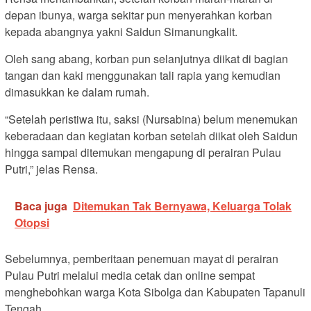
depan ibunya, warga sekitar pun menyerahkan korban
kepada abangnya yakni Saidun Simanungkalit.
Oleh sang abang, korban pun selanjutnya diikat di bagian
tangan dan kaki menggunakan tali rapia yang kemudian
dimasukkan ke dalam rumah.
“Setelah peristiwa itu, saksi (Nursabina) belum menemukan
keberadaan dan kegiatan korban setelah diikat oleh Saidun
hingga sampai ditemukan mengapung di perairan Pulau
Putri,” jelas Rensa.
Baca juga
Ditemukan Tak Bernyawa, Keluarga Tolak
Otopsi
Sebelumnya, pemberitaan penemuan mayat di perairan
Pulau Putri melalui media cetak dan online sempat
menghebohkan warga Kota Sibolga dan Kabupaten Tapanuli
Tengah.