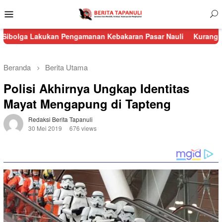
Menu
Mobile
ukan Pengamanan Kebakaran Pasar Nauli
Kurang dari 24 Jam, P
Beranda
Berita Utama
Polisi Akhirnya Ungkap Identitas
Mayat Mengapung di Tapteng
Redaksi Berita Tapanuli
30 Mei 2019
676 views