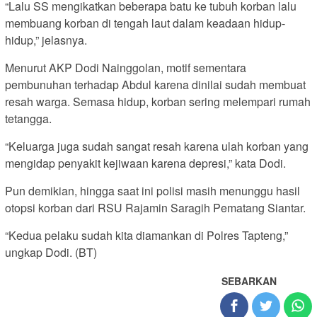
“Lalu SS mengikatkan beberapa batu ke tubuh korban lalu
membuang korban di tengah laut dalam keadaan hidup-
hidup,” jelasnya.
Menurut AKP Dodi Nainggolan, motif sementara
pembunuhan terhadap Abdul karena dinilai sudah membuat
resah warga. Semasa hidup, korban sering melempari rumah
tetangga.
“Keluarga juga sudah sangat resah karena ulah korban yang
mengidap penyakit kejiwaan karena depresi,” kata Dodi.
Pun demikian, hingga saat ini polisi masih menunggu hasil
otopsi korban dari RSU Rajamin Saragih Pematang Siantar.
“Kedua pelaku sudah kita diamankan di Polres Tapteng,”
ungkap Dodi. (BT)
SEBARKAN