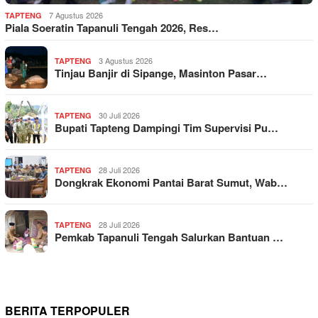
7 Agustus 2026
TAPTENG
Piala Soeratin Tapanuli Tengah 2026, Res…
3 Agustus 2026
TAPTENG
Tinjau Banjir di Sipange, Masinton Pasar…
30 Juli 2026
TAPTENG
Bupati Tapteng Dampingi Tim Supervisi Pu…
28 Juli 2026
TAPTENG
Dongkrak Ekonomi Pantai Barat Sumut, Wab…
28 Juli 2026
TAPTENG
Pemkab Tapanuli Tengah Salurkan Bantuan …
BERITA TERPOPULER