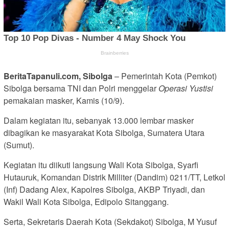
BeritaTapanuli.com,
Sibolga
– Pemerintah Kota (Pemkot)
Sibolga bersama TNI dan Polri menggelar
Operasi Yustisi
pemakaian masker, Kamis (10/9).
Dalam kegiatan itu, sebanyak 13.000 lembar masker
dibagikan ke masyarakat Kota Sibolga, Sumatera Utara
(Sumut).
Kegiatan itu diikuti langsung Wali Kota Sibolga, Syarfi
Hutauruk, Komandan Distrik Milliter (Dandim) 0211/TT, Letkol
(Inf) Dadang Alex, Kapolres Sibolga, AKBP Triyadi, dan
Wakil Wali Kota Sibolga, Edipolo Sitanggang.
Serta, Sekretaris Daerah Kota (Sekdakot) Sibolga, M Yusuf