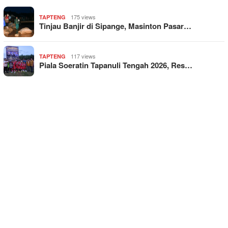
175 views
TAPTENG
Tinjau Banjir di Sipange, Masinton Pasar…
117 views
TAPTENG
Piala Soeratin Tapanuli Tengah 2026, Res…