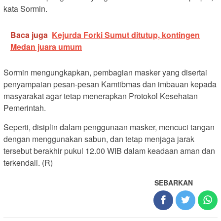
kata Sormin.
Baca juga
Kejurda Forki Sumut ditutup, kontingen
Medan juara umum
Sormin mengungkapkan, pembagian masker yang disertai
penyampaian pesan-pesan Kamtibmas dan imbauan kepada
masyarakat agar tetap menerapkan Protokol Kesehatan
Pemerintah.
Seperti, disiplin dalam penggunaan masker, mencuci tangan
dengan menggunakan sabun, dan tetap menjaga jarak
tersebut berakhir pukul 12.00 WIB dalam keadaan aman dan
terkendali. (R)
SEBARKAN