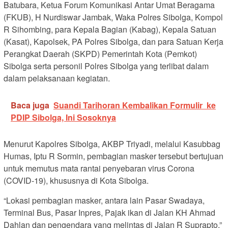
Batubara, Ketua Forum Komunikasi Antar Umat Beragama
(FKUB), H Nurdiswar Jambak, Waka Polres Sibolga, Kompol
R Sihombing, para Kepala Bagian (Kabag), Kepala Satuan
(Kasat), Kapolsek, PA Polres Sibolga, dan para Satuan Kerja
Perangkat Daerah (SKPD) Pemerintah Kota (Pemkot)
Sibolga serta personil Polres Sibolga yang terlibat dalam
dalam pelaksanaan kegiatan.
Baca juga
Suandi Tarihoran Kembalikan Formulir ke
PDIP Sibolga, Ini Sosoknya
Menurut Kapolres Sibolga, AKBP Triyadi, melalui Kasubbag
Humas, Iptu R Sormin, pembagian masker tersebut bertujuan
untuk memutus mata rantai penyebaran virus Corona
(COVID-19), khususnya di Kota Sibolga.
“Lokasi pembagian masker, antara lain Pasar Swadaya,
Terminal Bus, Pasar Inpres, Pajak ikan di Jalan KH Ahmad
Dahlan dan pengendara yang melintas di Jalan R Suprapto,”