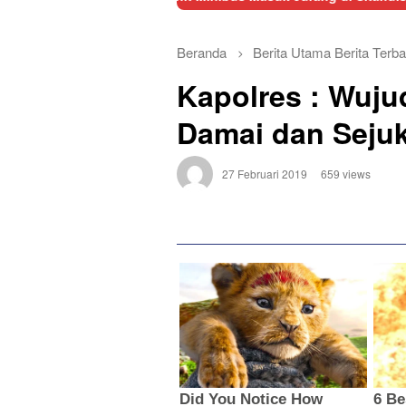
Beranda
Berita Utama
Berita Terba
Kapolres : Wuj
Damai dan Seju
27 Februari 2019
659 views