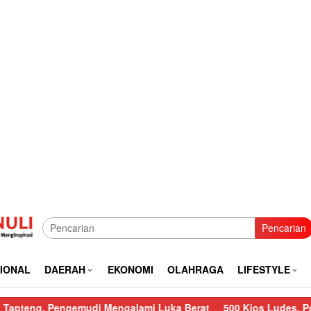
Pencarian
IONAL
DAERAH
EKONOMI
OLAHRAGA
LIFESTYLE
 Pengemudi Mengalami Luka Berat
500 Kios Ludes, Polres Sibo