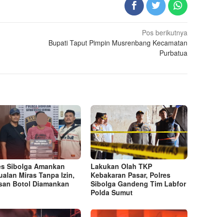
Pos berikutnya
Bupati Taput Pimpin Musrenbang Kecamatan
Purbatua
es Sibolga Amankan
Lakukan Olah TKP
ualan Miras Tanpa Izin,
Kebakaran Pasar, Polres
san Botol Diamankan
Sibolga Gandeng Tim Labfor
Polda Sumut