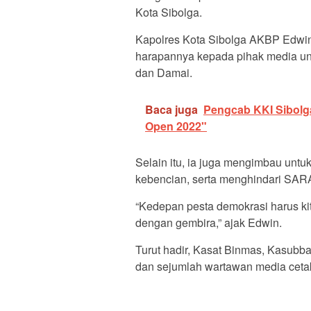
Kota Sibolga.
Kapolres Kota Sibolga AKBP Edwi
harapannya kepada pihak media un
dan Damai.
Baca juga
Pengcab KKI Sibolg
Open 2022"
Selain itu, ia juga mengimbau untu
kebencian, serta menghindari SAR
“Kedepan pesta demokrasi harus kit
dengan gembira,” ajak Edwin.
Turut hadir, Kasat Binmas, Kasubb
dan sejumlah wartawan media cetak