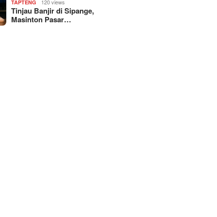
120 views
TAPTENG
Tinjau Banjir di Sipange,
Masinton Pasar…