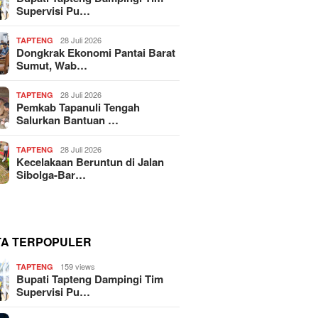
Supervisi Pu…
28 Juli 2026
TAPTENG
Dongkrak Ekonomi Pantai Barat
Sumut, Wab…
28 Juli 2026
TAPTENG
Pemkab Tapanuli Tengah
Salurkan Bantuan …
28 Juli 2026
TAPTENG
Kecelakaan Beruntun di Jalan
Sibolga-Bar…
TA TERPOPULER
159 views
TAPTENG
Bupati Tapteng Dampingi Tim
Supervisi Pu…