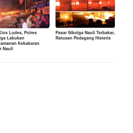
Kios Ludes, Polres
Pasar Sibolga Nauli Terbakar,
lga Lakukan
Ratusan Pedagang Histeris
gamanan Kebakaran
r Nauli