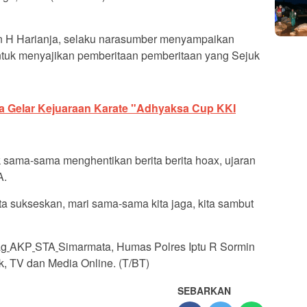
n H Harianja, selaku narasumber menyampaikan
tuk menyajikan pemberitaan pemberitaan yang Sejuk
a Gelar Kejuaraan Karate "Adhyaksa Cup KKI
k sama-sama menghentikan berita berita hoax, ujaran
A.
a sukseskan, mari sama-sama kita jaga, kita sambut
ag
AKP
STA
Simarmata
,
Humas Polres Iptu R Sormin
, TV dan Media Online. (T/BT)
SEBARKAN