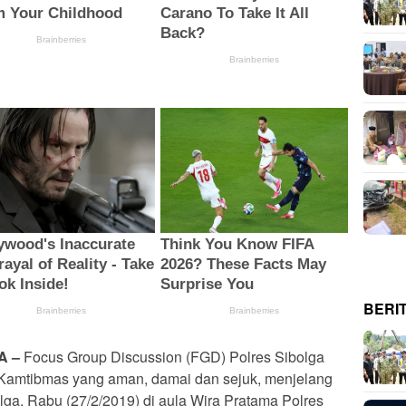
BERI
A –
Focus Group Discussion (FGD) Polres Sibolga
Kamtibmas yang aman, damai dan sejuk, menjelang
olga, Rabu (27/2/2019) di aula Wira Pratama Polres