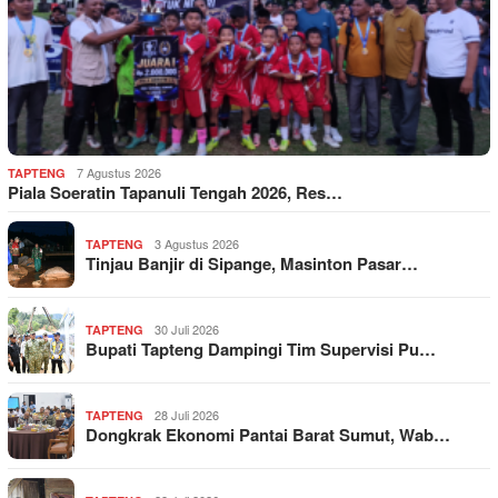
7 Agustus 2026
TAPTENG
Piala Soeratin Tapanuli Tengah 2026, Res…
3 Agustus 2026
TAPTENG
Tinjau Banjir di Sipange, Masinton Pasar…
30 Juli 2026
TAPTENG
Bupati Tapteng Dampingi Tim Supervisi Pu…
28 Juli 2026
TAPTENG
Dongkrak Ekonomi Pantai Barat Sumut, Wab…