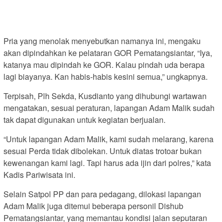
Pria yang menolak menyebutkan namanya ini, mengaku
akan dipindahkan ke pelataran GOR Pematangsiantar, “Iya,
katanya mau dipindah ke GOR. Kalau pindah uda berapa
lagi biayanya. Kan habis-habis kesini semua,” ungkapnya.
Terpisah, Plh Sekda, Kusdianto yang dihubungi wartawan
mengatakan, sesuai peraturan, lapangan Adam Malik sudah
tak dapat digunakan untuk kegiatan berjualan.
“Untuk lapangan Adam Malik, kami sudah melarang, karena
sesuai Perda tidak dibolekan. Untuk diatas trotoar bukan
kewenangan kami lagi. Tapi harus ada ijin dari polres,” kata
Kadis Pariwisata ini.
Selain Satpol PP dan para pedagang, dilokasi lapangan
Adam Malik juga ditemui beberapa personil Dishub
Pematangsiantar, yang memantau kondisi jalan seputaran