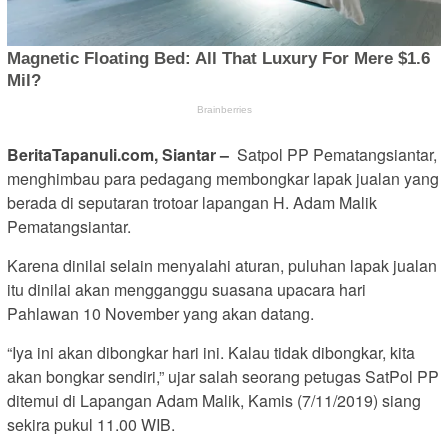
BeritaTapanuli.com, Siantar –
Satpol PP Pematangsiantar,
menghimbau para pedagang membongkar lapak jualan yang
berada di seputaran trotoar lapangan H. Adam Malik
Pematangsiantar.
Karena dinilai selain menyalahi aturan, puluhan lapak jualan
itu dinilai akan mengganggu suasana upacara hari
Pahlawan 10 November yang akan datang.
“Iya ini akan dibongkar hari ini. Kalau tidak dibongkar, kita
akan bongkar sendiri,” ujar salah seorang petugas SatPol PP
ditemui di Lapangan Adam Malik, Kamis (7/11/2019) siang
sekira pukul 11.00 WIB.