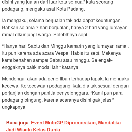
disini yang jualan dari luar kota semua,” kata seorang
pedagang, mengaku asal Kota Padang.
Ia mengaku, selama berjualan tak ada dapat keuntungan.
Bahkan selama 7 hari berjualan, hanya 2 hari yang lumayan
ramai dikunjungi warga. Selebihnya sepi.
“Hanya hari Sabtu dan Minggu kemarin yang lumayan ramai.
Itu pun karena ada acara Vespa. Habis itu sepi. Makanya
kami bertahan sampai Sabtu atau minggu. Se engak-
enggaknya balik modal lah,” katanya.
Mendengar akan ada penertiban terhadap lapak, ia mengaku
kecewa. Kekecewaan pedagang, kata dia tak sesuai dengan
perjanjian dengan panitia penyelenggara. “Kami pun para
pedagang bingung, karena acaranya disini gak jelas,”
ungkapnya.
Baca juga
Event MotoGP Dipromosikan, Mandalika
Jadi Wisata Kelas Dunia