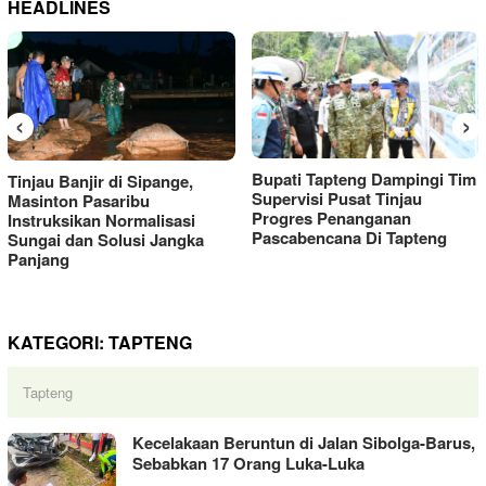
HEADLINES
‹
›
Bupati Tapteng Dampingi Tim
Tinjau Banjir di Sipange,
Supervisi Pusat Tinjau
Masinton Pasaribu
Progres Penanganan
Instruksikan Normalisasi
Pascabencana Di Tapteng
Sungai dan Solusi Jangka
Panjang
KATEGORI:
TAPTENG
Tapteng
Kecelakaan Beruntun di Jalan Sibolga-Barus,
Sebabkan 17 Orang Luka-Luka