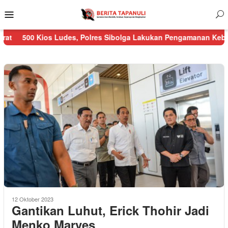
Menu
Mobile
s Ludes, Polres Sibolga Lakukan Pengamanan Kebakaran Pasar N
12 Oktober 2023
Gantikan Luhut, Erick Thohir Jadi
Menko Marves