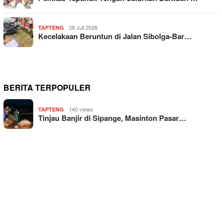
28 Juli 2026
TAPTENG
Kecelakaan Beruntun di Jalan Sibolga-Bar…
BERITA TERPOPULER
140 views
TAPTENG
Tinjau Banjir di Sipange, Masinton Pasar…