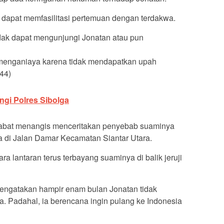
 dapat memfasilitasi pertemuan dengan terdakwa.
idak dapat mengunjungi Jonatan atau pun
enganiaya karena tidak mendapatkan upah
44)
gi Polres Sibolga
ijabat menangis menceritakan penyebab suaminya
di Jalan Damar Kecamatan Siantar Utara.
ra lantaran terus terbayang suaminya di balik jeruji
engatakan hampir enam bulan Jonatan tidak
 Padahal, ia berencana ingin pulang ke Indonesia