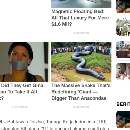
BERI
R –
Pahlawan Devisa, Tenaga Kerja Indonesia (TKI)
a Jonatan Sihotang (31) terancam hukuman mati oleh