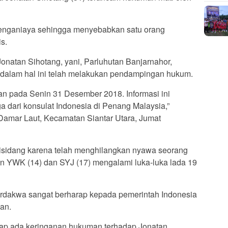
enganiaya sehingga menyebabkan satu orang
s.
natan Sihotang, yani, Parluhutan Banjarnahor,
 dalam hal ini telah melakukan pendampingan hukum.
an pada Senin 31 Desember 2018. Informasi ini
 dari konsulat Indonesia di Penang Malaysia,”
 Damar Laut, Kecamatan Siantar Utara, Jumat
disidang karena telah menghilangkan nyawa seorang
an YWK (14) dan SYJ (17) mengalami luka-luka lada 19
erdakwa sangat berharap kepada pemerintah Indonesia
an.
arap ada keringanan hukuman terhadap Jonatan.