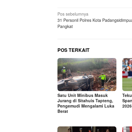
Navigasi
Pos sebelumnya
31 Personil Polres Kota Padangsidimpu
pos
Pangkat
POS TERKAIT
Satu Unit Minibus Masuk
Teku
Jurang di Sitahuis Tapteng,
Span
Pengemudi Mengalami Luka
2026
Berat