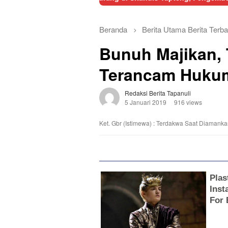
Beranda
Berita Utama
Berita Terba
Bunuh Majikan, 
Terancam Hukum
Redaksi Berita Tapanuli
5 Januari 2019
916 views
Ket. Gbr (Istimewa) : Terdakwa Saat Diamank