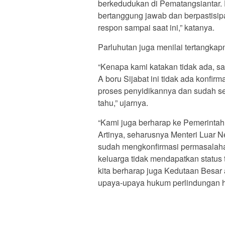
berkedudukan di Pematangsiantar. P
bertanggung jawab dan berpastisip
respon sampai saat ini,” katanya.
Parluhutan juga menilai tertangkap
“Kenapa kami katakan tidak ada, sa
A boru Sijabat ini tidak ada konfir
proses penyidikannya dan sudah s
tahu,” ujarnya.
“Kami juga berharap ke Pemerintah 
Artinya, seharusnya Menteri Luar N
sudah mengkonfirmasi permasalahaan
keluarga tidak mendapatkan status t
kita berharap juga Kedutaan Besar
upaya-upaya hukum perlindungan 