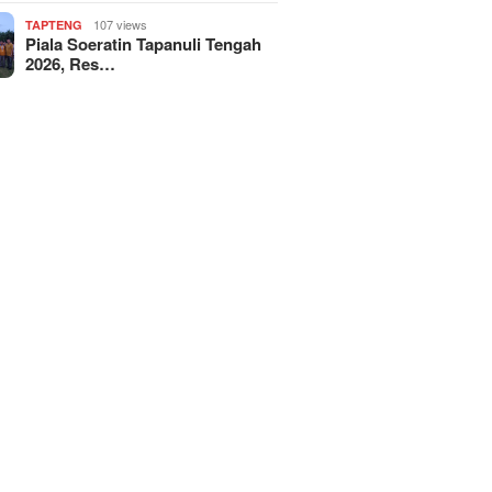
107 views
TAPTENG
Piala Soeratin Tapanuli Tengah
2026, Res…