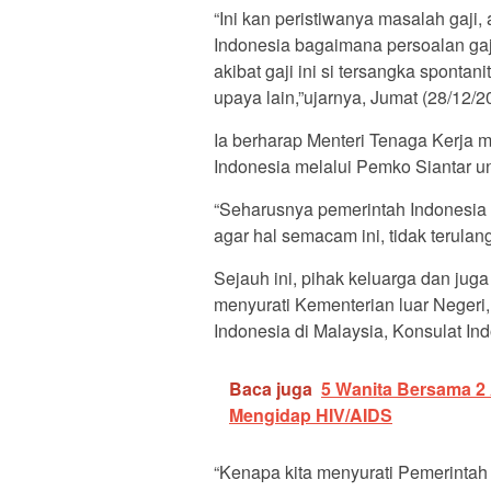
“Ini kan peristiwanya masalah gaji, 
Indonesia bagaimana persoalan gaji
akibat gaji ini si tersangka spon
upaya lain,”ujarnya, Jumat (28/12/2
Ia berharap Menteri Tenaga Kerja 
Indonesia melalui Pemko Siantar un
“Seharusnya pemerintah Indonesia 
agar hal semacam ini, tidak terulan
Sejauh ini, pihak keluarga dan ju
menyurati Kementerian luar Negeri
Indonesia di Malaysia, Konsulat In
Baca juga
5 Wanita Bersama 2 A
Mengidap HIV/AIDS
“Kenapa kita menyurati Pemerintah