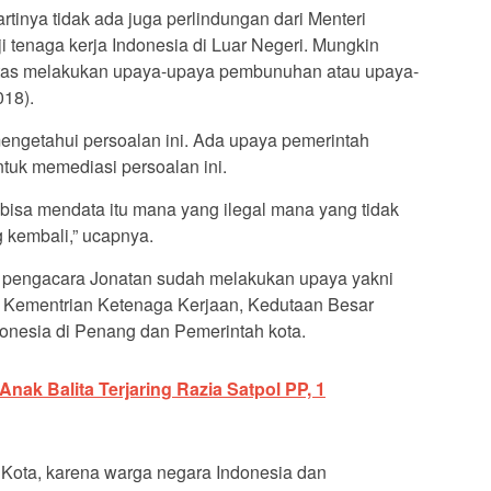
artinya tidak ada juga perlindungan dari Menteri
 tenaga kerja Indonesia di Luar Negeri. Mungkin
tanitas melakukan upaya-upaya pembunuhan atau upaya-
018).
mengetahui persoalan ini. Ada upaya pemerintah
tuk memediasi persoalan ini.
bisa mendata itu mana yang ilegal mana yang tidak
g kembali,” ucapnya.
ga pengacara Jonatan sudah melakukan upaya yakni
, Kementrian Ketenaga Kerjaan, Kedutaan Besar
donesia di Penang dan Pemerintah kota.
nak Balita Terjaring Razia Satpol PP, 1
 Kota, karena warga negara Indonesia dan