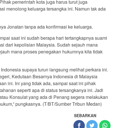
ihak pemerintah kota juga harus turut juga
asi menolong keluarga tersangka ini. Namun tak ada
nya Jonatan tanpa ada konfirmasi ke keluarga.
mpai saat ini sudah berapa hari tertangkapnya suami
masi dari kepolisian Malaysia. Sudah sejauh mana
ejauh mana proses penegakan hukumnya kita tidak
Indonesia supaya turun langsung melihat perkara ini.
egeri, Kedutaan Besarnya Indonesia di Malaysia
 ini. Ini yang tidak ada, sampai saat ini pihak
ahanan seperti apa di status tersangkanya ini. Jadi
 atau Konsulat yang ada di Penang segera melakukan
hukum,” pungkasnya. (T/BT/Sumber Tribun Medan)
SEBARKAN