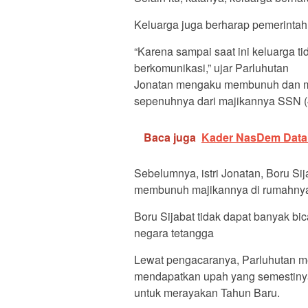
Keluarga juga berharap pemerintah
“Karena sampai saat ini keluarga t
berkomunikasi,” ujar Parluhutan
Jonatan mengaku membunuh dan m
sepenuhnya dari majikannya SSN (
Baca juga
Kader NasDem Datan
Sebelumnya, istri Jonatan, Boru S
membunuh majikannya di rumahnya 
Boru Sijabat tidak dapat banyak bica
negara tetangga
Lewat pengacaranya, Parluhutan m
mendapatkan upah yang semestinya.
untuk merayakan Tahun Baru.