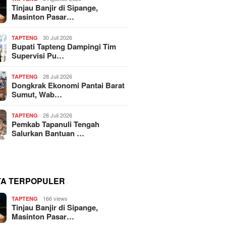
Tinjau Banjir di Sipange,
Masinton Pasar…
30 Juli 2026
TAPTENG
Bupati Tapteng Dampingi Tim
Supervisi Pu…
28 Juli 2026
TAPTENG
Dongkrak Ekonomi Pantai Barat
Sumut, Wab…
28 Juli 2026
TAPTENG
Pemkab Tapanuli Tengah
Salurkan Bantuan …
TA TERPOPULER
166 views
TAPTENG
Tinjau Banjir di Sipange,
Masinton Pasar…