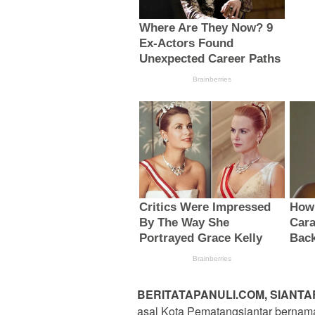
BERITATAPANULI.COM, SIANTA
asal Kota Pematangsiantar bernam