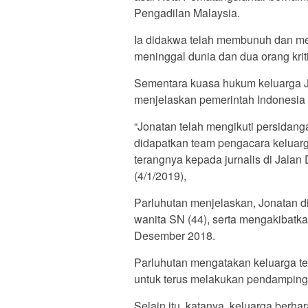
Pengadilan Malaysia.
Ia didakwa telah membunuh dan m
meninggal dunia dan dua orang kriti
Sementara kuasa hukum keluarga Jo
menjelaskan pemerintah Indonesia
“Jonatan telah mengikuti persidang
didapatkan team pengacara keluarga
terangnya kepada jurnalis di Jalan
(4/1/2019),
Parluhutan menjelaskan, Jonatan 
wanita SN (44), serta mengakibatk
Desember 2018.
Parluhutan mengatakan keluarga t
untuk terus melakukan pendamping
Selain itu, katanya, keluarga berh