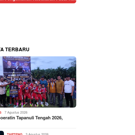
TA TERBARU
7 Agustus 2026
G
Soeratin Tapanuli Tengah 2026,
3 Agustus 2026
TAPTENG