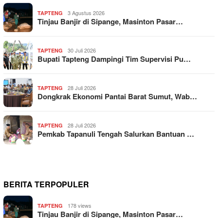
3 Agustus 2026
TAPTENG
Tinjau Banjir di Sipange, Masinton Pasar…
30 Juli 2026
TAPTENG
Bupati Tapteng Dampingi Tim Supervisi Pu…
28 Juli 2026
TAPTENG
Dongkrak Ekonomi Pantai Barat Sumut, Wab…
28 Juli 2026
TAPTENG
Pemkab Tapanuli Tengah Salurkan Bantuan …
BERITA TERPOPULER
178 views
TAPTENG
Tinjau Banjir di Sipange, Masinton Pasar…