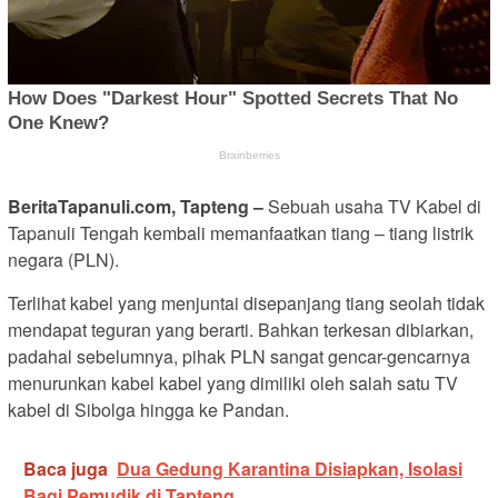
BeritaTapanuli.com, Tapteng –
Sebuah usaha TV Kabel di
Tapanuli Tengah kembali memanfaatkan tiang – tiang listrik
negara (PLN).
Terlihat kabel yang menjuntai disepanjang tiang seolah tidak
mendapat teguran yang berarti. Bahkan terkesan dibiarkan,
padahal sebelumnya, pihak PLN sangat gencar-gencarnya
menurunkan kabel kabel yang dimiliki oleh salah satu TV
kabel di Sibolga hingga ke Pandan.
Baca juga
Dua Gedung Karantina Disiapkan, Isolasi
Bagi Pemudik di Tapteng