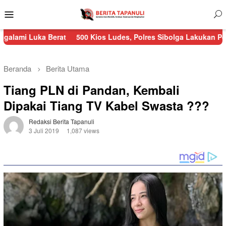
Menu
Mobile
a Berat
500 Kios Ludes, Polres Sibolga Lakukan Pengamanan K
Beranda
Berita Utama
Tiang PLN di Pandan, Kembali
Dipakai Tiang TV Kabel Swasta ???
Redaksi Berita Tapanuli
3 Juli 2019
1,087 views