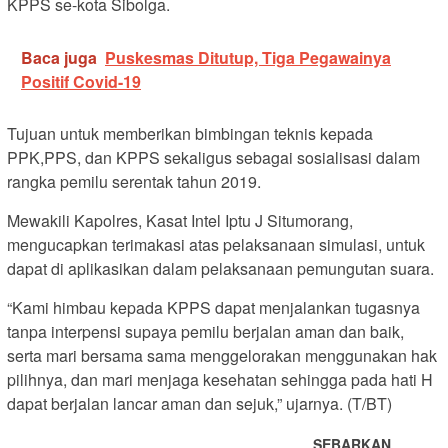
KPPS se-kota Sibolga.
Baca juga
Puskesmas Ditutup, Tiga Pegawainya
Positif Covid-19
Tujuan untuk memberikan bimbingan teknis kepada
PPK,PPS, dan KPPS sekaligus sebagai sosialisasi dalam
rangka pemilu serentak tahun 2019.
Mewakili Kapolres, Kasat Intel Iptu J Situmorang,
mengucapkan terimakasi atas pelaksanaan simulasi, untuk
dapat di aplikasikan dalam pelaksanaan pemungutan suara.
“Kami himbau kepada KPPS dapat menjalankan tugasnya
tanpa interpensi supaya pemilu berjalan aman dan baik,
serta mari bersama sama menggelorakan menggunakan hak
pilihnya, dan mari menjaga kesehatan sehingga pada hati H
dapat berjalan lancar aman dan sejuk,” ujarnya. (T/BT)
SEBARKAN