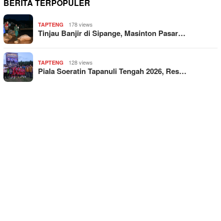
BERITA TERPOPULER
178 views
TAPTENG
Tinjau Banjir di Sipange, Masinton Pasar…
128 views
TAPTENG
Piala Soeratin Tapanuli Tengah 2026, Res…