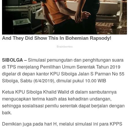
SIBOLGA –
Simulasi pemungutan dan penghitungan suara
di TPS menjelang Pemilihan Umum Serentak Tahun 2019
digelar di depan kantor KPU Sibolga Jalan S Parman No 55
Sibolga, Sabtu (6/4/2019), dimulai pukul 10.00 WIB
Ketua KPU Sibolga Khalid Walid di dalam sambutannya
mengucapkan terima kasih atas kehadiran undangan,
sehingga sosialisasi pemilu serentak dapat berjalan dengan
baik.
Demikian juga pada hari H, melalui simulasi ini para KPPS