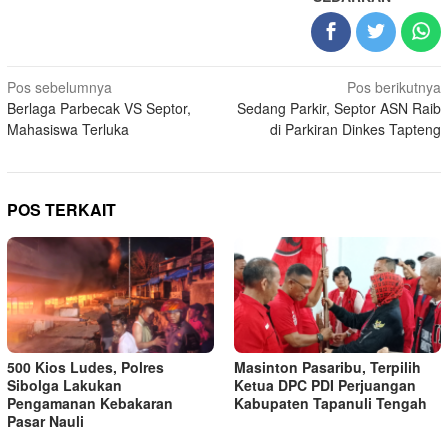
Navigasi
Pos sebelumnya
Pos berikutnya
Berlaga Parbecak VS Septor,
Sedang Parkir, Septor ASN Raib
pos
Mahasiswa Terluka
di Parkiran Dinkes Tapteng
POS TERKAIT
500 Kios Ludes, Polres
Masinton Pasaribu, Terpilih
Sibolga Lakukan
Ketua DPC PDI Perjuangan
Pengamanan Kebakaran
Kabupaten Tapanuli Tengah
Pasar Nauli