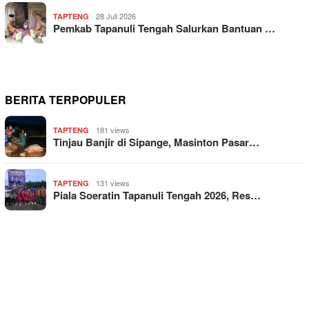
28 Juli 2026
TAPTENG
Pemkab Tapanuli Tengah Salurkan Bantuan …
BERITA TERPOPULER
181 views
TAPTENG
Tinjau Banjir di Sipange, Masinton Pasar…
131 views
TAPTENG
Piala Soeratin Tapanuli Tengah 2026, Res…