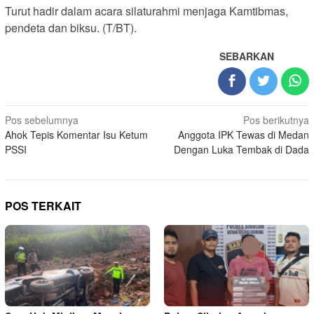
Turut hadir dalam acara silaturahmi menjaga Kamtibmas,
pendeta dan biksu. (T/BT).
SEBARKAN
Navigasi
Pos sebelumnya
Pos berikutnya
Ahok Tepis Komentar Isu Ketum
Anggota IPK Tewas di Medan
pos
PSSI
Dengan Luka Tembak di Dada
POS TERKAIT