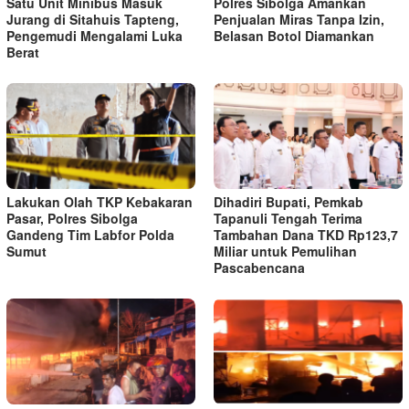
Satu Unit Minibus Masuk
Polres Sibolga Amankan
Jurang di Sitahuis Tapteng,
Penjualan Miras Tanpa Izin,
Pengemudi Mengalami Luka
Belasan Botol Diamankan
Berat
Lakukan Olah TKP Kebakaran
Dihadiri Bupati, Pemkab
Pasar, Polres Sibolga
Tapanuli Tengah Terima
Gandeng Tim Labfor Polda
Tambahan Dana TKD Rp123,7
Sumut
Miliar untuk Pemulihan
Pascabencana