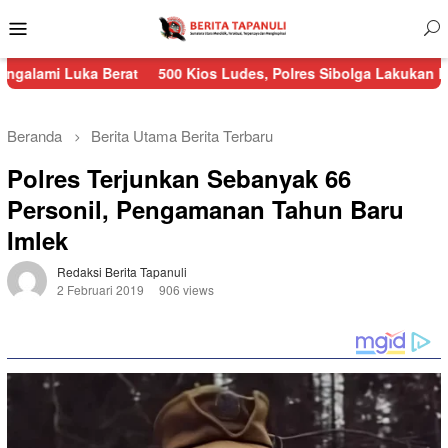
Menu
Mobile
a Berat
500 Kios Ludes, Polres Sibolga Lakukan Pengamanan K
Beranda
Berita Utama
Berita Terbaru
Polres Terjunkan Sebanyak 66
Personil, Pengamanan Tahun Baru
Imlek
Redaksi Berita Tapanuli
2 Februari 2019
906 views