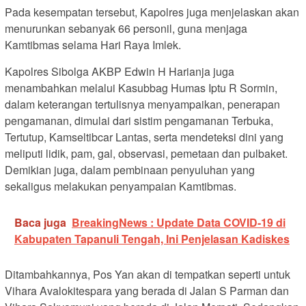
Pada kesempatan tersebut, Kapolres juga menjelaskan akan
menurunkan sebanyak 66 personil, guna menjaga
Kamtibmas selama Hari Raya Imlek.
Kapolres Sibolga AKBP Edwin H Harianja juga
menambahkan melalui Kasubbag Humas Iptu R Sormin,
dalam keterangan tertulisnya menyampaikan, penerapan
pengamanan, dimulai dari sistim pengamanan Terbuka,
Tertutup, Kamseltibcar Lantas, serta mendeteksi dini yang
meliputi lidik, pam, gal, observasi, pemetaan dan pulbaket.
Demikian juga, dalam pembinaan penyuluhan yang
sekaligus melakukan penyampaian Kamtibmas.
Baca juga
BreakingNews : Update Data COVID-19 di
Kabupaten Tapanuli Tengah, Ini Penjelasan Kadiskes
Ditambahkannya, Pos Yan akan di tempatkan seperti untuk
Vihara Avalokitespara yang berada di Jalan S Parman dan