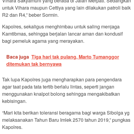
Vihara Sakyamuni yang berada di Jalan Merpati. Sedangkan
untuk Vihara maupun Cettiya yang lain dilakukan patroli baik
R2 dan R4,” beber Sormin.
Kapolres, sekaligus menghimbau untuk saling menjaga
Kamtibmas, sehingga berjalan lancar aman dan kondusif
bagi pemeluk agama yang merayakan.
Baca juga
Tiga hari tak pulang, Marto Tumanggor
ditemukan tak bernyawa
Tak lupa Kapolres juga mengharapkan para pengendara
agar taat pada tata tertib berlalu lintas, seperti jangan
menggunakan knalpot bolong sehingga mengakibatkan
kebisingan.
“Mari kita berikan toleransi beragama bagi warga Sibolga yg
melaksanakan Tahun Baru Imlek 2570 tahun 2019,” pungkas
Kapolres.