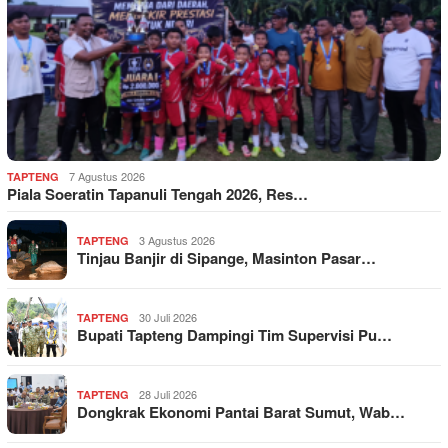
7 Agustus 2026
TAPTENG
Piala Soeratin Tapanuli Tengah 2026, Res…
3 Agustus 2026
TAPTENG
Tinjau Banjir di Sipange, Masinton Pasar…
30 Juli 2026
TAPTENG
Bupati Tapteng Dampingi Tim Supervisi Pu…
28 Juli 2026
TAPTENG
Dongkrak Ekonomi Pantai Barat Sumut, Wab…