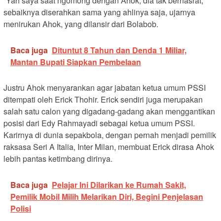
“Yah saya saat ngomong dengan Ahok, dia tak berhasrat,
sebaiknya diserahkan sama yang ahlinya saja, ujarnya
menirukan Ahok, yang dilansir dari Bolabob.
Baca juga
Dituntut 8 Tahun dan Denda 1 Miliar,
Mantan Bupati Siapkan Pembelaan
Justru Ahok menyarankan agar jabatan ketua umum PSSI
ditempati oleh Erick Thohir. Erick sendiri juga merupakan
salah satu calon yang digadang-gadang akan menggantikan
posisi dari Edy Rahmayadi sebagai ketua umum PSSI.
Karirnya di dunia sepakbola, dengan pernah menjadi pemilik
raksasa Seri A Italia, Inter Milan, membuat Erick dirasa Ahok
lebih pantas ketimbang dirinya.
Baca juga
Pelajar Ini Dilarikan ke Rumah Sakit,
Pemilik Mobil Milih Melarikan Diri, Begini Penjelasan
Polisi