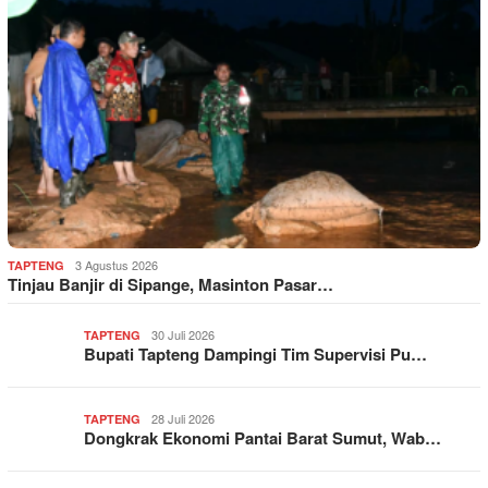
3 Agustus 2026
TAPTENG
Tinjau Banjir di Sipange, Masinton Pasar…
30 Juli 2026
TAPTENG
Bupati Tapteng Dampingi Tim Supervisi Pu…
28 Juli 2026
TAPTENG
Dongkrak Ekonomi Pantai Barat Sumut, Wab…