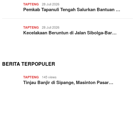
28 Juli 2026
TAPTENG
Pemkab Tapanuli Tengah Salurkan Bantuan …
28 Juli 2026
TAPTENG
Kecelakaan Beruntun di Jalan Sibolga-Bar…
BERITA TERPOPULER
145 views
TAPTENG
Tinjau Banjir di Sipange, Masinton Pasar…