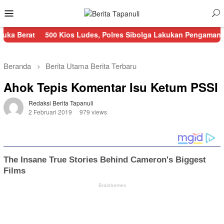
Menu
Mobile
500 Kios Ludes, Polres Sibolga Lakukan Pengamanan Kebakaran
Beranda
Berita Utama
Berita Terbaru
Ahok Tepis Komentar Isu Ketum PSSI
Redaksi Berita Tapanuli
2 Februari 2019
979 views