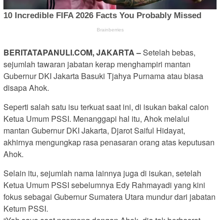
BERITATAPANULI.COM, JAKARTA –
Setelah bebas,
sejumlah tawaran jabatan kerap menghampiri mantan
Gubernur DKI Jakarta Basuki Tjahya Purnama atau biasa
disapa Ahok.
Seperti salah satu isu terkuat saat ini, di isukan bakal calon
Ketua Umum PSSI. Menanggapi hal itu, Ahok melalui
mantan Gubernur DKI Jakarta, Djarot Saiful Hidayat,
akhirnya mengungkap rasa penasaran orang atas keputusan
Ahok.
Selain itu, sejumlah nama lainnya juga di isukan, setelah
Ketua Umum PSSI sebelumnya Edy Rahmayadi yang kini
fokus sebagai Gubernur Sumatera Utara mundur dari jabatan
Ketum PSSI.