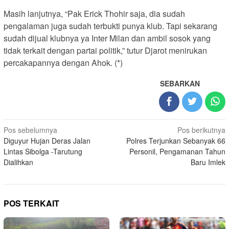
Masih lanjutnya, “Pak Erick Thohir saja, dia sudah
pengalaman juga sudah terbukti punya klub. Tapi sekarang
sudah dijual klubnya ya Inter Milan dan ambil sosok yang
tidak terkait dengan partai politik,” tutur Djarot menirukan
percakapannya dengan Ahok. (*)
SEBARKAN
Navigasi
Pos sebelumnya
Pos berikutnya
Diguyur Hujan Deras Jalan
Polres Terjunkan Sebanyak 66
pos
Lintas Sibolga -Tarutung
Personil, Pengamanan Tahun
Dialihkan
Baru Imlek
POS TERKAIT