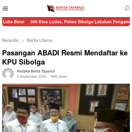
Menu
Mobile
500 Kios Ludes, Polres Sibolga Lakukan Pengamanan Kebakaran 
Beranda
Berita Utama
Pasangan ABADI Resmi Mendaftar ke
KPU Sibolga
Redaksi Berita Tapanuli
4 September 2020
998 views