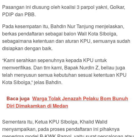
Pasangan ini diusung oleh koalisi 3 parpol yakni, Golkar,
PDIP dan PBB.
Pada kesempatan itu, Bahdin Nur Tanjung menjelaskan,
berkas pendaftaran sebagai balon Wali Kota Sibolga,
sebagaimana ketentuan dan aturan KPU, semuanya sudah
disiapkan dengan baik.
“Kami serahkan sepenuhnya kepada KPU untuk
memverifikas. Dan tim kami, Bapak Nurdin Z, beliau juga
telah menyusun semua kebutuhan sesuai ketentuan KPU
Kota Sibolga,” jelas Bahdin.
Baca juga
Warga Tolak Jenazah Pelaku Bom Bunuh
Diri Dimakamkan di Medan
Sementara itu, Ketua KPU Sibolga, Khalid Walid
menyampaikan, pada proses pendaftaran ini pihaknya
menerima model B-KWK Parpol, yaitu surat pencalonan atau