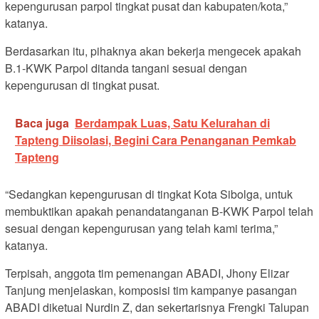
kepengurusan parpol tingkat pusat dan kabupaten/kota,”
katanya.
Berdasarkan itu, pihaknya akan bekerja mengecek apakah
B.1-KWK Parpol ditanda tangani sesuai dengan
kepengurusan di tingkat pusat.
Baca juga
Berdampak Luas, Satu Kelurahan di
Tapteng Diisolasi, Begini Cara Penanganan Pemkab
Tapteng
“Sedangkan kepengurusan di tingkat Kota Sibolga, untuk
membuktikan apakah penandatanganan B-KWK Parpol telah
sesuai dengan kepengurusan yang telah kami terima,”
katanya.
Terpisah, anggota tim pemenangan ABADI, Jhony Elizar
Tanjung menjelaskan, komposisi tim kampanye pasangan
ABADI diketuai Nurdin Z, dan sekertarisnya Frengki Talupan