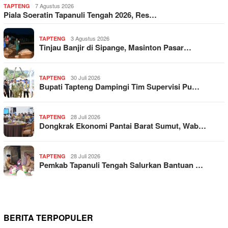
7 Agustus 2026
TAPTENG
Piala Soeratin Tapanuli Tengah 2026, Res…
3 Agustus 2026
TAPTENG
Tinjau Banjir di Sipange, Masinton Pasar…
30 Juli 2026
TAPTENG
Bupati Tapteng Dampingi Tim Supervisi Pu…
28 Juli 2026
TAPTENG
Dongkrak Ekonomi Pantai Barat Sumut, Wab…
28 Juli 2026
TAPTENG
Pemkab Tapanuli Tengah Salurkan Bantuan …
BERITA TERPOPULER