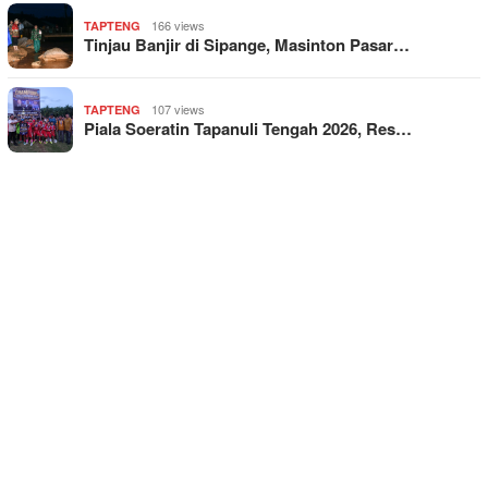
166 views
TAPTENG
Tinjau Banjir di Sipange, Masinton Pasar…
107 views
TAPTENG
Piala Soeratin Tapanuli Tengah 2026, Res…