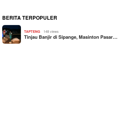
BERITA TERPOPULER
148 views
TAPTENG
Tinjau Banjir di Sipange, Masinton Pasar…