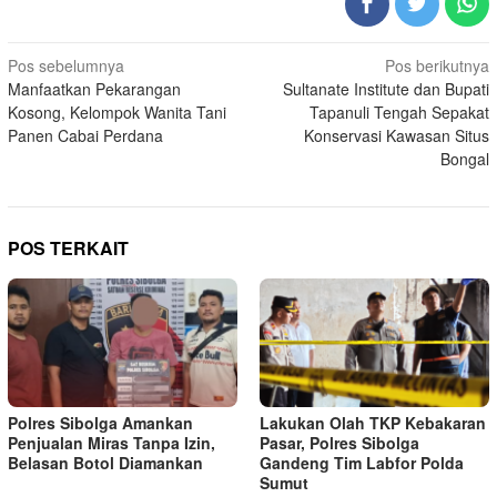
Navigasi
Pos sebelumnya
Pos berikutnya
Manfaatkan Pekarangan
Sultanate Institute dan Bupati
pos
Kosong, Kelompok Wanita Tani
Tapanuli Tengah Sepakat
Panen Cabai Perdana
Konservasi Kawasan Situs
Bongal
POS TERKAIT
Polres Sibolga Amankan
Lakukan Olah TKP Kebakaran
Penjualan Miras Tanpa Izin,
Pasar, Polres Sibolga
Belasan Botol Diamankan
Gandeng Tim Labfor Polda
Sumut