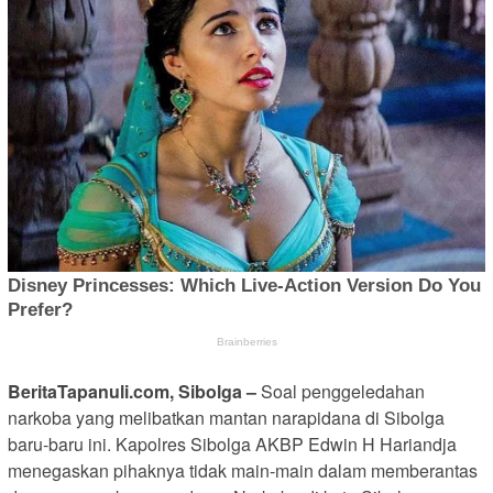
BeritaTapanuli.com, Sibolga –
Soal penggeledahan
narkoba yang melibatkan mantan narapidana di Sibolga
baru-baru ini. Kapolres Sibolga AKBP Edwin H Hariandja
menegaskan pihaknya tidak main-main dalam memberantas