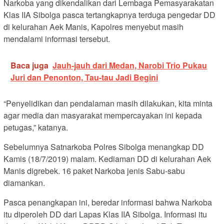
Narkoba yang dikendalikan dari Lembaga Pemasyarakatan
Klas IIA Sibolga pasca tertangkapnya terduga pengedar DD
di kelurahan Aek Manis, Kapolres menyebut masih
mendalami informasi tersebut.
Baca juga
Jauh-jauh dari Medan, Narobi Trio Pukau
Juri dan Penonton, Tau-tau Jadi Begini
“Penyelidikan dan pendalaman masih dilakukan, kita minta
agar media dan masyarakat mempercayakan ini kepada
petugas,” katanya.
Sebelumnya Satnarkoba Polres Sibolga menangkap DD
Kamis (18/7/2019) malam. Kediaman DD di kelurahan Aek
Manis digrebek. 16 paket Narkoba jenis Sabu-sabu
diamankan.
Pasca penangkapan ini, beredar informasi bahwa Narkoba
itu diperoleh DD dari Lapas Klas IIA Sibolga. Informasi itu