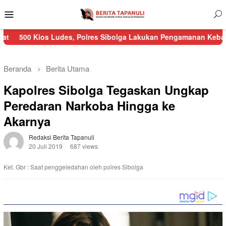
Menu
Mobile
s Ludes, Polres Sibolga Lakukan Pengamanan Kebakaran Pasar N
Beranda
Berita Utama
Kapolres Sibolga Tegaskan Ungkap
Peredaran Narkoba Hingga ke
Akarnya
Redaksi Berita Tapanuli
20 Juli 2019
687 views
Ket. Gbr : Saat penggeledahan oleh polres Sibolga