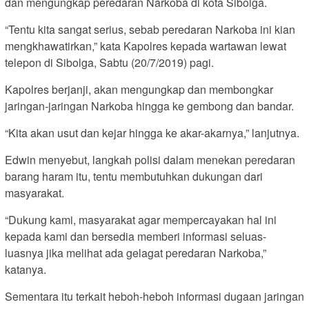
dan mengungkap peredaran Narkoba di kota Sibolga.
“Tentu kita sangat serius, sebab peredaran Narkoba ini kian
mengkhawatirkan,” kata Kapolres kepada wartawan lewat
telepon di Sibolga, Sabtu (20/7/2019) pagi.
Kapolres berjanji, akan mengungkap dan membongkar
jaringan-jaringan Narkoba hingga ke gembong dan bandar.
“Kita akan usut dan kejar hingga ke akar-akarnya,” lanjutnya.
Edwin menyebut, langkah polisi dalam menekan peredaran
barang haram itu, tentu membutuhkan dukungan dari
masyarakat.
“Dukung kami, masyarakat agar mempercayakan hal ini
kepada kami dan bersedia memberi informasi seluas-
luasnya jika melihat ada gelagat peredaran Narkoba,”
katanya.
Sementara itu terkait heboh-heboh informasi dugaan jaringan