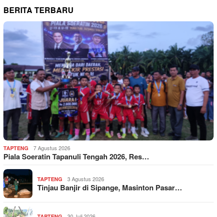
BERITA TERBARU
7 Agustus 2026
TAPTENG
Piala Soeratin Tapanuli Tengah 2026, Res…
3 Agustus 2026
TAPTENG
Tinjau Banjir di Sipange, Masinton Pasar…
30 Juli 2026
TAPTENG