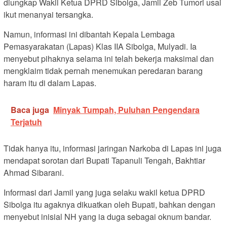
diungkap Wakil Ketua DPRD Sibolga, Jamil Zeb Tumori usai
ikut menanyai tersangka.
Namun, informasi ini dibantah Kepala Lembaga
Pemasyarakatan (Lapas) Klas IIA Sibolga, Mulyadi. Ia
menyebut pihaknya selama ini telah bekerja maksimal dan
mengklaim tidak pernah menemukan peredaran barang
haram itu di dalam Lapas.
Baca juga
Minyak Tumpah, Puluhan Pengendara
Terjatuh
Tidak hanya itu, informasi jaringan Narkoba di Lapas ini juga
mendapat sorotan dari Bupati Tapanuli Tengah, Bakhtiar
Ahmad Sibarani.
Informasi dari Jamil yang juga selaku wakil ketua DPRD
Sibolga itu agaknya dikuatkan oleh Bupati, bahkan dengan
menyebut inisial NH yang ia duga sebagai oknum bandar.