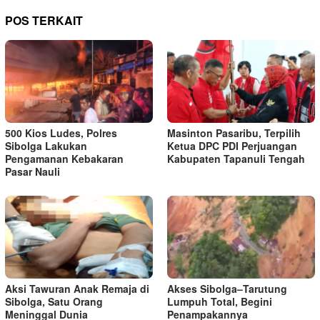
POS TERKAIT
500 Kios Ludes, Polres
Masinton Pasaribu, Terpilih
Sibolga Lakukan
Ketua DPC PDI Perjuangan
Pengamanan Kebakaran
Kabupaten Tapanuli Tengah
Pasar Nauli
Aksi Tawuran Anak Remaja di
Akses Sibolga–Tarutung
Sibolga, Satu Orang
Lumpuh Total, Begini
Meninggal Dunia
Penampakannya