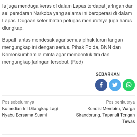
Ia juga menduga keras di dalam Lapas terdapat jaringan dan
sel peredaran Narkoba yang selama ini beroperasi di dalam
Lapas. Dugaan keterlibatan petugas menurutnya juga harus
diungkap.
Bupati lantas mendesak agar semua pihak turun tangan
mengungkap ini dengan serius. Pihak Polda, BNN dan
Kemenkumham ia minta agar membentuk tim dan
mengungkap jaringan tersebut. (Red)
SEBARKAN
Navigasi
Pos sebelumnya
Pos berikutnya
Komedian Ini Ditangkap Lagi
Kondisi Membiru, Warga
pos
Nyabu Bersama Suami
Sirandorung, Tapanuli Tengah
Tewas