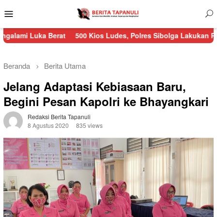
Menu
Mobile
Berat
500 Kios Ludes, Polres Sibolga Lakukan Pengamanan Keb
Beranda
Berita Utama
Jelang Adaptasi Kebiasaan Baru,
Begini Pesan Kapolri ke Bhayangkari
Redaksi Berita Tapanuli
8 Agustus 2020
835 views