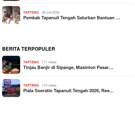
28 Juli 2026
TAPTENG
Pemkab Tapanuli Tengah Salurkan Bantuan …
BERITA TERPOPULER
171 views
TAPTENG
Tinjau Banjir di Sipange, Masinton Pasar…
110 views
TAPTENG
Piala Soeratin Tapanuli Tengah 2026, Res…