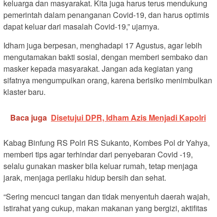
keluarga dan masyarakat. Kita juga harus terus mendukung
pemerintah dalam penanganan Covid-19, dan harus optimis
dapat keluar dari masalah Covid-19,” ujarnya.
Idham juga berpesan, menghadapi 17 Agustus, agar lebih
mengutamakan bakti sosial, dengan memberi sembako dan
masker kepada masyarakat. Jangan ada kegiatan yang
sifatnya mengumpulkan orang, karena berisiko menimbulkan
klaster baru.
Baca juga
Disetujui DPR, Idham Azis Menjadi Kapolri
Kabag Binfung RS Polri RS Sukanto, Kombes Pol dr Yahya,
memberi tips agar terhindar dari penyebaran Covid -19,
selalu gunakan masker bila keluar rumah, tetap menjaga
jarak, menjaga perilaku hidup bersih dan sehat.
“Sering mencuci tangan dan tidak menyentuh daerah wajah,
istirahat yang cukup, makan makanan yang bergizi, aktifitas