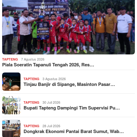
7 Agustus 2026
TAPTENG
Piala Soeratin Tapanuli Tengah 2026, Res…
3 Agustus 2026
TAPTENG
Tinjau Banjir di Sipange, Masinton Pasar…
30 Juli 2026
TAPTENG
Bupati Tapteng Dampingi Tim Supervisi Pu…
28 Juli 2026
TAPTENG
Dongkrak Ekonomi Pantai Barat Sumut, Wab…