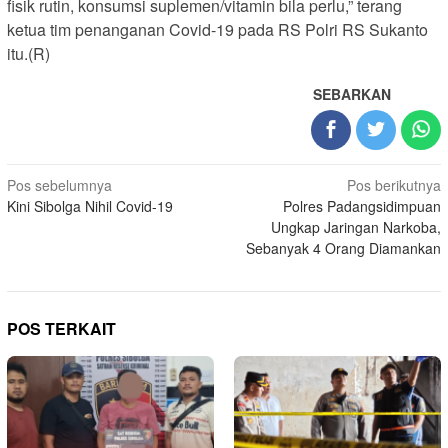
fisik rutin, konsumsi suplemen/vitamin bila perlu,” terang
ketua tim penanganan Covid-19 pada RS Polri RS Sukanto
itu.(R)
SEBARKAN
Navigasi
Pos sebelumnya
Pos berikutnya
Kini Sibolga Nihil Covid-19
Polres Padangsidimpuan
pos
Ungkap Jaringan Narkoba,
Sebanyak 4 Orang Diamankan
POS TERKAIT