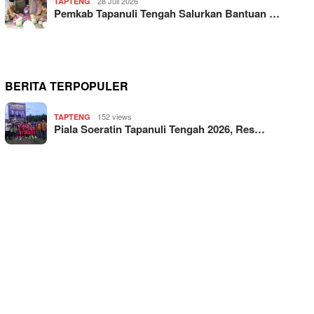
28 Juli 2026
TAPTENG
Pemkab Tapanuli Tengah Salurkan Bantuan …
BERITA TERPOPULER
152 views
TAPTENG
Piala Soeratin Tapanuli Tengah 2026, Res…