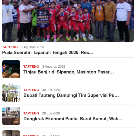
7 Agustus 2026
TAPTENG
Piala Soeratin Tapanuli Tengah 2026, Res…
3 Agustus 2026
TAPTENG
Tinjau Banjir di Sipange, Masinton Pasar…
30 Juli 2026
TAPTENG
Bupati Tapteng Dampingi Tim Supervisi Pu…
28 Juli 2026
TAPTENG
Dongkrak Ekonomi Pantai Barat Sumut, Wab…