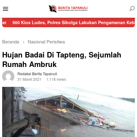
Menu
Mobile
ios Ludes, Polres Sibolga Lakukan Pengamanan Kebakaran Pasar 
Beranda
Nasional
Peristiwa
Hujan Badai Di Tapteng, Sejumlah
Rumah Ambruk
Redaksi Berita Tapanuli
31 Maret 2021
1,118 views