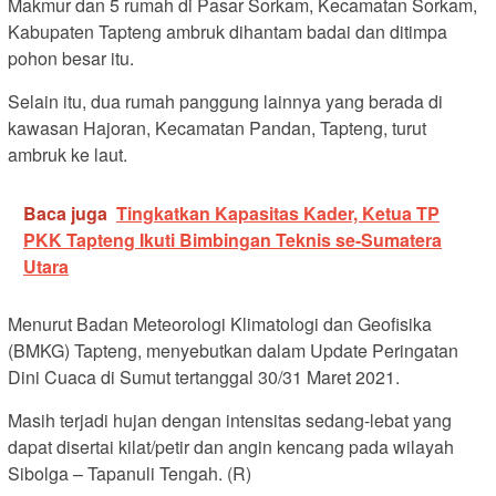
Makmur dan 5 rumah di Pasar Sorkam, Kecamatan Sorkam,
Kabupaten Tapteng ambruk dihantam badai dan ditimpa
pohon besar itu.
Selain itu, dua rumah panggung lainnya yang berada di
kawasan Hajoran, Kecamatan Pandan, Tapteng, turut
ambruk ke laut.
Baca juga
Tingkatkan Kapasitas Kader, Ketua TP
PKK Tapteng Ikuti Bimbingan Teknis se-Sumatera
Utara
Menurut Badan Meteorologi Klimatologi dan Geofisika
(BMKG) Tapteng, menyebutkan dalam Update Peringatan
Dini Cuaca di Sumut tertanggal 30/31 Maret 2021.
Masih terjadi hujan dengan intensitas sedang-lebat yang
dapat disertai kilat/petir dan angin kencang pada wilayah
Sibolga – Tapanuli Tengah. (R)