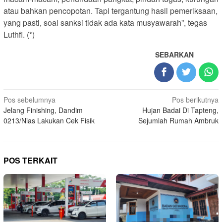
atau bahkan pencopotan. Tapi tergantung hasil pemeriksaan,
yang pasti, soal sanksi tidak ada kata musyawarah”, tegas
Luthfi. (*)
SEBARKAN
Navigasi
Pos sebelumnya
Pos berikutnya
Jelang Finishing, Dandim
Hujan Badai Di Tapteng,
pos
0213/Nias Lakukan Cek Fisik
Sejumlah Rumah Ambruk
POS TERKAIT