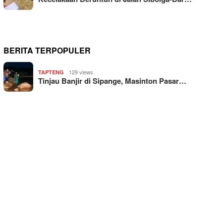
BERITA TERPOPULER
129 views
TAPTENG
Tinjau Banjir di Sipange, Masinton Pasar…