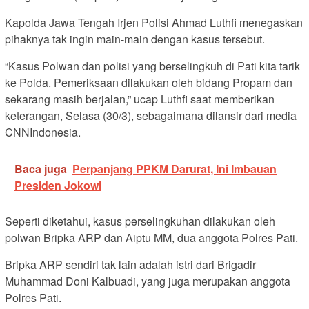
Kapolda Jawa Tengah Irjen Polisi Ahmad Luthfi menegaskan
pihaknya tak ingin main-main dengan kasus tersebut.
“Kasus Polwan dan polisi yang berselingkuh di Pati kita tarik
ke Polda. Pemeriksaan dilakukan oleh bidang Propam dan
sekarang masih berjalan,” ucap Luthfi saat memberikan
keterangan, Selasa (30/3), sebagaimana dilansir dari media
CNNIndonesia.
Baca juga
Perpanjang PPKM Darurat, Ini Imbauan
Presiden Jokowi
Seperti diketahui, kasus perselingkuhan dilakukan oleh
polwan Bripka ARP dan Aiptu MM, dua anggota Polres Pati.
Bripka ARP sendiri tak lain adalah istri dari Brigadir
Muhammad Doni Kalbuadi, yang juga merupakan anggota
Polres Pati.