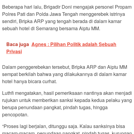
Beberapa hari lalu, Brigadir Doni mengajak personel Propam
Polres Pati dan Polda Jawa Tengah menggerebek istrinya
sendiri, Bripka ARP yang tengah berada di dalam kamar
sebuah hotel di Semarang bersama Aiptu MM.
Baca juga
Agnes : Pilihan Politik adalah Sebuah
Privasi
Dalam penggerebekan tersebut, Bripka ARP dan Aiptu MM
sempat berkilah bahwa yang dilakukannya di dalam kamar
hotel hanya bicara curhat.
Luthfi mengatakan, hasil pemeriksaan nantinya akan menjadi
rujukan untuk memberikan sanksi kepada kedua pelaku yang
berupa penundaan pangkat, pindah tugas, hingga
pencopotan.
“Proses lagi berjalan, ditunggu saja. Kalau sanksinya bisa
macam-macam, penundaan pangkat, pindah tugas, kurungan