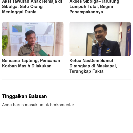
Aksi Tawuran Anak Remaja di
Akses Sibolga–Tarutung
Sibolga, Satu Orang
Lumpuh Total, Begini
Meninggal Dunia
Penampakannya
Bencana Tapteng, Pencarian
Ketua NasDem Sumut
Korban Masih Dilakukan
Ditangkap di Maskapai,
Terungkap Fakta
Tinggalkan Balasan
Anda harus
masuk
untuk berkomentar.