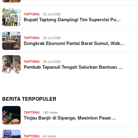
30 Juli 2026
TAPTENG
Bupati Tapteng Dampingi Tim Supervisi Pu…
28 Juli 2026
TAPTENG
Dongkrak Ekonomi Pantai Barat Sumut, Wab…
28 Juli 2026
TAPTENG
Pemkab Tapanuli Tengah Salurkan Bantuan …
BERITA TERPOPULER
160 views
TAPTENG
Tinjau Banjir di Sipange, Masinton Pasar…
44 views
TAPTENG