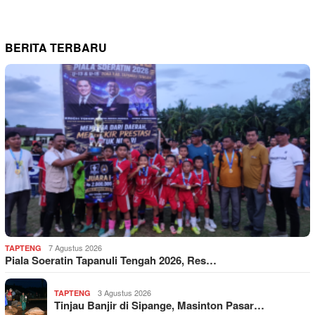
BERITA TERBARU
7 Agustus 2026
TAPTENG
Piala Soeratin Tapanuli Tengah 2026, Res…
3 Agustus 2026
TAPTENG
Tinjau Banjir di Sipange, Masinton Pasar…