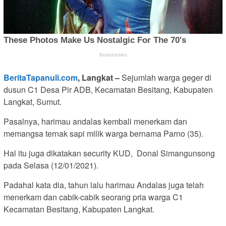
BeritaTapanuli.com
, Langkat –
Sejumlah warga geger di
dusun C1 Desa Pir ADB, Kecamatan Besitang, Kabupaten
Langkat, Sumut.
Pasalnya, harimau andalas kembali menerkam dan
memangsa ternak sapi milik warga bernama Parno (35).
Hal itu juga dikatakan security KUD, Donal Simangunsong
pada Selasa (12/01/2021).
Padahal kata dia, tahun lalu harimau Andalas juga telah
menerkam dan cabik-cabik seorang pria warga C1
Kecamatan Besitang, Kabupaten Langkat.