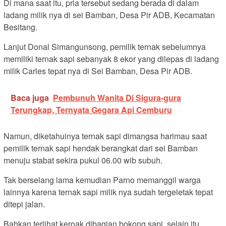
Di mana saat itu, pria tersebut sedang berada di dalam
ladang milik nya di sei Bamban, Desa Pir ADB, Kecamatan
Besitang.
Lanjut Donal Simangunsong, pemilik ternak sebelumnya
memiliki ternak sapi sebanyak 8 ekor yang dilepas di ladang
milik Carles tepat nya di Sei Bamban, Desa Pir ADB.
Baca juga
Pembunuh Wanita Di Sigura-gura
Terungkap, Ternyata Gegara Api Cemburu
Namun, diketahuinya ternak sapi dimangsa harimau saat
pemilik ternak sapi hendak berangkat dari sei Bamban
menuju stabat sekira pukul 06.00 wib subuh.
Tak berselang lama kemudian Parno memanggil warga
lainnya karena ternak sapi milik nya sudah tergeletak tepat
ditepi jalan.
Bahkan terlihat keroak dibagian bokong sapi, selain itu