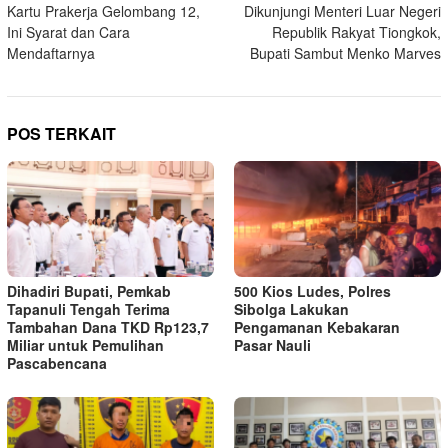
Kartu Prakerja Gelombang 12,
Dikunjungi Menteri Luar Negeri
Ini Syarat dan Cara
Republik Rakyat Tiongkok,
Mendaftarnya
Bupati Sambut Menko Marves
POS TERKAIT
Dihadiri Bupati, Pemkab
500 Kios Ludes, Polres
Tapanuli Tengah Terima
Sibolga Lakukan
Tambahan Dana TKD Rp123,7
Pengamanan Kebakaran
Miliar untuk Pemulihan
Pasar Nauli
Pascabencana