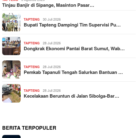
Tinjau Banjir di Sipange, Masinton Pasar…
30 Juli 2026
TAPTENG
Bupati Tapteng Dampingi Tim Supervisi Pu…
28 Juli 2026
TAPTENG
Dongkrak Ekonomi Pantai Barat Sumut, Wab…
28 Juli 2026
TAPTENG
Pemkab Tapanuli Tengah Salurkan Bantuan …
28 Juli 2026
TAPTENG
Kecelakaan Beruntun di Jalan Sibolga-Bar…
BERITA TERPOPULER