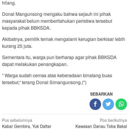
hilang.
Donal Mangunsong mengaku bahwa sejauh ini pihak
masyarakat belum memberitahukan peristiwa tersebut
kepada pihak BBKSDA.
Akibatnya, pemilik ternak mengalami kerugian berkisar lebih
kurang 25 juta.
Sementara itu, warga pun berharap agar pihak BBKSDA
dapat melakukan penangkapan.
” Warga sudah cemas atas keberadaan binatang buas
tersebut,” terang Donal Simangunsong.(*)
SEBARKAN
Navigasi
Pos sebelumnya
Pos berikutnya
Kabar Gembira, Yuk Daftar
Kawasan Danau Toba Bakal
pos