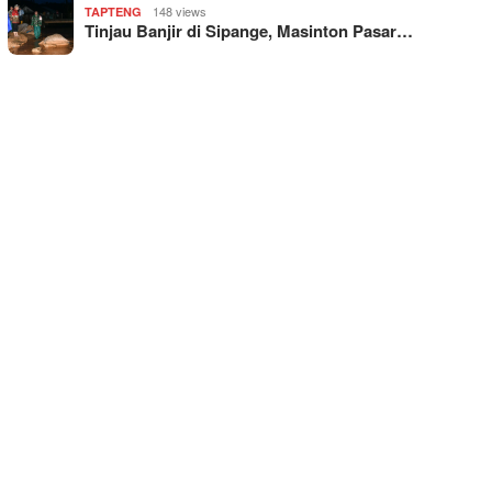
148 views
TAPTENG
Tinjau Banjir di Sipange, Masinton Pasar…