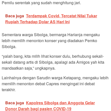
Pemilu serentak yang sudah menghitung jari.
Baca juga
Terdampak Covid, Tercatat Nilai Tukar
Rupiah Terhadap Dolar AS Hari Ini
Sementara warga Sibolga, bermarga Harianja mengaku
lebih memilih menonton konser yang diadakan Pemko
Sibolga.
“yalah bang, kita milih lihat konser dulu, berhubung sekali-
sekali datang artis di Sibolga, apalagi ada Amigos yah kita
mandaatkan saja,” ungkapnya.
Lainhalnya dengan Sarudin warga Ketapang, mengaku lebih
memilih menonton debat Capres mengingat ini debat
terakhir.
Baca juga
Kapolres Sibolga dan Anggota Gelar
Donor Darah bagi pasien COVID-19