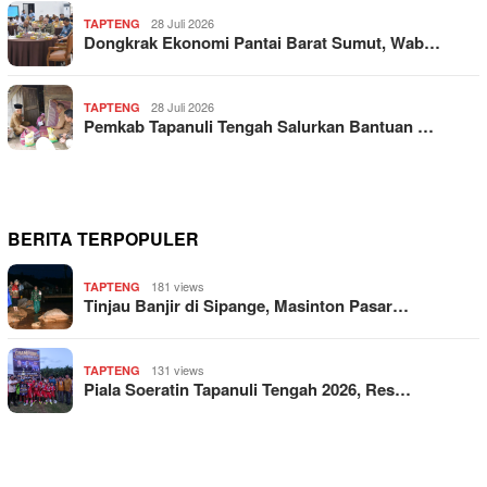
28 Juli 2026
TAPTENG
Dongkrak Ekonomi Pantai Barat Sumut, Wab…
28 Juli 2026
TAPTENG
Pemkab Tapanuli Tengah Salurkan Bantuan …
BERITA TERPOPULER
181 views
TAPTENG
Tinjau Banjir di Sipange, Masinton Pasar…
131 views
TAPTENG
Piala Soeratin Tapanuli Tengah 2026, Res…