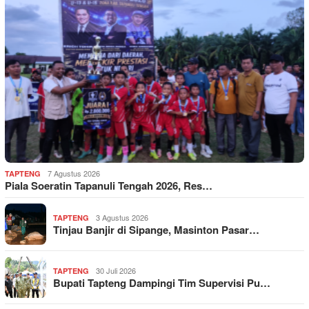
7 Agustus 2026
TAPTENG
Piala Soeratin Tapanuli Tengah 2026, Res…
3 Agustus 2026
TAPTENG
Tinjau Banjir di Sipange, Masinton Pasar…
30 Juli 2026
TAPTENG
Bupati Tapteng Dampingi Tim Supervisi Pu…