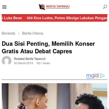
Menu
Mobile
t
500 Kios Ludes, Polres Sibolga Lakukan Pengamanan Kebakar
Beranda
Berita Utama
Dua Sisi Penting, Memilih Konser
Gratis Atau Debat Capres
Redaksi Berita Tapanuli
30 Maret 2019
921 views