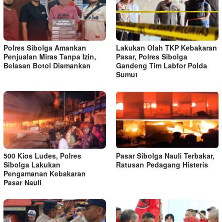
Polres Sibolga Amankan
Lakukan Olah TKP Kebakaran
Penjualan Miras Tanpa Izin,
Pasar, Polres Sibolga
Belasan Botol Diamankan
Gandeng Tim Labfor Polda
Sumut
500 Kios Ludes, Polres
Pasar Sibolga Nauli Terbakar,
Sibolga Lakukan
Ratusan Pedagang Histeris
Pengamanan Kebakaran
Pasar Nauli