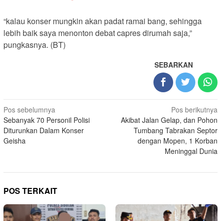
“kalau konser mungkin akan padat ramai bang, sehingga
lebih baik saya menonton debat capres dirumah saja,”
pungkasnya. (BT)
SEBARKAN
Navigasi
Pos sebelumnya
Pos berikutnya
Sebanyak 70 Personil Polisi
Akibat Jalan Gelap, dan Pohon
pos
Diturunkan Dalam Konser
Tumbang Tabrakan Septor
Geisha
dengan Mopen, 1 Korban
Meninggal Dunia
POS TERKAIT