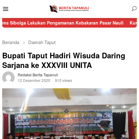
Menu
Mobile
a Lakukan Pengamanan Kebakaran Pasar Nauli
Kurang dari 24 J
Beranda
Daerah
Taput
Bupati Taput Hadiri Wisuda Daring
Sarjana ke XXXVIII UNITA
Redaksi Berita Tapanuli
12 Desember 2020
910 views