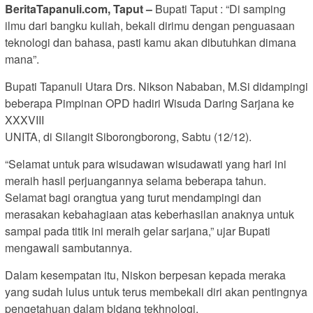
BeritaTapanuli.com, Taput –
Bupati Taput : “Di samping
ilmu dari bangku kuliah, bekali dirimu dengan penguasaan
teknologi dan bahasa, pasti kamu akan dibutuhkan dimana
mana”.
Bupati Tapanuli Utara Drs. Nikson Nababan, M.Si didampingi
beberapa Pimpinan OPD hadiri Wisuda Daring Sarjana ke
XXXVIII
UNITA, di Silangit Siborongborong, Sabtu (12/12).
“Selamat untuk para wisudawan wisudawati yang hari ini
meraih hasil perjuangannya selama beberapa tahun.
Selamat bagi orangtua yang turut mendampingi dan
merasakan kebahagiaan atas keberhasilan anaknya untuk
sampai pada titik ini meraih gelar sarjana,” ujar Bupati
mengawali sambutannya.
Dalam kesempatan itu, Niskon berpesan kepada meraka
yang sudah lulus untuk terus membekali diri akan pentingnya
pengetahuan dalam bidang tekhnologi.