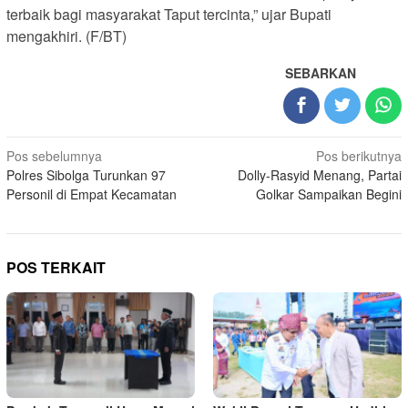
terbaik bagi masyarakat Taput tercinta,” ujar Bupati
mengakhiri. (F/BT)
SEBARKAN
Navigasi
Pos sebelumnya
Pos berikutnya
Polres Sibolga Turunkan 97
Dolly-Rasyid Menang, Partai
pos
Personil di Empat Kecamatan
Golkar Sampaikan Begini
POS TERKAIT