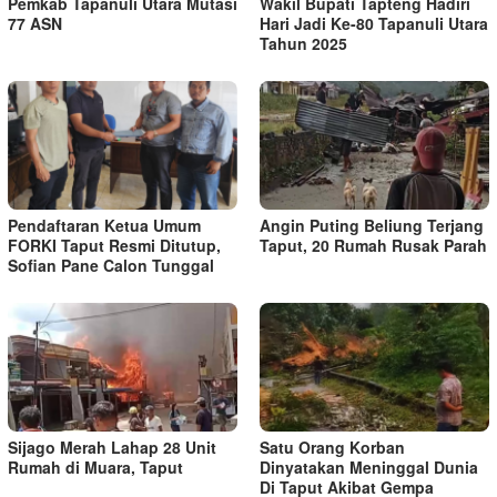
Pemkab Tapanuli Utara Mutasi
Wakil Bupati Tapteng Hadiri
77 ASN
Hari Jadi Ke-80 Tapanuli Utara
Tahun 2025
Pendaftaran Ketua Umum
Angin Puting Beliung Terjang
FORKI Taput Resmi Ditutup,
Taput, 20 Rumah Rusak Parah
Sofian Pane Calon Tunggal
Sijago Merah Lahap 28 Unit
Satu Orang Korban
Rumah di Muara, Taput
Dinyatakan Meninggal Dunia
Di Taput Akibat Gempa