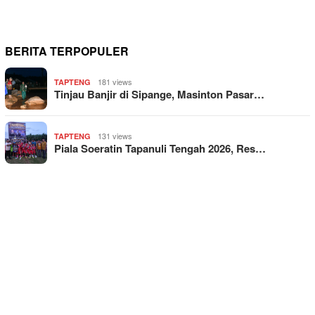
BERITA TERPOPULER
181 views
TAPTENG
Tinjau Banjir di Sipange, Masinton Pasar…
131 views
TAPTENG
Piala Soeratin Tapanuli Tengah 2026, Res…