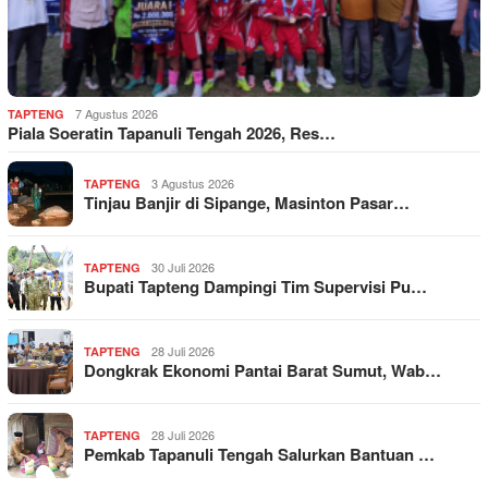
7 Agustus 2026
TAPTENG
Piala Soeratin Tapanuli Tengah 2026, Res…
3 Agustus 2026
TAPTENG
Tinjau Banjir di Sipange, Masinton Pasar…
30 Juli 2026
TAPTENG
Bupati Tapteng Dampingi Tim Supervisi Pu…
28 Juli 2026
TAPTENG
Dongkrak Ekonomi Pantai Barat Sumut, Wab…
28 Juli 2026
TAPTENG
Pemkab Tapanuli Tengah Salurkan Bantuan …