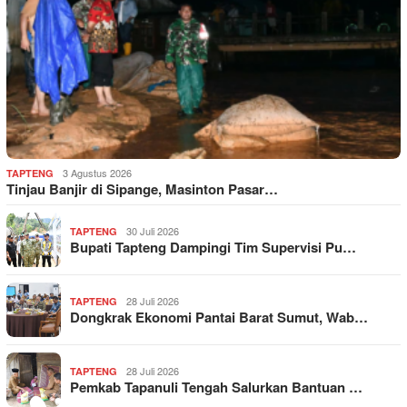
3 Agustus 2026
TAPTENG
Tinjau Banjir di Sipange, Masinton Pasar…
30 Juli 2026
TAPTENG
Bupati Tapteng Dampingi Tim Supervisi Pu…
28 Juli 2026
TAPTENG
Dongkrak Ekonomi Pantai Barat Sumut, Wab…
28 Juli 2026
TAPTENG
Pemkab Tapanuli Tengah Salurkan Bantuan …