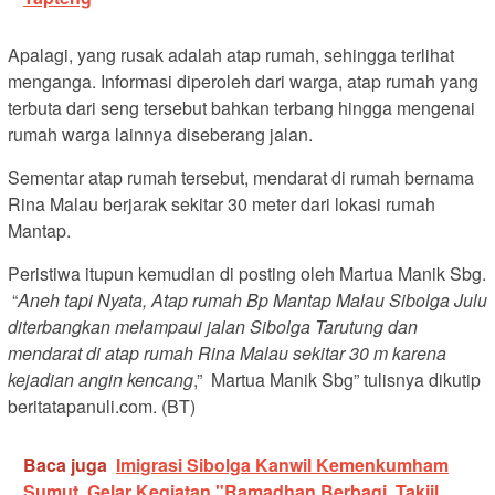
Apalagi, yang rusak adalah atap rumah, sehingga terlihat
menganga. Informasi diperoleh dari warga, atap rumah yang
terbuta dari seng tersebut bahkan terbang hingga mengenai
rumah warga lainnya diseberang jalan.
Sementar atap rumah tersebut, mendarat di rumah bernama
Rina Malau berjarak sekitar 30 meter dari lokasi rumah
Mantap.
Peristiwa itupun kemudian di posting oleh Martua Manik Sbg.
“
Aneh tapi Nyata, Atap rumah Bp Mantap Malau Sibolga Julu
diterbangkan melampaui jalan Sibolga Tarutung dan
mendarat di atap rumah Rina Malau sekitar 30 m karena
kejadian angin kencang
,” Martua Manik Sbg” tulisnya dikutip
beritatapanuli.com. (BT)
Baca juga
Imigrasi Sibolga Kanwil Kemenkumham
Sumut Gelar Kegiatan "Ramadhan Berbagi, Takjil