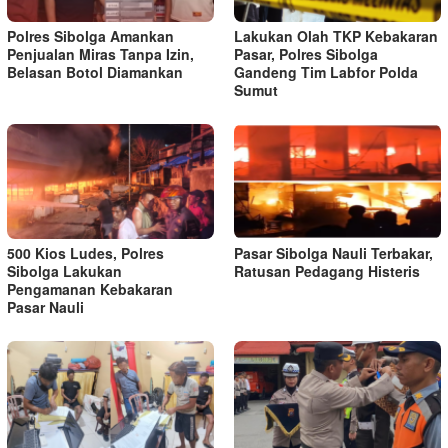
Polres Sibolga Amankan
Lakukan Olah TKP Kebakaran
Penjualan Miras Tanpa Izin,
Pasar, Polres Sibolga
Belasan Botol Diamankan
Gandeng Tim Labfor Polda
Sumut
500 Kios Ludes, Polres
Pasar Sibolga Nauli Terbakar,
Sibolga Lakukan
Ratusan Pedagang Histeris
Pengamanan Kebakaran
Pasar Nauli