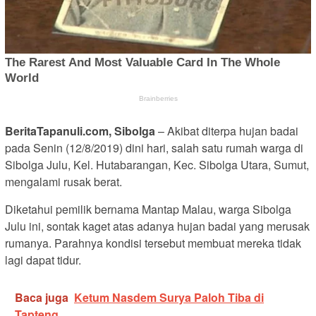
BeritaTapanuli.com, Sibolga
– Akibat diterpa hujan badai
pada Senin (12/8/2019) dini hari, salah satu rumah warga di
Sibolga Julu, Kel. Hutabarangan, Kec. Sibolga Utara, Sumut,
mengalami rusak berat.
Diketahui pemilik bernama Mantap Malau, warga Sibolga
Julu ini, sontak kaget atas adanya hujan badai yang merusak
rumanya. Parahnya kondisi tersebut membuat mereka tidak
lagi dapat tidur.
Baca juga
Ketum Nasdem Surya Paloh Tiba di
Tapteng