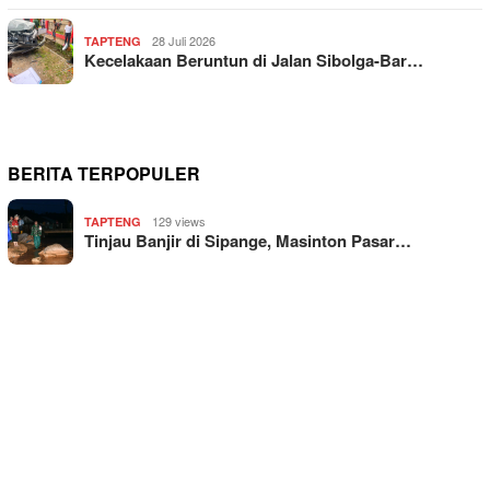
28 Juli 2026
TAPTENG
Kecelakaan Beruntun di Jalan Sibolga-Bar…
BERITA TERPOPULER
129 views
TAPTENG
Tinjau Banjir di Sipange, Masinton Pasar…