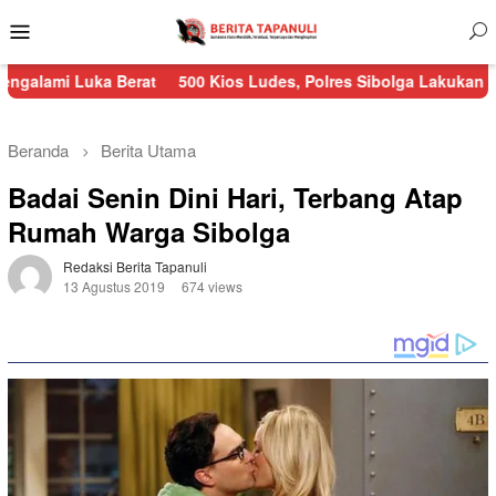
Menu
Mobile
ka Berat
500 Kios Ludes, Polres Sibolga Lakukan Pengamanan
Beranda
Berita Utama
Badai Senin Dini Hari, Terbang Atap
Rumah Warga Sibolga
Redaksi Berita Tapanuli
13 Agustus 2019
674 views