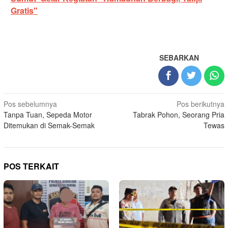
Gratis"
SEBARKAN
Navigasi
Pos sebelumnya
Pos berikutnya
Tanpa Tuan, Sepeda Motor
Tabrak Pohon, Seorang Pria
pos
Ditemukan di Semak-Semak
Tewas
POS TERKAIT