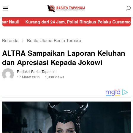
Menu
Mobile
Kurang dari 24 Jam, Polisi Ringkus Pelaku Curanmor di Sorkam
Beranda
Berita Utama
Berita Terbaru
ALTRA Sampaikan Laporan Keluhan
dan Apresiasi Kepada Jokowi
Redaksi Berita Tapanuli
17 Maret 2019
1,038 views