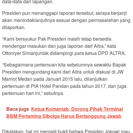
data-data dari lapangan.
Presiden pun menanggapi laporan tersebut, seraya berjanji
akan menindaklanjutinya sesuai dengan permasalahan yang
dilaporkan.
“Kami bersyukur Pak Presiden masih tetap bersedia
mendengar masukan dan juga laporan dari Altra,” kata
Ottoniyer Simanjuntak didampingi para ketua DPD ALTRA.
“Sebagaimana pertemuan kita sebelumnya sewaktu Bapak
Presiden mengundang kami dari Altra untuk diskusi di JW
Marriot Medan pada Januari 2015 lalu, dilanjutkan
pertemuan di PIA Hotel Pandan pada tahun 2017, dan juga
pertemuan hari ini,” sebutnya.
Baca juga
Ketua Komantab, Dorong Pihak Terminal
BBM Pertamina Sibolga Harus Bertanggung Jawab
Dikatakan, hal ini menjadi bukti bahwa Presiden Jokowi mau