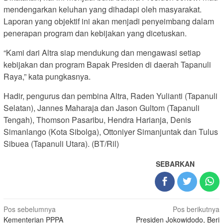
mendengarkan keluhan yang dihadapi oleh masyarakat.
Laporan yang objektif ini akan menjadi penyeimbang dalam
penerapan program dan kebijakan yang dicetuskan.
“Kami dari Altra siap mendukung dan mengawasi setiap
kebijakan dan program Bapak Presiden di daerah Tapanuli
Raya,” kata pungkasnya.
Hadir, pengurus dan pembina Altra, Raden Yulianti (Tapanuli
Selatan), Jannes Maharaja dan Jason Gultom (Tapanuli
Tengah), Thomson Pasaribu, Hendra Harianja, Denis
Simanlango (Kota Sibolga), Ottoniyer Simanjuntak dan Tulus
Sibuea (Tapanuli Utara). (BT/Ril)
SEBARKAN
Navigasi
Pos sebelumnya
Pos berikutnya
Kementerian PPPA
Presiden Jokowidodo, Beri