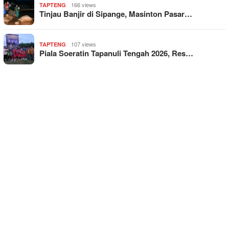
166 views
TAPTENG
Tinjau Banjir di Sipange, Masinton Pasar…
107 views
TAPTENG
Piala Soeratin Tapanuli Tengah 2026, Res…