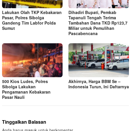
Lakukan Olah TKP Kebakaran
Dihadiri Bupati, Pemkab
Pasar, Polres Sibolga
Tapanuli Tengah Terima
Gandeng Tim Labfor Polda
Tambahan Dana TKD Rp123,7
Sumut
Miliar untuk Pemulihan
Pascabencana
500 Kios Ludes, Polres
Akhirnya, Harga BBM Se –
Sibolga Lakukan
Indonesia Turun, Ini Daftarnya
Pengamanan Kebakaran
Pasar Nauli
Tinggalkan Balasan
Anda harus
masuk
untuk berkomentar.