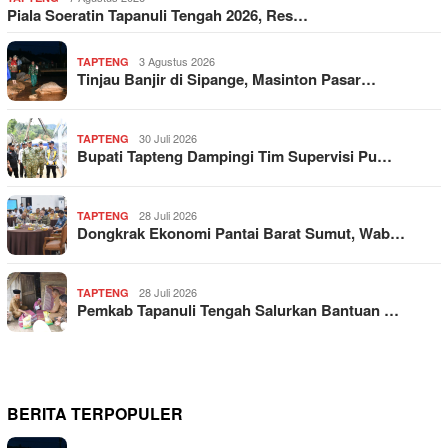
Piala Soeratin Tapanuli Tengah 2026, Res…
3 Agustus 2026
TAPTENG
Tinjau Banjir di Sipange, Masinton Pasar…
30 Juli 2026
TAPTENG
Bupati Tapteng Dampingi Tim Supervisi Pu…
28 Juli 2026
TAPTENG
Dongkrak Ekonomi Pantai Barat Sumut, Wab…
28 Juli 2026
TAPTENG
Pemkab Tapanuli Tengah Salurkan Bantuan …
BERITA TERPOPULER