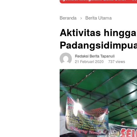
Beranda
Berita Utama
Aktivitas hingga
Padangsidimpua
Redaksi Berita Tapanuli
21 Februari 2020
737 views