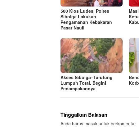
500 Kios Ludes, Polres
Masi
Sibolga Lakukan
Ketu
Pengamanan Kebakaran
Kabu
Pasar Nauli
Akses Sibolga–Tarutung
Benc
Lumpuh Total, Begini
Korb
Penampakannya
Tinggalkan Balasan
Anda harus
masuk
untuk berkomentar.