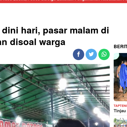
 dini hari, pasar malam di
n disoal warga
BERI
TAPTEN
Tinjau