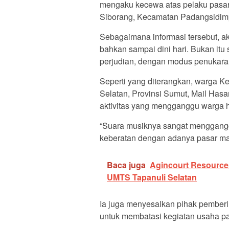
mengaku kecewa atas pelaku pasar
Siborang, Kecamatan Padangsidim
Sebagaimana informasi tersebut, akt
bahkan sampai dini hari. Bukan itu
perjudian, dengan modus penukara
Seperti yang diterangkan, warga
Selatan, Provinsi Sumut, Mail Has
aktivitas yang mengganggu warga h
“Suara musiknya sangat mengganggu
keberatan dengan adanya pasar mal
Baca juga
Agincourt Resourc
UMTS Tapanuli Selatan
Ia juga menyesalkan pihak pemberi
untuk membatasi kegiatan usaha p