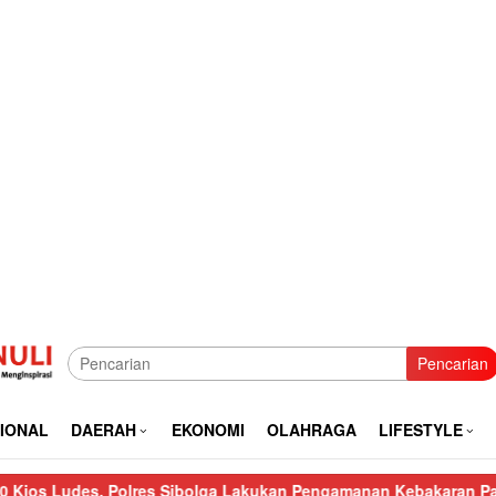
Pencarian
IONAL
DAERAH
EKONOMI
OLAHRAGA
LIFESTYLE
lres Sibolga Lakukan Pengamanan Kebakaran Pasar Nauli
Kuran