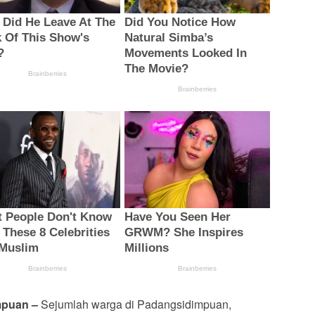
mpuan –
Sejumlah warga di Padangsidimpuan,