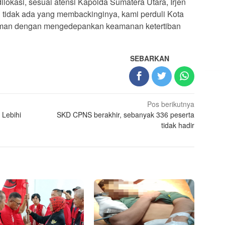
okasi, sesuai atensi Kapolda Sumatera Utara, Irjen
 tidak ada yang membackinginya, kami perduli Kota
man dengan mengedepankan keamanan ketertiban
SEBARKAN
Pos berikutnya
 Lebihi
SKD CPNS berakhir, sebanyak 336 peserta
tidak hadir