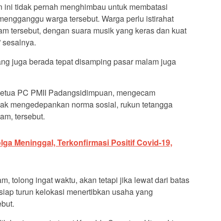
an ini tidak pernah menghimbau untuk membatasi
engganggu warga tersebut. Warga perlu istirahat
am tersebut, dengan suara musik yang keras dan kuat
” sesalnya.
ang juga berada tepat disamping pasar malam juga
 Ketua PC PMII Padangsidimpuan, mengecam
idak mengedepankan norma sosial, rukun tetangga
am, tersebut.
ga Meninggal, Terkonfirmasi Positif Covid-19,
, tolong ingat waktu, akan tetapi jika lewat dari batas
iap turun kelokasi menertibkan usaha yang
but.