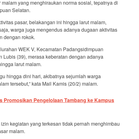
 malam yang menghiraukan norma sosial, tepatnya di
puan Selatan.
ivitas pasar, belakangan ini hingga larut malam,
 saja, warga juga mengendus adanya dugaan aktivitas
n dengan rokok.
 Kelurahan WEK V, Kecamatan Padangsidimpuan
an Lubis (39), merasa keberatan dengan adanya
ingga larut malam.
 hingga dini hari, akibatnya sejumlah warga
am tersebut,” kata Mail Kamis (20/2) malam.
es Promosikan Pengelolaan Tambang ke Kampus
 izin kegiatan yang terkesan tidak pernah menghimbau
asar malam.