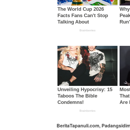
BeritaTapanuli.com, Padangsidi