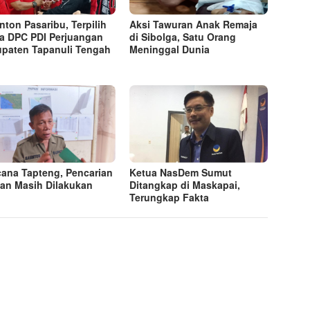
nton Pasaribu, Terpilih
Aksi Tawuran Anak Remaja
a DPC PDI Perjuangan
di Sibolga, Satu Orang
paten Tapanuli Tengah
Meninggal Dunia
ana Tapteng, Pencarian
Ketua NasDem Sumut
an Masih Dilakukan
Ditangkap di Maskapai,
Terungkap Fakta