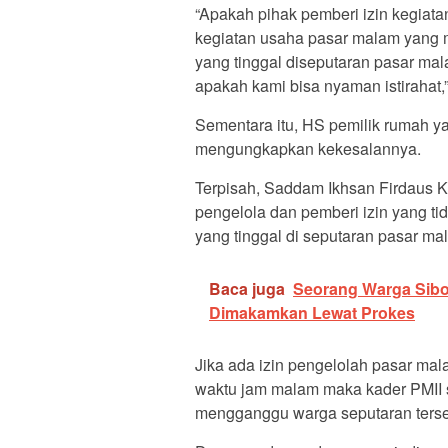
“Apakah pihak pemberi izin kegiat
kegiatan usaha pasar malam yang m
yang tinggal diseputaran pasar mal
apakah kami bisa nyaman istirahat,
Sementara itu, HS pemilik rumah y
mengungkapkan kekesalannya.
Terpisah, Saddam Ikhsan Firdaus
pengelola dan pemberi izin yang t
yang tinggal di seputaran pasar mal
Baca juga
Seorang Warga Sibol
Dimakamkan Lewat Prokes
Jika ada izin pengelolah pasar malam
waktu jam malam maka kader PMII s
mengganggu warga seputaran terse