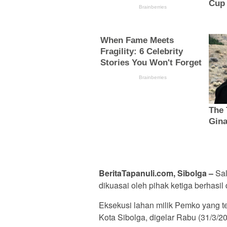
BeritaTapanuli.com, Sibolga –
Sa
dikuasai oleh pihak ketiga berhasil
Eksekusi lahan milik Pemko yang te
Kota Sibolga, digelar Rabu (31/3/20