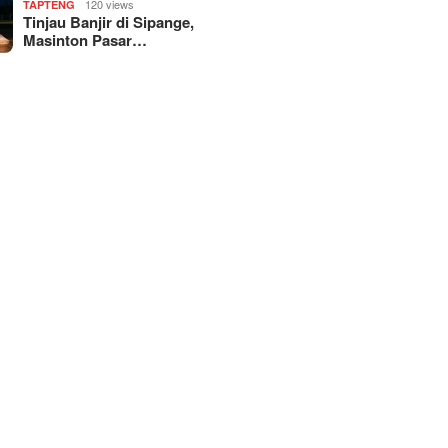
120 views
TAPTENG
Tinjau Banjir di Sipange,
Masinton Pasar…