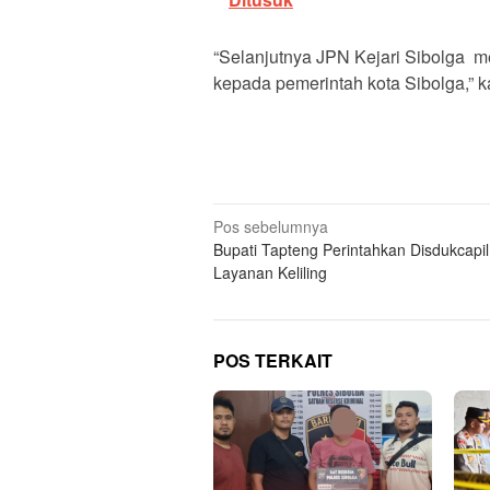
“Selanjutnya JPN Kejari Sibolga 
kepada pemerintah kota Sibolga,” ka
Navigasi
Pos sebelumnya
Bupati Tapteng Perintahkan Disdukcapil
pos
Layanan Keliling
POS TERKAIT