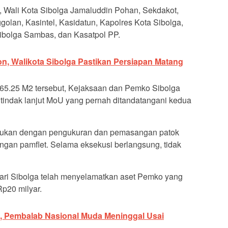
t, Wali Kota Sibolga Jamaluddin Pohan, Sekdakot,
olan, Kasintel, Kasidatun, Kapolres Kota Sibolga,
ibolga Sambas, dan Kasatpol PP.
on, Walikota Sibolga Pastikan Persiapan Matang
665.25 M2 tersebut, Kejaksaan dan Pemko Sibolga
 tindak lanjut MoU yang pernah ditandatangani kedua
akukan dengan pengukuran dan pemasangan patok
gan pamflet. Selama eksekusi berlangsung, tidak
ari Sibolga telah menyelamatkan aset Pemko yang
Rp20 milyar.
n, Pembalab Nasional Muda Meninggal Usai