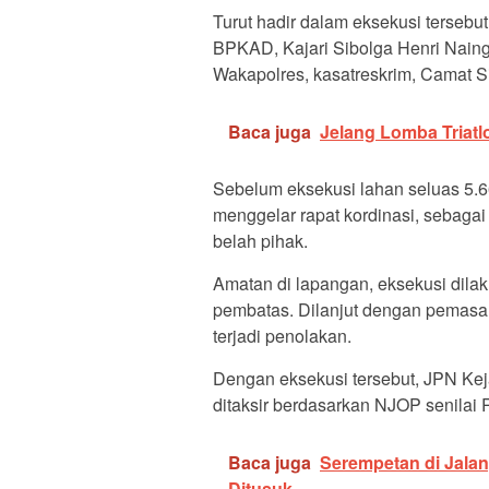
Turut hadir dalam eksekusi tersebu
BPKAD, Kajari Sibolga Henri Naingg
Wakapolres, kasatreskrim, Camat S
Baca juga
Jelang Lomba Triatl
Sebelum eksekusi lahan seluas 5.
menggelar rapat kordinasi, sebagai
belah pihak.
Amatan di lapangan, eksekusi dil
pembatas. Dilanjut dengan pemasan
terjadi penolakan.
Dengan eksekusi tersebut, JPN Kej
ditaksir berdasarkan NJOP senilai 
Baca juga
Serempetan di Jala
Ditusuk