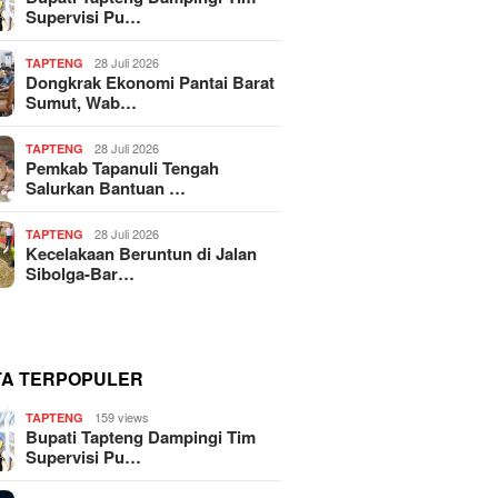
Supervisi Pu…
28 Juli 2026
TAPTENG
Dongkrak Ekonomi Pantai Barat
Sumut, Wab…
28 Juli 2026
TAPTENG
Pemkab Tapanuli Tengah
Salurkan Bantuan …
28 Juli 2026
TAPTENG
Kecelakaan Beruntun di Jalan
Sibolga-Bar…
TA TERPOPULER
159 views
TAPTENG
Bupati Tapteng Dampingi Tim
Supervisi Pu…