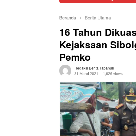
Beranda
Berita Utama
16 Tahun Dikuas
Kejaksaan Sibol
Pemko
Redaksi Berita Tapanuli
31 Maret 2021
1,626 views