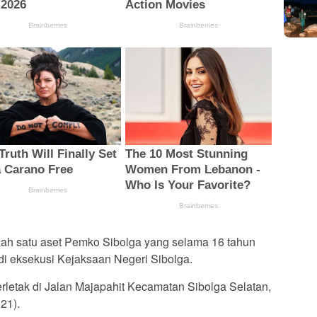
lah satu aset Pemko Sibolga yang selama 16 tahun
 di eksekusi Kejaksaan Negeri Sibolga.
rletak di Jalan Majapahit Kecamatan Sibolga Selatan,
21).