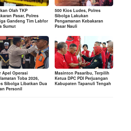
kan Olah TKP
500 Kios Ludes, Polres
karan Pasar, Polres
Sibolga Lakukan
lga Gandeng Tim Labfor
Pengamanan Kebakaran
a Sumut
Pasar Nauli
r Apel Operasi
Masinton Pasaribu, Terpilih
lamatan Toba 2026,
Ketua DPC PDI Perjuangan
es Sibolga Libatkan Dua
Kabupaten Tapanuli Tengah
an Personil