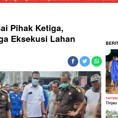
ai Pihak Ketiga,
ga Eksekusi Lahan
BERI
TAPTEN
Tinjau