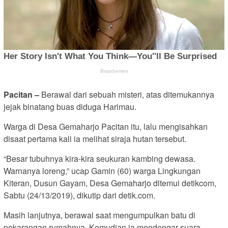
Pacitan –
Berawal dari sebuah misteri, atas ditemukannya
jejak binatang buas diduga Harimau.
Warga di Desa Gemaharjo Pacitan itu, lalu mengisahkan
disaat pertama kali ia melihat siraja hutan tersebut.
“Besar tubuhnya kira-kira seukuran kambing dewasa.
Warnanya loreng,” ucap Gamin (60) warga Lingkungan
Kiteran, Dusun Gayam, Desa Gemaharjo ditemui detikcom,
Sabtu (24/13/2019), dikutip dari detik.com.
Masih lanjutnya, berawal saat mengumpulkan batu di
pekarangan rumahnya. Kemudian ia mendengar suara