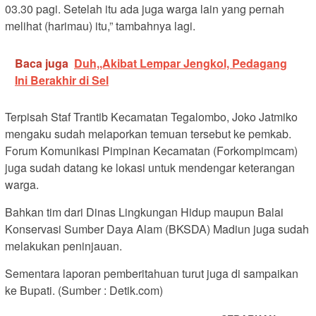
03.30 pagi. Setelah itu ada juga warga lain yang pernah
melihat (harimau) itu,” tambahnya lagi.
Baca juga
Duh,,Akibat Lempar Jengkol, Pedagang
Ini Berakhir di Sel
Terpisah Staf Trantib Kecamatan Tegalombo, Joko Jatmiko
mengaku sudah melaporkan temuan tersebut ke pemkab.
Forum Komunikasi Pimpinan Kecamatan (Forkompimcam)
juga sudah datang ke lokasi untuk mendengar keterangan
warga.
Bahkan tim dari Dinas Lingkungan Hidup maupun Balai
Konservasi Sumber Daya Alam (BKSDA) Madiun juga sudah
melakukan peninjauan.
Sementara laporan pemberitahuan turut juga di sampaikan
ke Bupati. (Sumber : Detik.com)