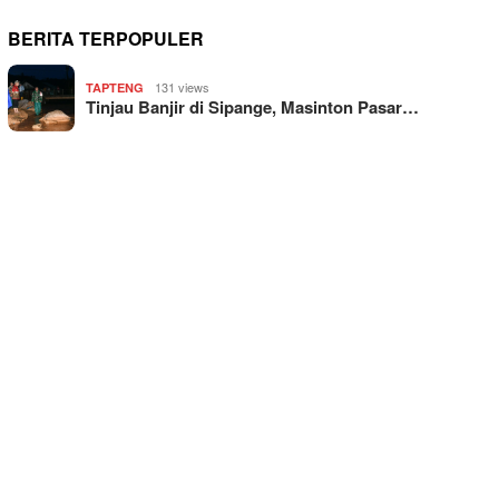
BERITA TERPOPULER
131 views
TAPTENG
Tinjau Banjir di Sipange, Masinton Pasar…