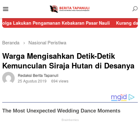
Menu
Mobile
ukan Pengamanan Kebakaran Pasar Nauli
Kurang dari 24 Jam, P
Beranda
Nasional
Peristiwa
Warga Mengisahkan Detik-Detik
Kemunculan Siraja Hutan di Desanya
Redaksi Berita Tapanuli
25 Agustus 2019
694 views