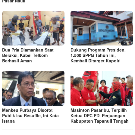
Pasar Nauli
Dua Pria Diamankan Saat
Dukung Program Presiden,
Beraksi, Kabel Telkom
1.500 SPPG Tahun Ini,
Berhasil Aman
Kembali Ditarget Kapolri
Menkeu Purbaya Disorot
Masinton Pasaribu, Terpilih
Publik Isu Resuffle, Ini Kata
Ketua DPC PDI Perjuangan
Istana
Kabupaten Tapanuli Tengah