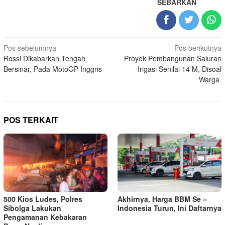
SEBARKAN
Navigasi
Pos sebelumnya
Pos berikutnya
Rossi Dikabarkan Tengah
Proyek Pembangunan Saluran
pos
Bersinar, Pada MotoGP Inggris
Irigasi Senilai 14 M, Disoal
Warga
POS TERKAIT
500 Kios Ludes, Polres
Akhirnya, Harga BBM Se –
Sibolga Lakukan
Indonesia Turun, Ini Daftarnya
Pengamanan Kebakaran