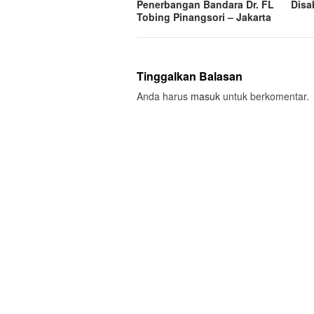
Penerbangan Bandara Dr. FL
Disab
Tobing Pinangsori – Jakarta
Tinggalkan Balasan
Anda harus
masuk
untuk berkomentar.