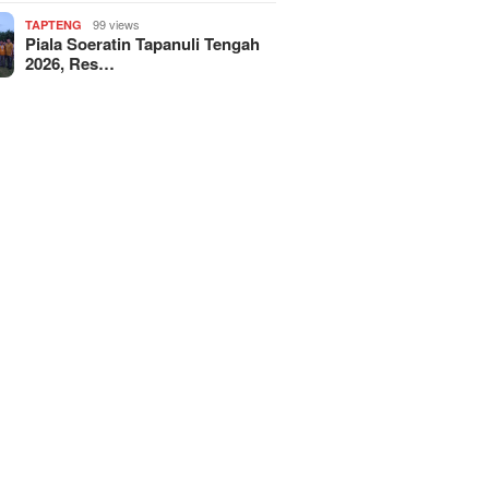
99 views
TAPTENG
Piala Soeratin Tapanuli Tengah
2026, Res…