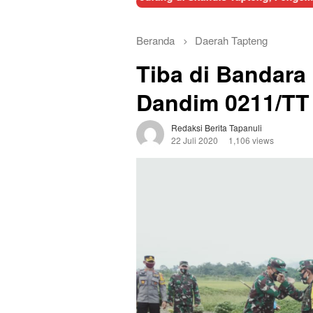
Beranda
Daerah
Tapteng
Tiba di Bandara
Dandim 0211/TT
Redaksi Berita Tapanuli
22 Juli 2020
1,106 views