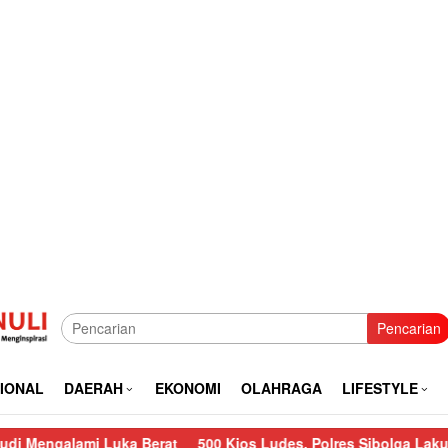
Pencarian
IONAL
DAERAH
EKONOMI
OLAHRAGA
LIFESTYLE
 Luka Berat
500 Kios Ludes, Polres Sibolga Lakukan Pengaman