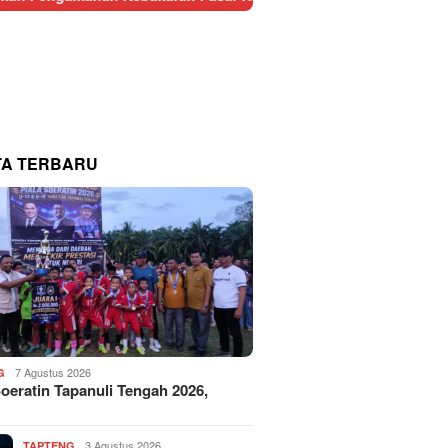
TA TERBARU
7 Agustus 2026
G
Soeratin Tapanuli Tengah 2026,
3 Agustus 2026
TAPTENG