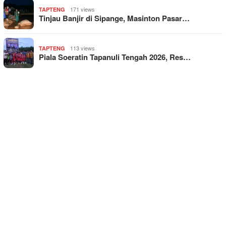
171 views
TAPTENG
Tinjau Banjir di Sipange, Masinton Pasar…
113 views
TAPTENG
Piala Soeratin Tapanuli Tengah 2026, Res…