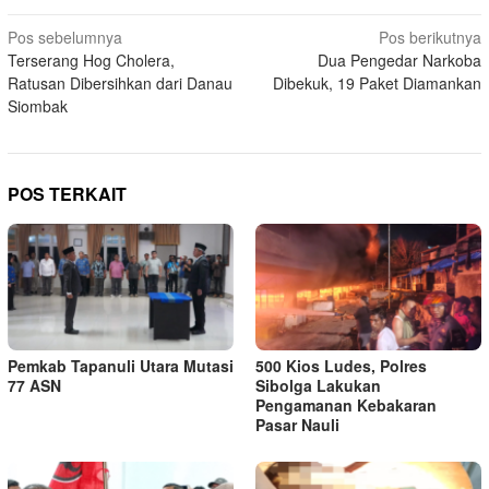
Navigasi
Pos sebelumnya
Pos berikutnya
Terserang Hog Cholera,
Dua Pengedar Narkoba
pos
Ratusan Dibersihkan dari Danau
Dibekuk, 19 Paket Diamankan
Siombak
POS TERKAIT
Pemkab Tapanuli Utara Mutasi
500 Kios Ludes, Polres
77 ASN
Sibolga Lakukan
Pengamanan Kebakaran
Pasar Nauli