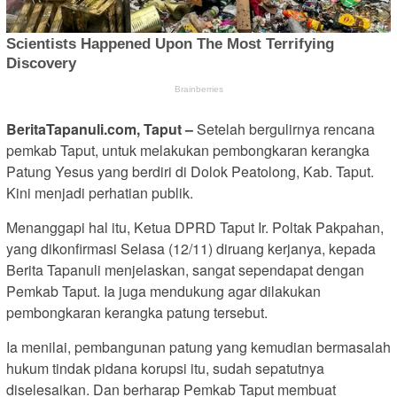
BeritaTapanuli.com, Taput –
Setelah bergulirnya rencana
pemkab Taput, untuk melakukan pembongkaran kerangka
Patung Yesus yang berdiri di Dolok Peatolong, Kab. Taput.
Kini menjadi perhatian publik.
Menanggapi hal itu, Ketua DPRD Taput Ir. Poltak Pakpahan,
yang dikonfirmasi Selasa (12/11) diruang kerjanya, kepada
Berita Tapanuli menjelaskan, sangat sependapat dengan
Pemkab Taput. Ia juga mendukung agar dilakukan
pembongkaran kerangka patung tersebut.
Ia menilai, pembangunan patung yang kemudian bermasalah
hukum tindak pidana korupsi itu, sudah sepatutnya
diselesaikan. Dan berharap Pemkab Taput membuat