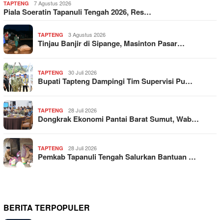
7 Agustus 2026
TAPTENG
Piala Soeratin Tapanuli Tengah 2026, Res…
3 Agustus 2026
TAPTENG
Tinjau Banjir di Sipange, Masinton Pasar…
30 Juli 2026
TAPTENG
Bupati Tapteng Dampingi Tim Supervisi Pu…
28 Juli 2026
TAPTENG
Dongkrak Ekonomi Pantai Barat Sumut, Wab…
28 Juli 2026
TAPTENG
Pemkab Tapanuli Tengah Salurkan Bantuan …
BERITA TERPOPULER