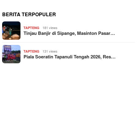
BERITA TERPOPULER
181 views
TAPTENG
Tinjau Banjir di Sipange, Masinton Pasar…
131 views
TAPTENG
Piala Soeratin Tapanuli Tengah 2026, Res…