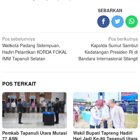
SEBARKAN
Navigasi
Pos sebelumnya
Pos berikutnya
Walikota Padang Sidempuan,
Kapolda Sumut Sambut
pos
Hadiri Pelantikan KORDA FOKAL
Kedatangan Presiden RI di
IMM Tapanuli Selatan
Bandara Internasional Silangit
POS TERKAIT
Pemkab Tapanuli Utara Mutasi
Wakil Bupati Tapteng Hadiri
77 ASN
Hari Jadi Ke-80 Tapanuli Utara