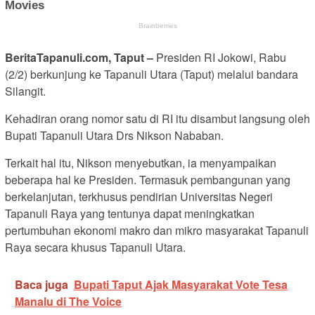
BeritaTapanuli.com, Taput –
Presiden RI Jokowi, Rabu
(2/2) berkunjung ke Tapanuli Utara (Taput) melalui bandara
Silangit.
Kehadiran orang nomor satu di RI itu disambut langsung oleh
Bupati Tapanuli Utara Drs Nikson Nababan.
Terkait hal itu, Nikson menyebutkan, ia menyampaikan
beberapa hal ke Presiden. Termasuk pembangunan yang
berkelanjutan, terkhusus pendirian Universitas Negeri
Tapanuli Raya yang tentunya dapat meningkatkan
pertumbuhan ekonomi makro dan mikro masyarakat Tapanuli
Raya secara khusus Tapanuli Utara.
Baca juga
Bupati Taput Ajak Masyarakat Vote Tesa
Manalu di The Voice