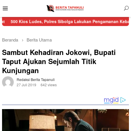
Menu
Mobile
s Ludes, Polres Sibolga Lakukan Pengamanan Kebakaran Pasar N
Beranda
Berita Utama
Sambut Kehadiran Jokowi, Bupati
Taput Ajukan Sejumlah Titik
Kunjungan
Redaksi Berita Tapanuli
27 Juli 2019
642 views