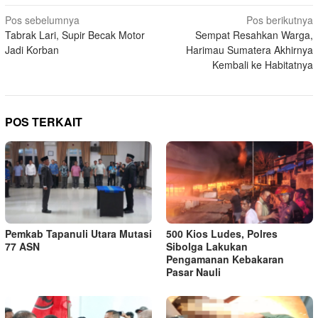
Navigasi
Pos sebelumnya
Pos berikutnya
Tabrak Lari, Supir Becak Motor
Sempat Resahkan Warga,
pos
Jadi Korban
Harimau Sumatera Akhirnya
Kembali ke Habitatnya
POS TERKAIT
Pemkab Tapanuli Utara Mutasi
500 Kios Ludes, Polres
77 ASN
Sibolga Lakukan
Pengamanan Kebakaran
Pasar Nauli