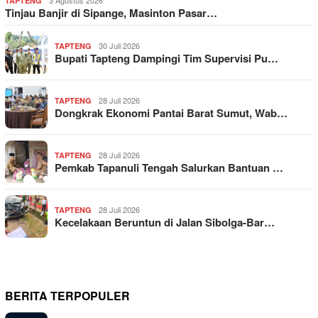
TAPTENG
Tinjau Banjir di Sipange, Masinton Pasar…
30 Juli 2026
TAPTENG
Bupati Tapteng Dampingi Tim Supervisi Pu…
28 Juli 2026
TAPTENG
Dongkrak Ekonomi Pantai Barat Sumut, Wab…
28 Juli 2026
TAPTENG
Pemkab Tapanuli Tengah Salurkan Bantuan …
28 Juli 2026
TAPTENG
Kecelakaan Beruntun di Jalan Sibolga-Bar…
BERITA TERPOPULER