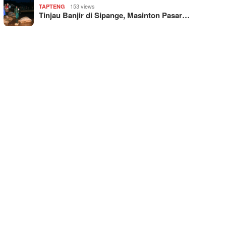
153 views
TAPTENG
Tinjau Banjir di Sipange, Masinton Pasar…