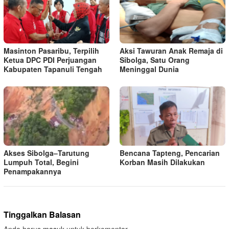
Masinton Pasaribu, Terpilih
Aksi Tawuran Anak Remaja di
Ketua DPC PDI Perjuangan
Sibolga, Satu Orang
Kabupaten Tapanuli Tengah
Meninggal Dunia
Akses Sibolga–Tarutung
Bencana Tapteng, Pencarian
Lumpuh Total, Begini
Korban Masih Dilakukan
Penampakannya
Tinggalkan Balasan
Anda harus
masuk
untuk berkomentar.