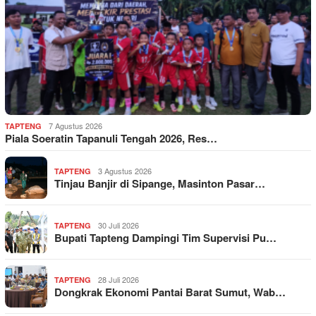
7 Agustus 2026
TAPTENG
Piala Soeratin Tapanuli Tengah 2026, Res…
3 Agustus 2026
TAPTENG
Tinjau Banjir di Sipange, Masinton Pasar…
30 Juli 2026
TAPTENG
Bupati Tapteng Dampingi Tim Supervisi Pu…
28 Juli 2026
TAPTENG
Dongkrak Ekonomi Pantai Barat Sumut, Wab…