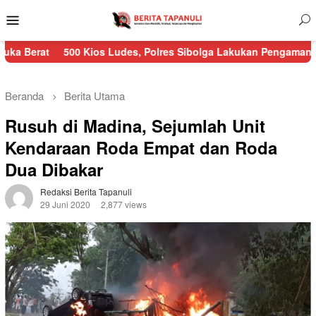
Menu
Mobile
500 Kios Ludes, Polres Sibolga Lakukan Pengamanan Kebakaran 
Beranda
Berita Utama
Rusuh di Madina, Sejumlah Unit
Kendaraan Roda Empat dan Roda
Dua Dibakar
Redaksi Berita Tapanuli
29 Juni 2020
2,877 views