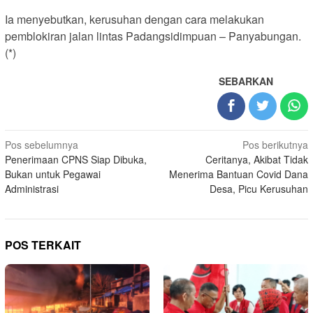
Ia menyebutkan, kerusuhan dengan cara melakukan
pemblokiran jalan lintas Padangsidimpuan – Panyabungan.
(*)
SEBARKAN
Navigasi
Pos sebelumnya
Pos berikutnya
Penerimaan CPNS Siap Dibuka,
Ceritanya, Akibat Tidak
pos
Bukan untuk Pegawai
Menerima Bantuan Covid Dana
Administrasi
Desa, Picu Kerusuhan
POS TERKAIT