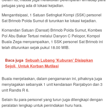
petugas yang ada di lokasi kejadian.
Mengantisipasi, 1 Satuan Setingkat Kompi (SSK) personel
Sat Brimob Polda Sumut di turunkan ke lokasi kejadian.
Komandan Satuan (Dansat) Brimob Polda Sumut, Kombes
Pol Abu Bakar Tertusi melalui Danyon C Pelopor, Kompol
Buala Zega menyampaikan, 1 SSK personel Sat Brimob ini
telah diturunkan sejak pukul 18.00 WIB.
Baca juga
Sebuah Lubang 'Kuburan' Disiapkan
Sejoli, Untuk Korban Mutilasi
Buala menjelaskan, dalam pengamanan ini, pihaknya juga
menyiagakan sebanyak 1 unit kendaraan Ranjabyon dan 3
unit Randis R 6.
Selain itu para personel yang turun juga dilengkapi dengan
peralatan lengkap untuk penindakan huru hara.