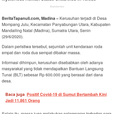
BeritaTapanuli.com, Madina –
Kerusuhan terjadi di Desa
Mompang Julu, Kecamatan Panyabungan Utara, Kabupaten
Mandailing Natal (Madina), Sumatra Utara, Senin
(29/6/2020).
Dalam peristiwa tersebut, sejumlah unit kendaraan roda
empat dan roda dua sempat dibakar massa.
Informasi dihimpun, kerusuhan disebabkan oleh adanya
masyarakat yang tidak mendapatkan Bantuan Langsung
Tunai (BLT) sebesar Rp 600.000 yang berasal dari dana
desa.
Baca juga
Positif Covid-19 di Sumut Bertambah Kini
Jadi 11.861 Orang
Selain itu, massa juga melakukan pelemparan terhadap para