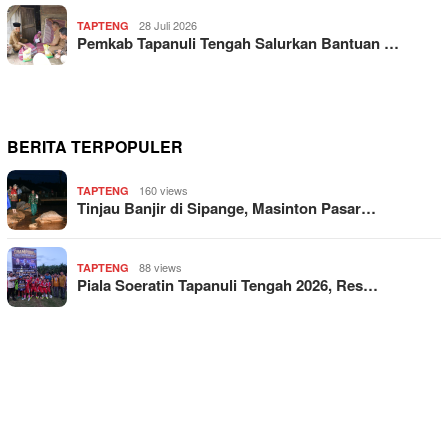
28 Juli 2026
TAPTENG
Pemkab Tapanuli Tengah Salurkan Bantuan …
BERITA TERPOPULER
160 views
TAPTENG
Tinjau Banjir di Sipange, Masinton Pasar…
88 views
TAPTENG
Piala Soeratin Tapanuli Tengah 2026, Res…