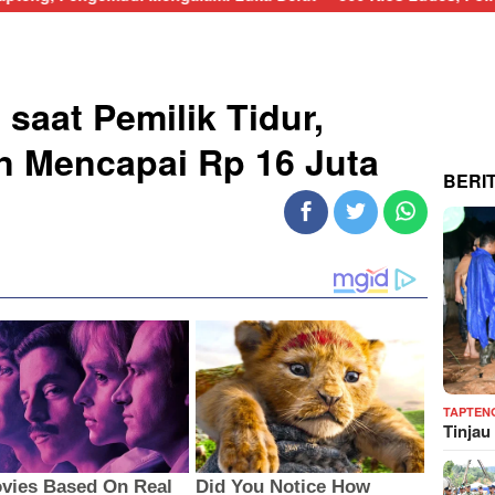
saat Pemilik Tidur,
an Mencapai Rp 16 Juta
BERI
TAPTEN
Tinjau