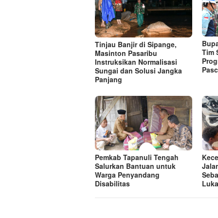
Bupa
Tinjau Banjir di Sipange,
Tim 
Masinton Pasaribu
Prog
Instruksikan Normalisasi
Pasc
Sungai dan Solusi Jangka
Panjang
Pemkab Tapanuli Tengah
Kece
Salurkan Bantuan untuk
Jala
Warga Penyandang
Seba
Disabilitas
Luk