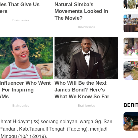
BERI
mat Hidayat (28) seorang nelayan, warga Gg. Sari
Pandan, Kab.Tapanuli Tengah (Tapteng), menjadi
 Minggu (10/11/2019).