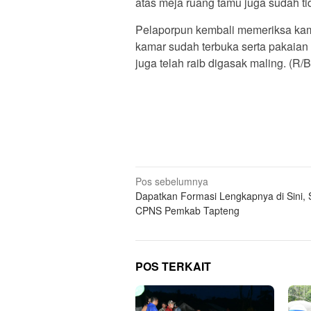
atas meja ruang tamu juga sudah ti
Pelaporpun kembali memeriksa kama
kamar sudah terbuka serta pakaian 
juga telah raib digasak maling. (R/
Navigasi
Pos sebelumnya
Dapatkan Formasi Lengkapnya di Sini, 
pos
CPNS Pemkab Tapteng
POS TERKAIT