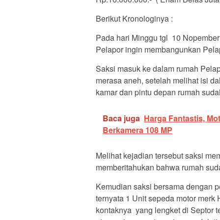
Berikut Kronologinya :
Pada hari Minggu tgl 10 Nopember 
Pelapor ingin membangunkan Pelapo
Saksi masuk ke dalam rumah Pelapo
merasa aneh, setelah melihat isi d
kamar dan pintu depan rumah sudah
Baca juga
Harga Fantastis, Mo
Berkamera 108 MP
Melihat kejadian tersebut saksi m
memberitahukan bahwa rumah suda
Kemudian saksi bersama dengan pe
ternyata 1 Unit sepeda motor merk
kontaknya yang lengket di Septor t