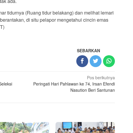
dak ada.
r tidurnya (Ruang tidur belakang) dan melihat lemari
berantakan, di situ pelapor mengetahui cincin emas
BT)
SEBARKAN
Pos berikutnya
Seleksi
Peringati Hari Pahlawan ke 74, Irsan Efendi
Nasution Beri Santunan