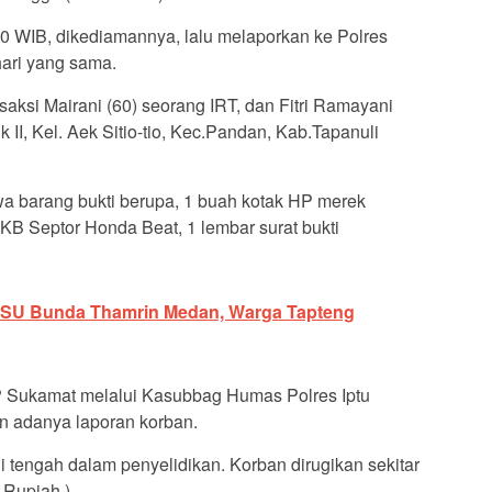
4.30 WIB, dikediamannya, lalu melaporkan ke Polres
hari yang sama.
saksi Mairani (60) seorang IRT, dan Fitri Ramayani
k II, Kel. Aek Sitio-tio, Kec.Pandan, Kab.Tapanuli
 barang bukti berupa, 1 buah kotak HP merek
B Septor Honda Beat, 1 lembar surat bukti
RSU Bunda Thamrin Medan, Warga Tapteng
 Sukamat melalui Kasubbag Humas Polres Iptu
 adanya laporan korban.
 tengah dalam penyelidikan. Korban dirugikan sekitar
 Rupiah ).