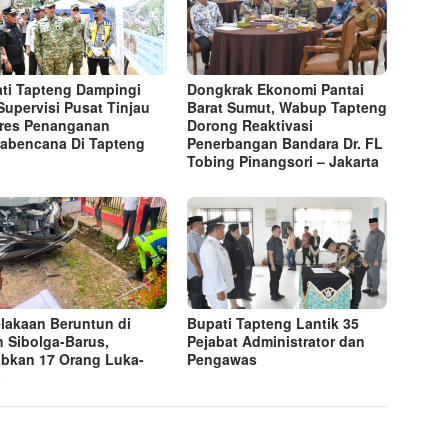
ti Tapteng Dampingi
Dongkrak Ekonomi Pantai
Supervisi Pusat Tinjau
Barat Sumut, Wabup Tapteng
res Penanganan
Dorong Reaktivasi
abencana Di Tapteng
Penerbangan Bandara Dr. FL
Tobing Pinangsori – Jakarta
lakaan Beruntun di
Bupati Tapteng Lantik 35
n Sibolga-Barus,
Pejabat Administrator dan
bkan 17 Orang Luka-
Pengawas
a