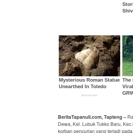
BeritaTapanuli.com, Tapteng –
Rah
Dewa, Kel. Lubuk Tukko Baru, Kec.
korban pencurian yang terjadi pada