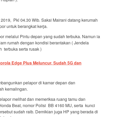
2019, Pkl 04.30 Wib. Saksi Mairani datang kerumah
r untuk berangkat kerja.
r melalui Pintu depan yang sudah terbuka. Namun ia
alam rumah dengan kondisi berantakan ( Jendela
 terbuka serta rusak )
torola Edge Plus Meluncur, Sudah 5G dan
embangunkan pelapor di kamar depan dan
h kemalingan.
lapor melihat dan memeriksa ruang tamu dan
 Honda Beat, nomor Polisi BB 4160 MU, serta kunci
ersebut sudah raib. Demikian juga HP yang berada di