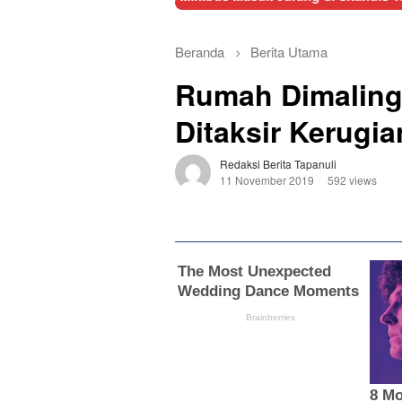
Beranda
Berita Utama
Rumah Dimaling 
Ditaksir Kerugi
Redaksi Berita Tapanuli
11 November 2019
592 views