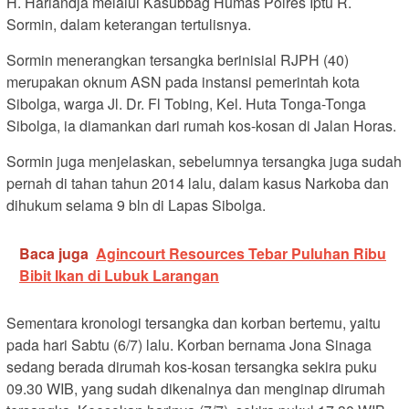
H. Hariandja melalui Kasubbag Humas Polres Iptu R.
Sormin, dalam keterangan tertulisnya.
Sormin menerangkan tersangka berinisial RJPH (40)
merupakan oknum ASN pada instansi pemerintah kota
Sibolga, warga Jl. Dr. Fl Tobing, Kel. Huta Tonga-Tonga
Sibolga, ia diamankan dari rumah kos-kosan di Jalan Horas.
Sormin juga menjelaskan, sebelumnya tersangka juga sudah
pernah di tahan tahun 2014 lalu, dalam kasus Narkoba dan
dihukum selama 9 bln di Lapas Sibolga.
Baca juga
Agincourt Resources Tebar Puluhan Ribu
Bibit Ikan di Lubuk Larangan
Sementara kronologi tersangka dan korban bertemu, yaitu
pada hari Sabtu (6/7) lalu. Korban bernama Jona Sinaga
sedang berada dirumah kos-kosan tersangka sekira puku
09.30 WIB, yang sudah dikenalnya dan menginap dirumah