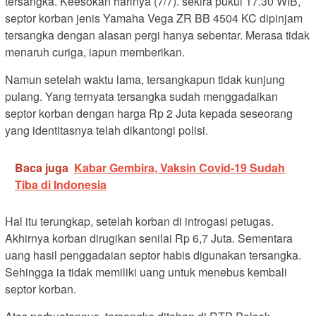
tersangka. Keesokan harinya (7/7). sekira pukul 17.30 WIB,
septor korban jenis Yamaha Vega ZR BB 4504 KC dipinjam
tersangka dengan alasan pergi hanya sebentar. Merasa tidak
menaruh curiga, iapun memberikan.
Namun setelah waktu lama, tersangkapun tidak kunjung
pulang. Yang ternyata tersangka sudah menggadaikan
septor korban dengan harga Rp 2 Juta kepada seseorang
yang identitasnya telah dikantongi polisi.
Baca juga
Kabar Gembira, Vaksin Covid-19 Sudah
Tiba di Indonesia
Hal itu terungkap, setelah korban di introgasi petugas.
Akhirnya korban dirugikan senilai Rp 6,7 Juta. Sementara
uang hasil penggadaian septor habis digunakan tersangka.
Sehingga ia tidak memiliki uang untuk menebus kembali
septor korban.