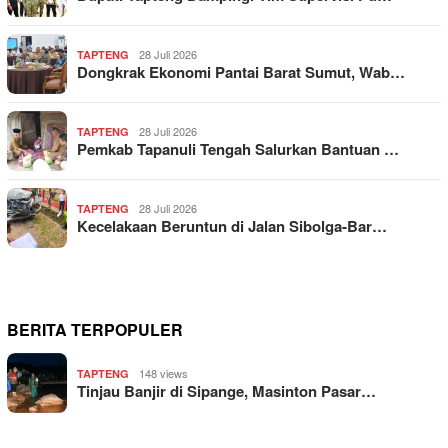
28 Juli 2026
TAPTENG
Dongkrak Ekonomi Pantai Barat Sumut, Wab…
28 Juli 2026
TAPTENG
Pemkab Tapanuli Tengah Salurkan Bantuan …
28 Juli 2026
TAPTENG
Kecelakaan Beruntun di Jalan Sibolga-Bar…
BERITA TERPOPULER
148 views
TAPTENG
Tinjau Banjir di Sipange, Masinton Pasar…