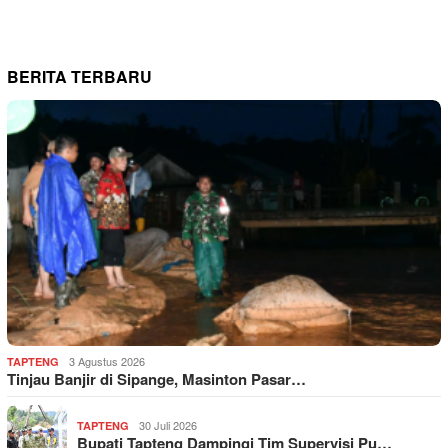
BERITA TERBARU
3 Agustus 2026
TAPTENG
Tinjau Banjir di Sipange, Masinton Pasar…
30 Juli 2026
TAPTENG
Bupati Tapteng Dampingi Tim Supervisi Pu…