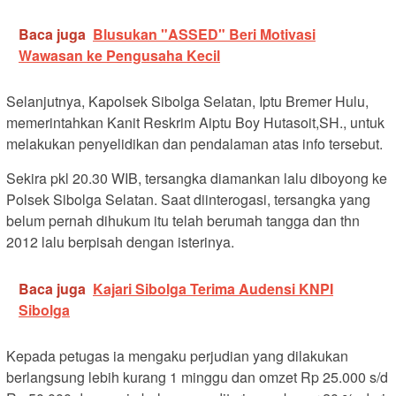
Baca juga
Blusukan "ASSED" Beri Motivasi
Wawasan ke Pengusaha Kecil
Selanjutnya, Kapolsek Sibolga Selatan, Iptu Bremer Hulu,
memerintahkan Kanit Reskrim Aiptu Boy Hutasoit,SH., untuk
melakukan penyelidikan dan pendalaman atas info tersebut.
Sekira pkl 20.30 WIB, tersangka diamankan lalu diboyong ke
Polsek Sibolga Selatan. Saat diinterogasi, tersangka yang
belum pernah dihukum itu telah berumah tangga dan thn
2012 lalu berpisah dengan isterinya.
Baca juga
Kajari Sibolga Terima Audensi KNPI
Sibolga
Kepada petugas ia mengaku perjudian yang dilakukan
berlangsung lebih kurang 1 minggu dan omzet Rp 25.000 s/d