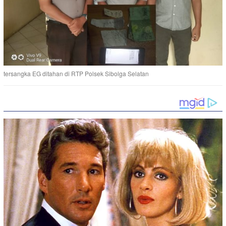
tersangka EG ditahan di RTP Polsek Sibolga Selatan