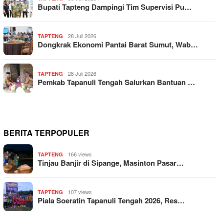
Bupati Tapteng Dampingi Tim Supervisi Pu…
28 Juli 2026
TAPTENG
Dongkrak Ekonomi Pantai Barat Sumut, Wab…
28 Juli 2026
TAPTENG
Pemkab Tapanuli Tengah Salurkan Bantuan …
BERITA TERPOPULER
166 views
TAPTENG
Tinjau Banjir di Sipange, Masinton Pasar…
107 views
TAPTENG
Piala Soeratin Tapanuli Tengah 2026, Res…