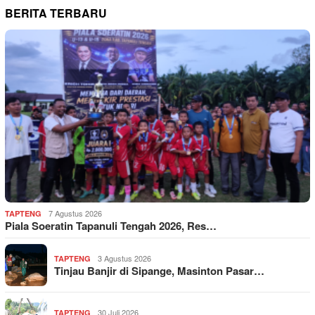
BERITA TERBARU
7 Agustus 2026
TAPTENG
Piala Soeratin Tapanuli Tengah 2026, Res…
3 Agustus 2026
TAPTENG
Tinjau Banjir di Sipange, Masinton Pasar…
30 Juli 2026
TAPTENG