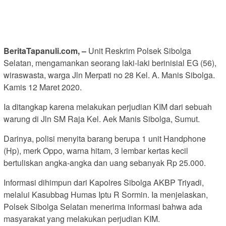
BeritaTapanuli.com, –
Unit Reskrim Polsek Sibolga
Selatan, mengamankan seorang laki-laki berinisial EG (56),
wiraswasta, warga Jln Merpati no 28 Kel. A. Manis Sibolga.
Kamis 12 Maret 2020.
Ia ditangkap karena melakukan perjudian KIM dari sebuah
warung di Jln SM Raja Kel. Aek Manis Sibolga, Sumut.
Darinya, polisi menyita barang berupa 1 unit Handphone
(Hp), merk Oppo, warna hitam, 3 lembar kertas kecil
bertuliskan angka-angka dan uang sebanyak Rp 25.000.
Informasi dihimpun dari Kapolres Sibolga AKBP Triyadi,
melalui Kasubbag Humas Iptu R Sormin. Ia menjelaskan,
Polsek Sibolga Selatan menerima informasi bahwa ada
masyarakat yang melakukan perjudian KIM.