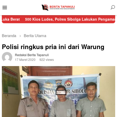
Menu
Mobile
500 Kios Ludes, Polres Sibolga Lakukan Pengamanan Kebakar
Beranda
Berita Utama
Polisi ringkus pria ini dari Warung
Redaksi Berita Tapanuli
17 Maret 2020
922 views