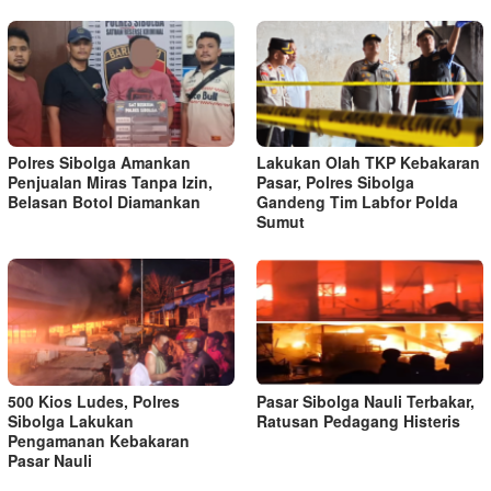
Polres Sibolga Amankan
Lakukan Olah TKP Kebakaran
Penjualan Miras Tanpa Izin,
Pasar, Polres Sibolga
Belasan Botol Diamankan
Gandeng Tim Labfor Polda
Sumut
500 Kios Ludes, Polres
Pasar Sibolga Nauli Terbakar,
Sibolga Lakukan
Ratusan Pedagang Histeris
Pengamanan Kebakaran
Pasar Nauli