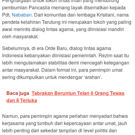
Penghargaan untuk tokoh lintas iman yang mendorong
pembumian Pancasila memang layak disematkan kepada
Pdt.
Nababan
. Dari komunitas dan lembaga Kristiani, nama
pendeta kelahiran Tarutung ini merupakan tokoh yang paling
awal merintis dialog lintas agama, yang diinisiasi mandiri
oleh masyarakat.
Sebelumnya, di era Orde Baru, dialog lintas agama
Indonesia kebanyakan diinisiasi pemerintah. Rezim saat itu
lebih mengutamakan stabilitas demi mencegah ketegangan
antar masyarakat. Dalam format ini, para pemimpin umat
sering dikumpulkan untuk mendengar ‘arahan’.
Baca juga
Tabrakan Beruntun Telan 6 Orang Tewas
dan 8 Terluka
Namun, para pemimpin agama perlahan menyadari bahwa
kerjasama yang tumbuh dari kepercayaan antar umat, jauh
lebih penting dari sekedar tampilan di level politis dan