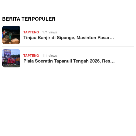
BERITA TERPOPULER
171 views
TAPTENG
Tinjau Banjir di Sipange, Masinton Pasar…
111 views
TAPTENG
Piala Soeratin Tapanuli Tengah 2026, Res…