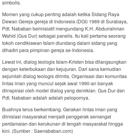
simbolis.
Momen yang cukup penting adalah ketika Sidang Raya
Dewan Gereja-gereja di Indonesia (DGI) 1989 di Surabaya,
Pdt. Nababan berinisiatif mengundang K.H. Abdurrahman
Wahid (Gus Dur) sebagai panelis. Itu kali pertama seorang
tokoh cendikiawan Islam diundang dalam sidang yang
dihadiri para pimpinan gereja se-Indonesia.
Lewat ini, dialog teologis Islam-Kristen bisa dilangsungkan
dengan keterbukaan dan kejujuran. Dari sana kemudian
sejumlah dialog teologis dirintis. Organisasi dan komunitas
lintas iman yang muncul sejak awal 1990-an banyak
diinspirasi oleh model dialog yang demikian. Gus Dur dan
Pdt. Nababan adalah adalah pelopornya.
Buahnya terus berkembang. Gerakan lintas iman yang
diinisiasi masyarakat menjadi penggerak semangat
perdamaian dan kerukunan di tengah masyarakat hingga
kini. (Sumber : Saenababan.com)