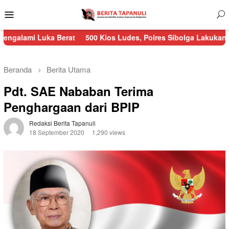
Menu
Mobile
uka Berat
500 Kios Ludes, Polres Sibolga Lakukan Pengamanan
Beranda
Berita Utama
Pdt. SAE Nababan Terima
Penghargaan dari BPIP
Redaksi Berita Tapanuli
18 September 2020
1,290 views