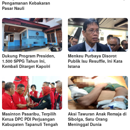
Pengamanan Kebakaran
Pasar Nauli
Dukung Program Presiden,
Menkeu Purbaya Disorot
1.500 SPPG Tahun Ini,
Publik Isu Resuffle, Ini Kata
Kembali Ditarget Kapolri
Istana
Masinton Pasaribu, Terpilih
Aksi Tawuran Anak Remaja di
Ketua DPC PDI Perjuangan
Sibolga, Satu Orang
Kabupaten Tapanuli Tengah
Meninggal Dunia