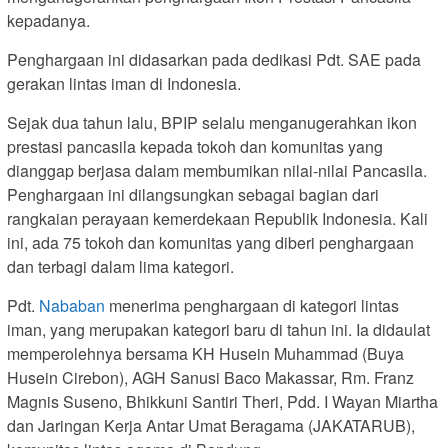
kepadanya.
Penghargaan ini didasarkan pada dedikasi Pdt. SAE pada
gerakan lintas iman di Indonesia.
Sejak dua tahun lalu, BPIP selalu menganugerahkan ikon
prestasi pancasila kepada tokoh dan komunitas yang
dianggap berjasa dalam membumikan nilai-nilai Pancasila.
Penghargaan ini dilangsungkan sebagai bagian dari
rangkaian perayaan kemerdekaan Republik Indonesia. Kali
ini, ada 75 tokoh dan komunitas yang diberi penghargaan
dan terbagi dalam lima kategori.
Pdt.
Nababan
menerima penghargaan di kategori lintas
iman, yang merupakan kategori baru di tahun ini. Ia didaulat
memperolehnya bersama KH Husein Muhammad (Buya
Husein Cirebon), AGH Sanusi Baco Makassar, Rm. Franz
Magnis Suseno, Bhikkuni Santiri Theri, Pdd. I Wayan Miartha
dan Jaringan Kerja Antar Umat Beragama (JAKATARUB),