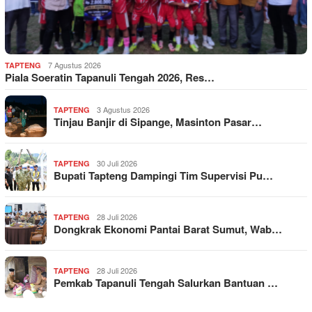
7 Agustus 2026
TAPTENG
Piala Soeratin Tapanuli Tengah 2026, Res…
3 Agustus 2026
TAPTENG
Tinjau Banjir di Sipange, Masinton Pasar…
30 Juli 2026
TAPTENG
Bupati Tapteng Dampingi Tim Supervisi Pu…
28 Juli 2026
TAPTENG
Dongkrak Ekonomi Pantai Barat Sumut, Wab…
28 Juli 2026
TAPTENG
Pemkab Tapanuli Tengah Salurkan Bantuan …