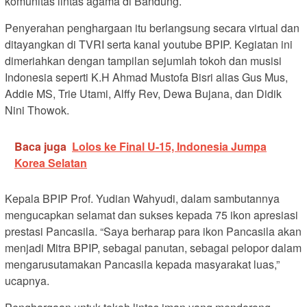
komunitas lintas agama di Bandung.
Penyerahan penghargaan itu berlangsung secara virtual dan
ditayangkan di TVRI serta kanal youtube BPIP. Kegiatan ini
dimeriahkan dengan tampilan sejumlah tokoh dan musisi
Indonesia seperti K.H Ahmad Mustofa Bisri alias Gus Mus,
Addie MS, Trie Utami, Alffy Rev, Dewa Bujana, dan Didik
Nini Thowok.
Baca juga
Lolos ke Final U-15, Indonesia Jumpa
Korea Selatan
Kepala BPIP Prof. Yudian Wahyudi, dalam sambutannya
mengucapkan selamat dan sukses kepada 75 ikon apresiasi
prestasi Pancasila. “Saya berharap para ikon Pancasila akan
menjadi Mitra BPIP, sebagai panutan, sebagai pelopor dalam
mengarusutamakan Pancasila kepada masyarakat luas,”
ucapnya.