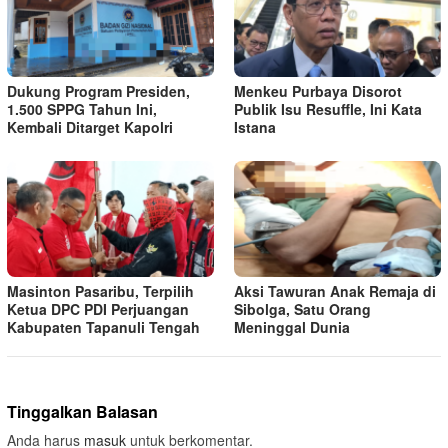
Dukung Program Presiden,
Menkeu Purbaya Disorot
1.500 SPPG Tahun Ini,
Publik Isu Resuffle, Ini Kata
Kembali Ditarget Kapolri
Istana
Masinton Pasaribu, Terpilih
Aksi Tawuran Anak Remaja di
Ketua DPC PDI Perjuangan
Sibolga, Satu Orang
Kabupaten Tapanuli Tengah
Meninggal Dunia
Tinggalkan Balasan
Anda harus
masuk
untuk berkomentar.