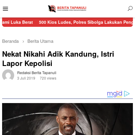
Menu
Mobile
erat
500 Kios Ludes, Polres Sibolga Lakukan Pengamanan Keba
Beranda
Berita Utama
Nekat Nikahi Adik Kandung, Istri
Lapor Kepolisi
Redaksi Berita Tapanuli
3 Juli 2019
720 views