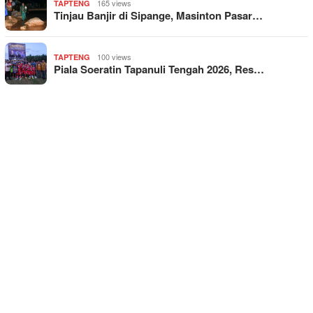
165 views
TAPTENG
Tinjau Banjir di Sipange, Masinton Pasar…
100 views
TAPTENG
Piala Soeratin Tapanuli Tengah 2026, Res…