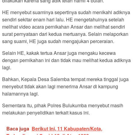
dilakukan karena sang adik telah hamil 4 bulan.
HE menyebut suaminya sepertinya sudah menikahi adiknya
sendiri sekitar enam hari lalu. HE mengetahuinya setelah
melihat video acara pernikahan Ansar dan melihat sendiri
surat pernyataan dari kedua mertuanya. Selain melaporkan
sang suami, HE juga sudah mengajukan perceraian.
Selain HE, kakak tertua Ansar juga mengaku kecewa
dengan pernikahan ini dan tidak mau melihat kedua adiknya
lagi.
Bahkan, Kepala Desa Salemba tempat mereka tinggal juga
menyebut tidak akan lagi menerima Ansar di kampung
halamannya lagi.
Sementara itu, pihak Polres Bulukumba menyebut masih
melakukan penyelidikan terkait kasus ini.
Baca juga
Berikut Ini, 11 Kabupaten/Kota,