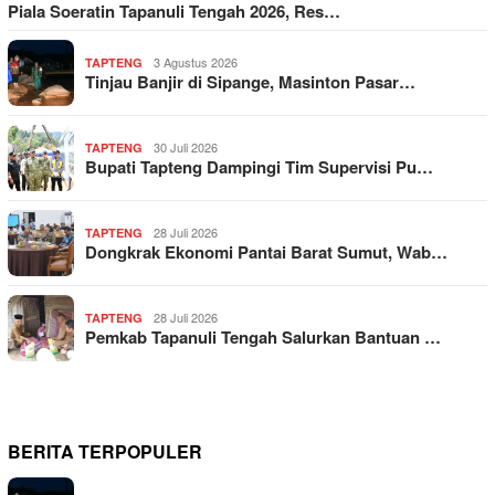
Piala Soeratin Tapanuli Tengah 2026, Res…
3 Agustus 2026
TAPTENG
Tinjau Banjir di Sipange, Masinton Pasar…
30 Juli 2026
TAPTENG
Bupati Tapteng Dampingi Tim Supervisi Pu…
28 Juli 2026
TAPTENG
Dongkrak Ekonomi Pantai Barat Sumut, Wab…
28 Juli 2026
TAPTENG
Pemkab Tapanuli Tengah Salurkan Bantuan …
BERITA TERPOPULER