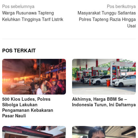
Navigasi
Pos sebelumnya
Pos berikutnya
Warga Rusunawa Tapteng
Masyarakat Tunggu Satlantas
pos
Keluhkan Tingginya Tarif Listrik
Polres Tapteng Razia Hingga
Usai
POS TERKAIT
500 Kios Ludes, Polres
Akhirnya, Harga BBM Se –
Sibolga Lakukan
Indonesia Turun, Ini Daftarnya
Pengamanan Kebakaran
Pasar Nauli