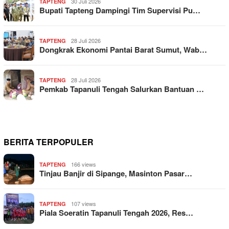
30 Juli 2026
TAPTENG
Bupati Tapteng Dampingi Tim Supervisi Pu…
28 Juli 2026
TAPTENG
Dongkrak Ekonomi Pantai Barat Sumut, Wab…
28 Juli 2026
TAPTENG
Pemkab Tapanuli Tengah Salurkan Bantuan …
BERITA TERPOPULER
166 views
TAPTENG
Tinjau Banjir di Sipange, Masinton Pasar…
107 views
TAPTENG
Piala Soeratin Tapanuli Tengah 2026, Res…