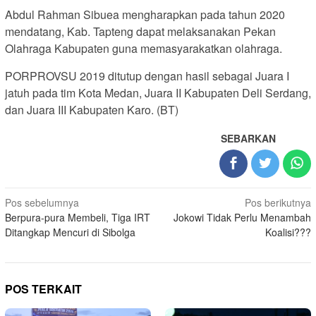
Abdul Rahman Sibuea mengharapkan pada tahun 2020
mendatang, Kab. Tapteng dapat melaksanakan Pekan
Olahraga Kabupaten guna memasyarakatkan olahraga.
PORPROVSU 2019 ditutup dengan hasil sebagai Juara I
jatuh pada tim Kota Medan, Juara II Kabupaten Deli Serdang,
dan Juara III Kabupaten Karo. (BT)
SEBARKAN
Navigasi
Pos sebelumnya
Pos berikutnya
Berpura-pura Membeli, Tiga IRT
Jokowi Tidak Perlu Menambah
pos
Ditangkap Mencuri di Sibolga
Koalisi???
POS TERKAIT