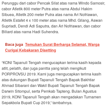
Perunggu dari cabor Pencak Silat atas nama Windo Samosir,
cabor Atletik 800 meter Putra atas nama Abdul Hakim
Sibuea, Atletik 200 meter Putra atas nama Ari Nofriawan,
Atletik Estafet 4 x 100 meter atas nama Mhd. Gilang, Aswan
Supriadi, Dendi Adi Saputra, dan Ari Nofriawan, dan cabor
Biliard atas nama Hadi Suhendra.
Baca juga
Temukan Surat Berharga Selamat, Warga
Curigai Kebakaran Disetting
“KONI Tapanuli Tengah mengucapkan terima kasih kepada
atlit, pelatih, dan juga panitia yang telah mengikuti
PORPROVSU 2019. Kami juga mengucapkan terima kasih
atas dukungan Bupati Tapanuli Tengah Bapak Bakhtiar
Ahmad Sibarani dan Wakil Bupati Tapanuli Tengah Bapak
Darwin Sitompul, serta Pemkab Tapteng. Bulan Agustus
2019, KONI Tapanuli Tengah akan mengadakan Turnamen
Sepakbola Bupati Cup 2019,” tambahnya.