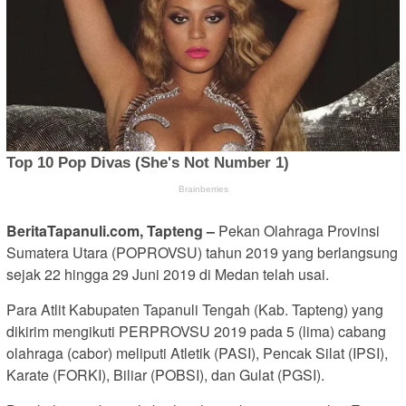
BeritaTapanuli.com, Tapteng –
Pekan Olahraga Provinsi
Sumatera Utara (POPROVSU) tahun 2019 yang berlangsung
sejak 22 hingga 29 Juni 2019 di Medan telah usai.
Para Atlit Kabupaten Tapanuli Tengah (Kab. Tapteng) yang
dikirim mengikuti PERPROVSU 2019 pada 5 (lima) cabang
olahraga (cabor) meliputi Atletik (PASI), Pencak Silat (IPSI),
Karate (FORKI), Biliar (POBSI), dan Gulat (PGSI).