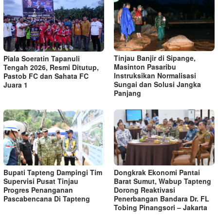
Tinjau Banjir di Sipange,
Piala Soeratin Tapanuli
Masinton Pasaribu
Tengah 2026, Resmi Ditutup,
Instruksikan Normalisasi
Pastob FC dan Sahata FC
Sungai dan Solusi Jangka
Juara 1
Panjang
Bupati Tapteng Dampingi Tim
Dongkrak Ekonomi Pantai
Supervisi Pusat Tinjau
Barat Sumut, Wabup Tapteng
Progres Penanganan
Dorong Reaktivasi
Pascabencana Di Tapteng
Penerbangan Bandara Dr. FL
Tobing Pinangsori – Jakarta