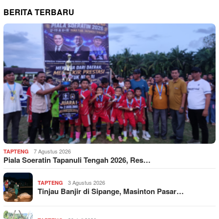
BERITA TERBARU
7 Agustus 2026
TAPTENG
Piala Soeratin Tapanuli Tengah 2026, Res…
3 Agustus 2026
TAPTENG
Tinjau Banjir di Sipange, Masinton Pasar…