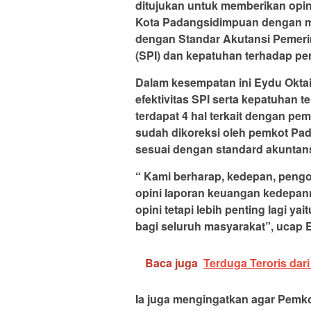
ditujukan untuk memberikan opi
Kota Padangsidimpuan dengan 
dengan Standar Akutansi Pemerin
(SPI) dan kepatuhan terhadap p
Dalam kesempatan ini Eydu Oktai
efektivitas SPI serta kepatuhan
terdapat 4 hal terkait dengan pem
sudah dikoreksi oleh pemkot Pa
sesuai dengan standard akuntan
“ Kami berharap, kedepan, pengo
opini laporan keuangan kedepann
opini tetapi lebih penting lagi 
bagi seluruh masyarakat”, ucap 
Baca juga
Terduga Teroris da
Ia juga mengingatkan agar Pemk