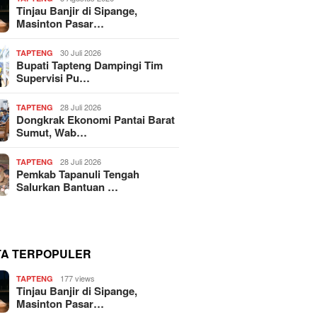
Tinjau Banjir di Sipange,
Masinton Pasar…
30 Juli 2026
TAPTENG
Bupati Tapteng Dampingi Tim
Supervisi Pu…
28 Juli 2026
TAPTENG
Dongkrak Ekonomi Pantai Barat
Sumut, Wab…
28 Juli 2026
TAPTENG
Pemkab Tapanuli Tengah
Salurkan Bantuan …
TA TERPOPULER
177 views
TAPTENG
Tinjau Banjir di Sipange,
Masinton Pasar…