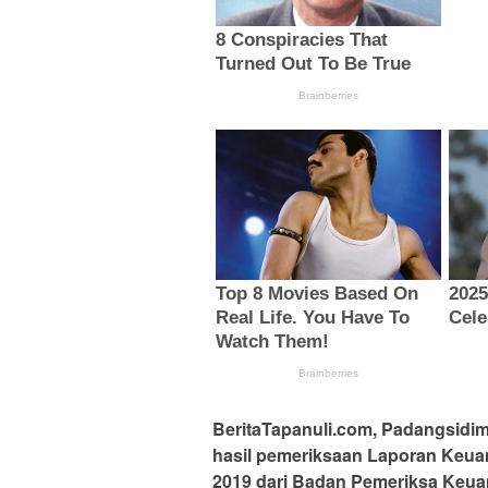
BeritaTapanuli.com, Padangsidi
hasil pemeriksaan Laporan Keu
2019 dari Badan Pemeriksa Keua