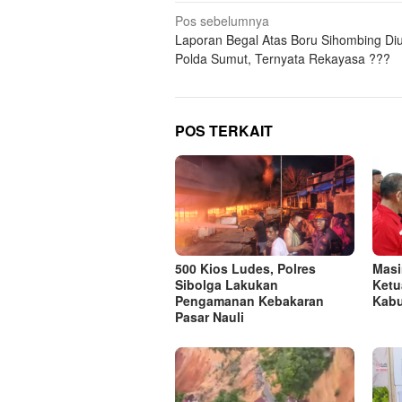
Navigasi
Pos sebelumnya
Laporan Begal Atas Boru Sihombing Di
pos
Polda Sumut, Ternyata Rekayasa ???
POS TERKAIT
500 Kios Ludes, Polres
Masi
Sibolga Lakukan
Ketu
Pengamanan Kebakaran
Kabu
Pasar Nauli