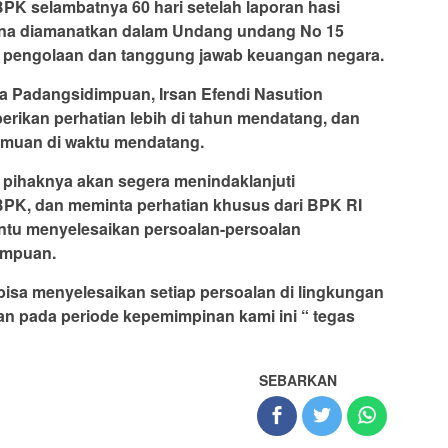
PK selambatnya 60 hari setelah laporan hasi
ana diamanatkan dalam Undang undang No 15
 pengolaan dan tanggung jawab keuangan negara.
ta Padangsidimpuan, Irsan Efendi Nasution
ikan perhatian lebih di tahun mendatang, dan
emuan di waktu mendatang.
 pihaknya akan segera menindaklanjuti
BPK, dan meminta perhatian khusus dari BPK RI
tu menyelesaikan persoalan-persoalan
impuan.
bisa menyelesaikan setiap persoalan di lingkungan
n pada periode kepemimpinan kami ini “ tegas
SEBARKAN