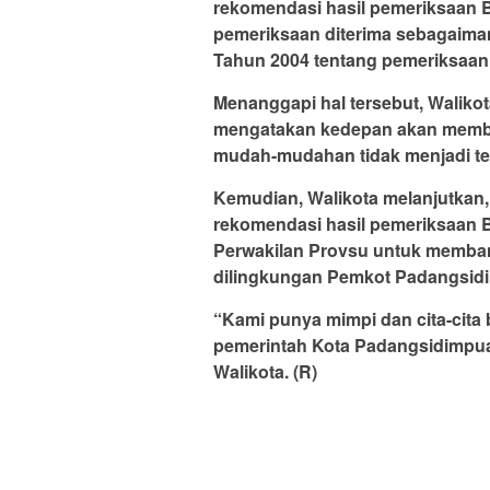
rekomendasi hasil pemeriksaan B
pemeriksaan diterima sebagaim
Tahun 2004 tentang pemeriksaan
Menanggapi hal tersebut, Waliko
mengatakan kedepan akan member
mudah-mudahan tidak menjadi t
Kemudian, Walikota melanjutkan,
rekomendasi hasil pemeriksaan 
Perwakilan Provsu untuk memban
dilingkungan Pemkot Padangsid
“Kami punya mimpi dan cita-cita 
pemerintah Kota Padangsidimpua
Walikota. (R)