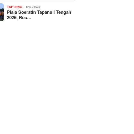
124 views
TAPTENG
Piala Soeratin Tapanuli Tengah
2026, Res…