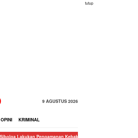
tutup
9 AGUSTUS 2026
OPINI
KRIMINAL
n Pengamanan Kebakaran Pasar Nauli
Kurang dari 24 Jam, Poli