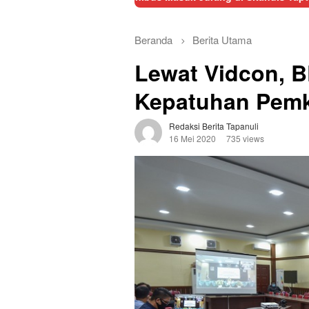
Beranda
Berita Utama
Lewat Vidcon, B
Kepatuhan Pem
Redaksi Berita Tapanuli
16 Mei 2020
735 views