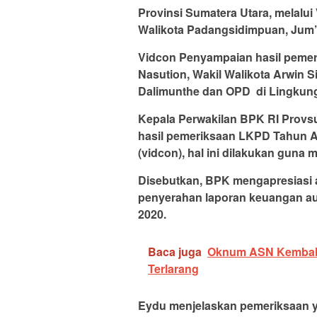
Provinsi Sumatera Utara, melalui
Walikota Padangsidimpuan, Jum’a
Vidcon Penyampaian hasil pemerik
Nasution, Wakil Walikota Arwin 
Dalimunthe dan OPD di Lingku
Kepala Perwakilan BPK RI Provs
hasil pemeriksaan LKPD Tahun An
(vidcon), hal ini dilakukan guna
Disebutkan, BPK mengapresiasi
penyerahan laporan keuangan audi
2020.
Baca juga
Oknum ASN Kembali
Terlarang
Eydu menjelaskan pemeriksaan y