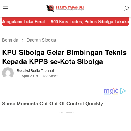
Menu
Mobile
 Luka Berat
500 Kios Ludes, Polres Sibolga Lakukan Pengaman
Beranda
Daerah
Sibolga
KPU Sibolga Gelar Bimbingan Teknis
Kepada KPPS se-Kota Sibolga
Redaksi Berita Tapanuli
11 April 2019
783 views