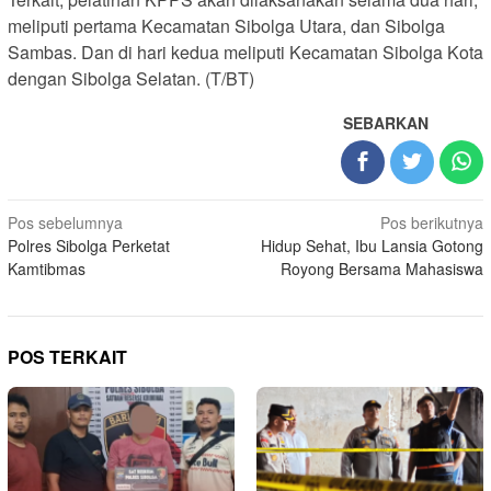
meliputi pertama Kecamatan Sibolga Utara, dan Sibolga
Sambas. Dan di hari kedua meliputi Kecamatan Sibolga Kota
dengan Sibolga Selatan. (T/BT)
SEBARKAN
Navigasi
Pos sebelumnya
Pos berikutnya
Polres Sibolga Perketat
Hidup Sehat, Ibu Lansia Gotong
pos
Kamtibmas
Royong Bersama Mahasiswa
POS TERKAIT