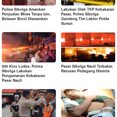
Polres Sibolga Amankan
Lakukan Olah TKP Kebakaran
Penjualan Miras Tanpa Izin,
Pasar, Polres Sibolga
Belasan Botol Diamankan
Gandeng Tim Labfor Polda
Sumut
500 Kios Ludes, Polres
Pasar Sibolga Nauli Terbakar,
Sibolga Lakukan
Ratusan Pedagang Histeris
Pengamanan Kebakaran
Pasar Nauli