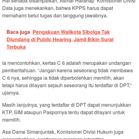
Hal senada disampaikan, Asmar Harahap Komisioner Divisi
Data juga menekankan, bahwa KPPS harus dapat
memahami betul tugas dan tanggung jawabnya.
Baca juga
Pengakuan Walikota Sibolga Tak
Diundang di Public Hearing, Jamil Bikin Surat
Terbuka
Ia mencontohkan, kertas C 6 adalah merupakan undangan
pemberitahuan. “Jangan karena seseorang tidak membawa
C 6 nya, sehingga ia tidak diperbolehkan memilih, akan
tetapi harus dilayani sejauh seseorang itu terdaftar di DPT,”
ujarnya.
Masih lanjutnya, yang terdaftar di DPT dapat menunjukkan
KTP, SIM ataupun Paspornya tentu dapat dilayani untuk
memilih.
Asa Dame Simanjuntak, Komisioner Divisi Hukum juga