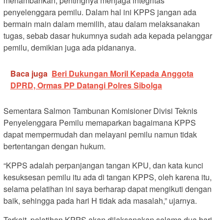
menambahkan, pentingnya menjaga integritas
penyelenggara pemilu. Dalam hal ini KPPS jangan ada
bermain main dalam memilih, atau dalam melaksanakan
tugas, sebab dasar hukumnya sudah ada kepada pelanggar
pemilu, demikian juga ada pidananya.
Baca juga
Beri Dukungan Moril Kepada Anggota
DPRD, Ormas PP Datangi Polres Sibolga
Sementara Salmon Tambunan Komisioner Divisi Teknis
Penyelenggara Pemilu memaparkan bagaimana KPPS
dapat mempermudah dan melayani pemilu namun tidak
bertentangan dengan hukum.
“KPPS adalah perpanjangan tangan KPU, dan kata kunci
kesuksesan pemilu itu ada di tangan KPPS, oleh karena itu,
selama pelatihan ini saya berharap dapat mengikuti dengan
baik, sehingga pada hari H tidak ada masalah,” ujarnya.
Terkait, pelatihan KPPS akan dilaksanakan selama dua hari,