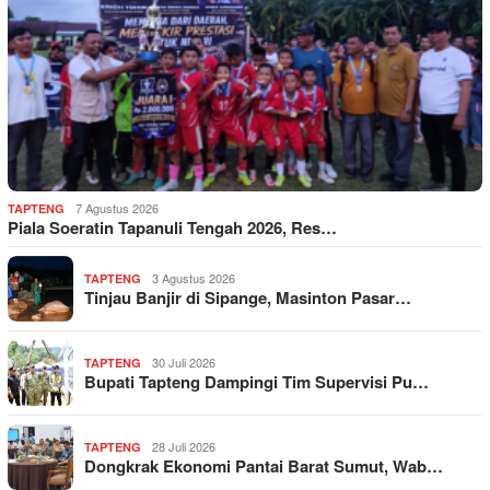
7 Agustus 2026
TAPTENG
Piala Soeratin Tapanuli Tengah 2026, Res…
3 Agustus 2026
TAPTENG
Tinjau Banjir di Sipange, Masinton Pasar…
30 Juli 2026
TAPTENG
Bupati Tapteng Dampingi Tim Supervisi Pu…
28 Juli 2026
TAPTENG
Dongkrak Ekonomi Pantai Barat Sumut, Wab…