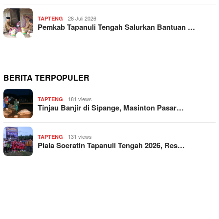
28 Juli 2026
TAPTENG
Pemkab Tapanuli Tengah Salurkan Bantuan …
BERITA TERPOPULER
181 views
TAPTENG
Tinjau Banjir di Sipange, Masinton Pasar…
131 views
TAPTENG
Piala Soeratin Tapanuli Tengah 2026, Res…