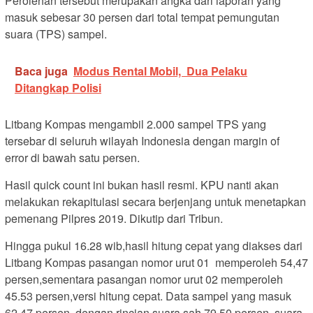
Perolehan tersebut merupakan angka dari laporan yang
masuk sebesar 30 persen dari total tempat pemungutan
suara (TPS) sampel.
Baca juga
Modus Rental Mobil, Dua Pelaku
Ditangkap Polisi
Litbang Kompas mengambil 2.000 sampel TPS yang
tersebar di seluruh wilayah Indonesia dengan margin of
error di bawah satu persen.
Hasil quick count ini bukan hasil resmi. KPU nanti akan
melakukan rekapitulasi secara berjenjang untuk menetapkan
pemenang Pilpres 2019. Dikutip dari Tribun.
Hingga pukul 16.28 wib,hasil hitung cepat yang diakses dari
Litbang Kompas pasangan nomor urut 01 memperoleh 54,47
persen,sementara pasangan nomor urut 02 memperoleh
45.53 persen,versi hitung cepat. Data sampel yang masuk
62,47 persen, dengan rincian suara sah 79,50 persen, suara