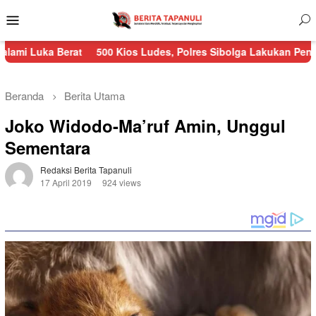
Menu
Mobile
Berat
500 Kios Ludes, Polres Sibolga Lakukan Pengamanan Keb
Beranda
Berita Utama
Joko Widodo-Ma’ruf Amin, Unggul
Sementara
Redaksi Berita Tapanuli
17 April 2019
924 views