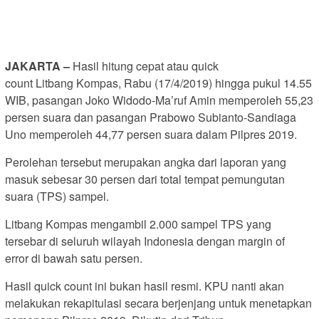
JAKARTA –
Hasil hitung cepat atau quick
count Litbang Kompas, Rabu (17/4/2019) hingga pukul 14.55
WIB, pasangan Joko Widodo-Ma’ruf Amin memperoleh 55,23
persen suara dan pasangan Prabowo Subianto-Sandiaga
Uno memperoleh 44,77 persen suara dalam Pilpres 2019.
Perolehan tersebut merupakan angka dari laporan yang
masuk sebesar 30 persen dari total tempat pemungutan
suara (TPS) sampel.
Litbang Kompas mengambil 2.000 sampel TPS yang
tersebar di seluruh wilayah Indonesia dengan margin of
error di bawah satu persen.
Hasil quick count ini bukan hasil resmi. KPU nanti akan
melakukan rekapitulasi secara berjenjang untuk menetapkan