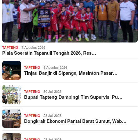
7 Agustus 2026
TAPTENG
Piala Soeratin Tapanuli Tengah 2026, Res…
3 Agustus 2026
TAPTENG
Tinjau Banjir di Sipange, Masinton Pasar…
30 Juli 2026
TAPTENG
Bupati Tapteng Dampingi Tim Supervisi Pu…
28 Juli 2026
TAPTENG
Dongkrak Ekonomi Pantai Barat Sumut, Wab…
28 Juli 2026
TAPTENG