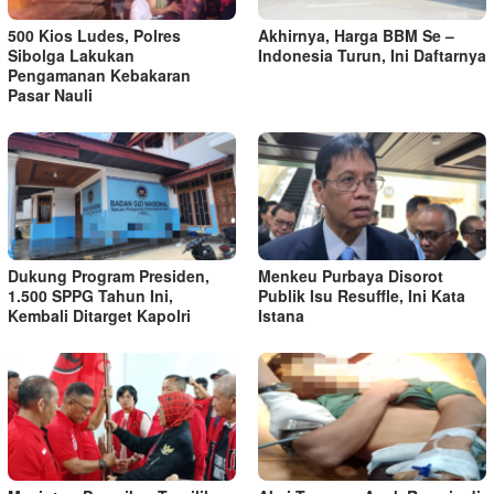
500 Kios Ludes, Polres
Akhirnya, Harga BBM Se –
Sibolga Lakukan
Indonesia Turun, Ini Daftarnya
Pengamanan Kebakaran
Pasar Nauli
Dukung Program Presiden,
Menkeu Purbaya Disorot
1.500 SPPG Tahun Ini,
Publik Isu Resuffle, Ini Kata
Kembali Ditarget Kapolri
Istana