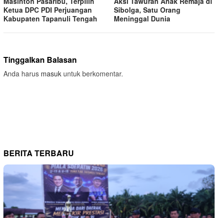
Masinton Pasaribu, Terpilih
Aksi Tawuran Anak Remaja di
Ketua DPC PDI Perjuangan
Sibolga, Satu Orang
Kabupaten Tapanuli Tengah
Meninggal Dunia
Tinggalkan Balasan
Anda harus
masuk
untuk berkomentar.
BERITA TERBARU