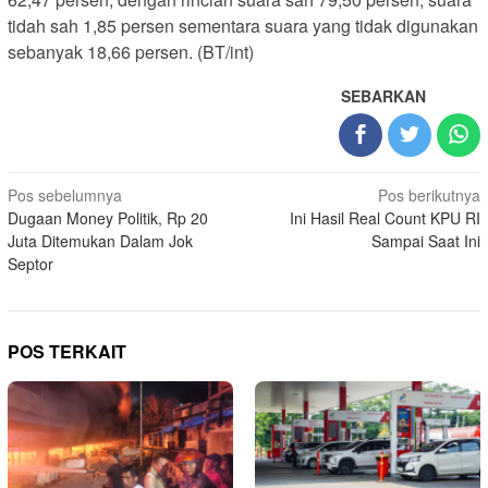
tidah sah 1,85 persen sementara suara yang tidak digunakan
sebanyak 18,66 persen. (BT/int)
SEBARKAN
Navigasi
Pos sebelumnya
Pos berikutnya
Dugaan Money Politik, Rp 20
Ini Hasil Real Count KPU RI
pos
Juta Ditemukan Dalam Jok
Sampai Saat Ini
Septor
POS TERKAIT