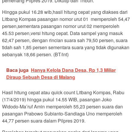
pemenang Pilpres 2019. Dikutip dari Tribun.
Hingga pukul 16.28 wib,hasil hitung cepat yang diakses dari
Litbang Kompas pasangan nomor urut 01 memperoleh 54,47
persen,sementara pasangan nomor urut 02 memperoleh
45.53 persen,versi hitung cepat. Data sampel yang masuk
62,47 persen, dengan rincian suara sah 79,50 persen, suara
tidah sah 1,85 persen sementara suara yang tidak digunakan
sebanyak 18,66 persen. (BT/int)
Baca juga
Hanya Kelola Dana Desa, Rp 1,3 Miliar
Diraup Sebuah Desa di Malang
Hasil hitung cepat atau quick count Litbang Kompas, Rabu
(17/4/2019) hingga pukul 14.55 WIB, pasangan Joko
Widodo-Ma’ruf Amin memperoleh 55,23 persen suara dan
pasangan Prabowo Subianto-Sandiaga Uno memperoleh
44,77 persen suara dalam Pilpres 2019.