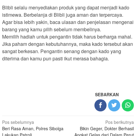
Blibli selalu menyediakan produk yang dapat menjadi kado
istimewa. Berbelanja di Blibli juga aman dan terpercaya.
Agar bisa lebih yakin, baca ulasan dan penjelasan mengenai
barang yang kamu pilih sebelum membelinya.
Memilih hadiah untuk pengantin tidak harus berharga mahal.
Jika paham dengan kebutuhannya, maka kado tersebut akan
sangat berkesan. Pengantin senang dengan kado yang
diterima dan kamu pun pasti ikut merasa bahagia.
SEBARKAN
Navigasi
Pos sebelumnya
Pos berikutnya
Beri Rasa Aman, Polres Sibolga
Bikin Geger, Dokter Berhasil
pos
Lakukan Patroli
Angkat Gelas dari Dalam Perut