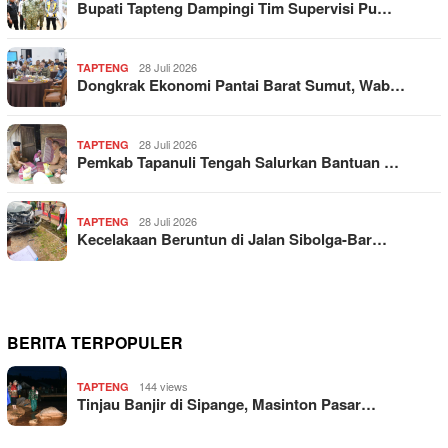
Bupati Tapteng Dampingi Tim Supervisi Pu…
28 Juli 2026
TAPTENG
Dongkrak Ekonomi Pantai Barat Sumut, Wab…
28 Juli 2026
TAPTENG
Pemkab Tapanuli Tengah Salurkan Bantuan …
28 Juli 2026
TAPTENG
Kecelakaan Beruntun di Jalan Sibolga-Bar…
BERITA TERPOPULER
144 views
TAPTENG
Tinjau Banjir di Sipange, Masinton Pasar…