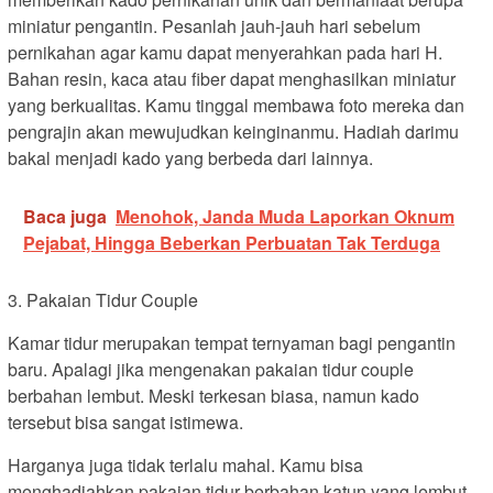
miniatur pengantin. Pesanlah jauh-jauh hari sebelum
pernikahan agar kamu dapat menyerahkan pada hari H.
Bahan resin, kaca atau fiber dapat menghasilkan miniatur
yang berkualitas. Kamu tinggal membawa foto mereka dan
pengrajin akan mewujudkan keinginanmu. Hadiah darimu
bakal menjadi kado yang berbeda dari lainnya.
Baca juga
Menohok, Janda Muda Laporkan Oknum
Pejabat, Hingga Beberkan Perbuatan Tak Terduga
3. Pakaian Tidur Couple
Kamar tidur merupakan tempat ternyaman bagi pengantin
baru. Apalagi jika mengenakan pakaian tidur couple
berbahan lembut. Meski terkesan biasa, namun kado
tersebut bisa sangat istimewa.
Harganya juga tidak terlalu mahal. Kamu bisa
menghadiahkan pakaian tidur berbahan katun yang lembut.