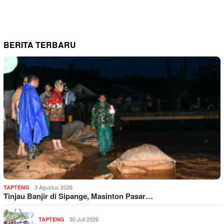
BERITA TERBARU
3 Agustus 2026
TAPTENG
Tinjau Banjir di Sipange, Masinton Pasar…
30 Juli 2026
TAPTENG