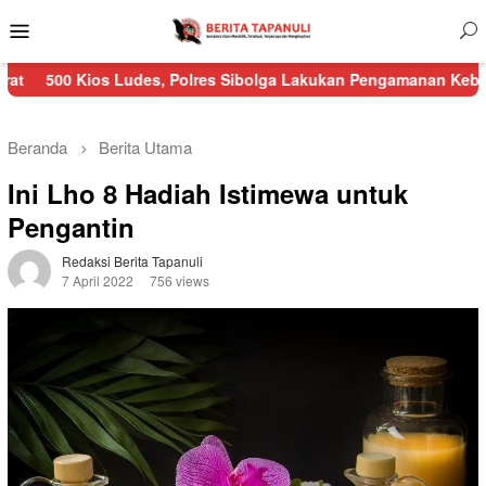
Menu
Mobile
s Ludes, Polres Sibolga Lakukan Pengamanan Kebakaran Pasar N
Beranda
Berita Utama
Ini Lho 8 Hadiah Istimewa untuk
Pengantin
Redaksi Berita Tapanuli
7 April 2022
756 views