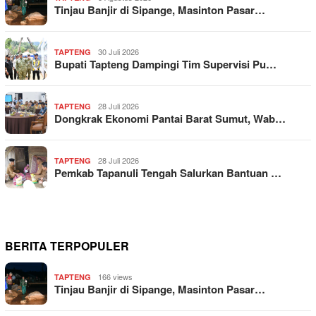
Tinjau Banjir di Sipange, Masinton Pasar…
30 Juli 2026
TAPTENG
Bupati Tapteng Dampingi Tim Supervisi Pu…
28 Juli 2026
TAPTENG
Dongkrak Ekonomi Pantai Barat Sumut, Wab…
28 Juli 2026
TAPTENG
Pemkab Tapanuli Tengah Salurkan Bantuan …
BERITA TERPOPULER
166 views
TAPTENG
Tinjau Banjir di Sipange, Masinton Pasar…