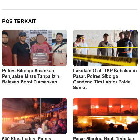
POS TERKAIT
Polres Sibolga Amankan
Lakukan Olah TKP Kebakaran
Penjualan Miras Tanpa Izin,
Pasar, Polres Sibolga
Belasan Botol Diamankan
Gandeng Tim Labfor Polda
Sumut
500 Kios Ludes, Polres
Pasar Sibolga Nauli Terbakar,