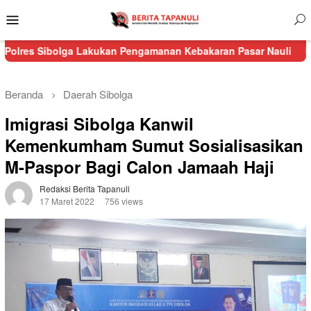
Menu
Mobile
lga Lakukan Pengamanan Kebakaran Pasar Nauli
Kurang dari 24
Beranda
Daerah
Sibolga
Imigrasi Sibolga Kanwil
Kemenkumham Sumut Sosialisasikan
M-Paspor Bagi Calon Jamaah Haji
Redaksi Berita Tapanuli
17 Maret 2022
756 views