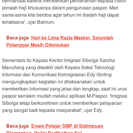
bermanfaat karena memberikan pemahaman kepada calon
jemaah haji khususnya dalam pengurusan paspor. Mari
sama-sama kita berdoa agar tahun ini ibadah haji dapat
terlaksana”, ujar Bahrum.
Baca juga
Hari ke Lima Razia Masker, Sejumlah
Pelanggar Masih Ditemukan
Sementara itu Kepala Kantor Imigrasi Sibolga Saroha
Manullang yang diwakili oleh Kepala Seksi Teknologi
Informasi dan Komunikasi Keimigrasian Edy Ginting
mengungkapkan kegiatan ini dilaksanakan untuk
memberikan informasi yang jelas dan lengkap, saat ini urus
paspor semakin mudah melalui aplikasi M-Paspor. “Imigrasi
Sibolga tetap berkomitmen untuk memberikan pelayanan
yang sangat baik kepada masyarakat”, ujar Edy.
Baca juga
Enam Pelajar SMP di Sidimpuan
Diamankan, Polisi Perlihatkan Sel