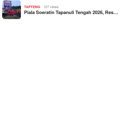
107 views
TAPTENG
Piala Soeratin Tapanuli Tengah 2026, Res…