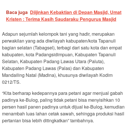
Baca juga
Diijinkan Kebaktian di Depan Masjid, Umat
Kristen : Terima Kasih Saudaraku Pengurus Masjid
Adapun sejumlah kelompok tani yang hadir, merupakan
perwakilan yang ada diwilayah kabupaten/kota Tapanuli
bagian selatan (Tabagsel), terbagi dari satu kota dan empat
kabupaten, kota Padangsidimpuan, Kabupaten Tapanuli
Selatan, Kabupaten Padang Lawas Utara (Paluta),
Kabupaten Padang Lawas (Palas) dan Kabupaten
Mandailing Natal (Madina), khusunya diwilayah Kodim
0212/TS.
“Kita berharap kedepannya para petani agar menjual gabah
padinya ke-Bulog, paling tidak petani bisa menyisihkan 10
persen hasil panen padinya untuk dijual ke-Bulog, kemudian
menambah luas lahan cetak sawah, sehingga produksi hasil
pertanian bisa lebih ditingkatkan” tambahnya.