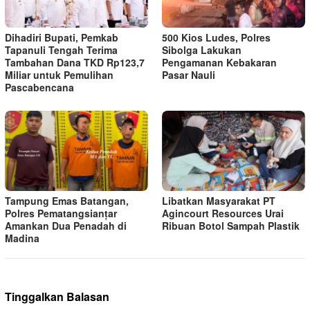
Dihadiri Bupati, Pemkab
500 Kios Ludes, Polres
Tapanuli Tengah Terima
Sibolga Lakukan
Tambahan Dana TKD Rp123,7
Pengamanan Kebakaran
Miliar untuk Pemulihan
Pasar Nauli
Pascabencana
Tampung Emas Batangan,
Libatkan Masyarakat PT
Polres Pematangsianțar
Agincourt Resources Urai
Amankan Dua Penadah di
Ribuan Botol Sampah Plastik
Madina
Tinggalkan Balasan