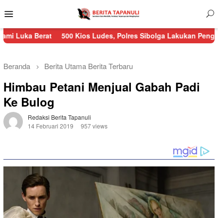
Menu
Mobile
at
500 Kios Ludes, Polres Sibolga Lakukan Pengamanan Kebaka
Beranda
Berita Utama
Berita Terbaru
Himbau Petani Menjual Gabah Padi
Ke Bulog
Redaksi Berita Tapanuli
14 Februari 2019
957 views