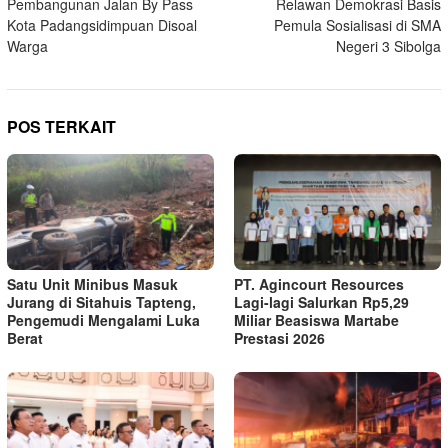
Pembangunan Jalan By Pass
Relawan Demokrasi Basis
pos
Kota Padangsidimpuan Disoal
Pemula Sosialisasi di SMA
Warga
Negeri 3 Sibolga
POS TERKAIT
Satu Unit Minibus Masuk
PT. Agincourt Resources
Jurang di Sitahuis Tapteng,
Lagi-lagi Salurkan Rp5,29
Pengemudi Mengalami Luka
Miliar Beasiswa Martabe
Berat
Prestasi 2026