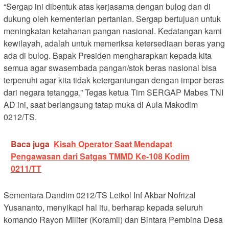
“Sergap ini dibentuk atas kerjasama dengan bulog dan di
dukung oleh kementerian pertanian. Sergap bertujuan untuk
meningkatan ketahanan pangan nasional. Kedatangan kami
kewilayah, adalah untuk memeriksa ketersediaan beras yang
ada di bulog. Bapak Presiden mengharapkan kepada kita
semua agar swasembada pangan/stok beras nasional bisa
terpenuhi agar kita tidak ketergantungan dengan impor beras
dari negara tetangga,” Tegas ketua Tim SERGAP Mabes TNI
AD ini, saat berlangsung tatap muka di Aula Makodim
0212/TS.
Baca juga
Kisah Operator Saat Mendapat
Pengawasan dari Satgas TMMD Ke-108 Kodim
0211/TT
Sementara Dandim 0212/TS Letkol Inf Akbar Nofrizal
Yusananto, menyikapi hal itu, berharap kepada seluruh
komando Rayon Militer (Koramil) dan Bintara Pembina Desa