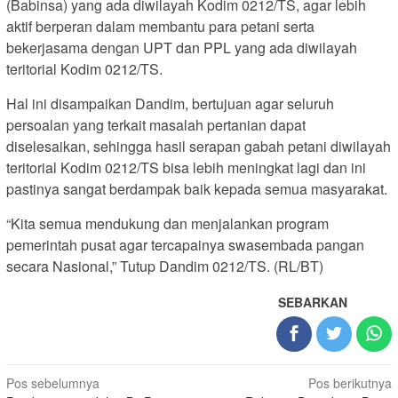
(Babinsa) yang ada diwilayah Kodim 0212/TS, agar lebih
aktif berperan dalam membantu para petani serta
bekerjasama dengan UPT dan PPL yang ada diwilayah
teritorial Kodim 0212/TS.
Hal ini disampaikan Dandim, bertujuan agar seluruh
persoalan yang terkait masalah pertanian dapat
diselesaikan, sehingga hasil serapan gabah petani diwilayah
teritorial Kodim 0212/TS bisa lebih meningkat lagi dan ini
pastinya sangat berdampak baik kepada semua masyarakat.
“Kita semua mendukung dan menjalankan program
pemerintah pusat agar tercapainya swasembada pangan
secara Nasional,” Tutup Dandim 0212/TS. (RL/BT)
SEBARKAN
Navigasi
Pos sebelumnya
Pos berikutnya