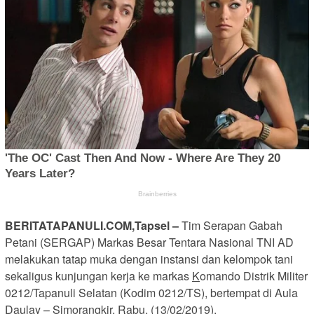
BERITATAPANULI.COM,Tapsel –
Tim Serapan Gabah
Petani (SERGAP) Markas Besar Tentara Nasional TNI AD
melakukan tatap muka dengan instansi dan kelompok tani
sekaligus kunjungan kerja ke markas
K
omando Distrik Militer
0212/Tapanuli Selatan (Kodim 0212/TS), bertempat di Aula
Daulay – Simorangkir, Rabu, (13/02/2019).