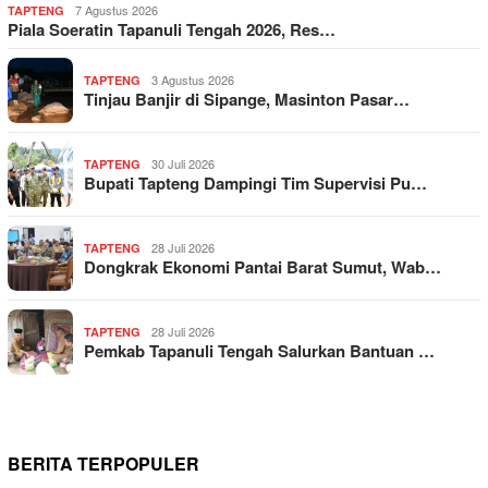
7 Agustus 2026
TAPTENG
Piala Soeratin Tapanuli Tengah 2026, Res…
3 Agustus 2026
TAPTENG
Tinjau Banjir di Sipange, Masinton Pasar…
30 Juli 2026
TAPTENG
Bupati Tapteng Dampingi Tim Supervisi Pu…
28 Juli 2026
TAPTENG
Dongkrak Ekonomi Pantai Barat Sumut, Wab…
28 Juli 2026
TAPTENG
Pemkab Tapanuli Tengah Salurkan Bantuan …
BERITA TERPOPULER