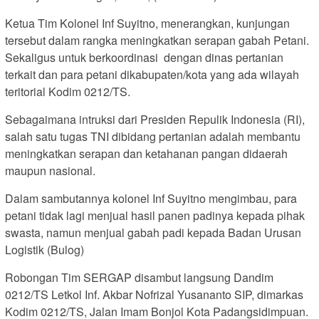
Ketua Tim Kolonel Inf Suyitno, menerangkan, kunjungan
tersebut dalam rangka meningkatkan serapan gabah Petani.
Sekaligus untuk berkoordinasi dengan dinas pertanian
terkait dan para petani dikabupaten/kota yang ada wilayah
teritorial Kodim 0212/TS.
Sebagaimana intruksi dari Presiden Repulik Indonesia (RI),
salah satu tugas TNI dibidang pertanian adalah membantu
meningkatkan serapan dan ketahanan pangan didaerah
maupun nasional.
Dalam sambutannya kolonel Inf Suyitno mengimbau, para
petani tidak lagi menjual hasil panen padinya kepada pihak
swasta, namun menjual gabah padi kepada Badan Urusan
Logistik (Bulog)
Robongan Tim SERGAP disambut langsung Dandim
0212/TS Letkol Inf. Akbar Nofrizal Yusananto SIP, dimarkas
Kodim 0212/TS, Jalan Imam Bonjol Kota Padangsidimpuan.