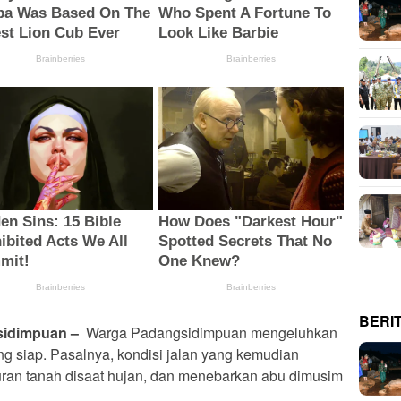
BERI
idimpuan –
Warga Padangsidimpuan mengeluhkan
g siap. Pasalnya, kondisi jalan yang kemudian
ran tanah disaat hujan, dan menebarkan abu dimusim