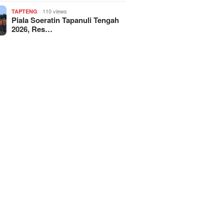
110 views
TAPTENG
Piala Soeratin Tapanuli Tengah
2026, Res…