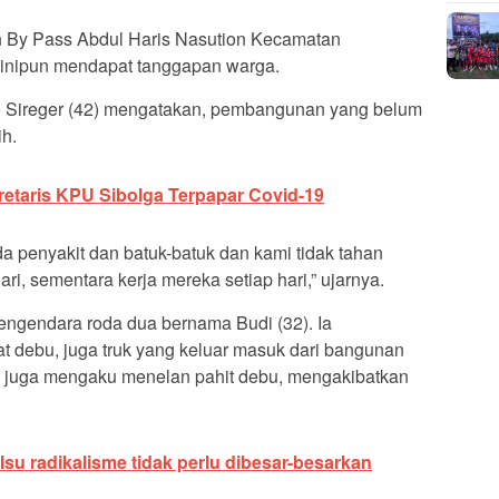
n By Pass Abdul Haris Nasution Kecamatan
inipun mendapat tanggapan warga.
 Sireger (42) mengatakan, pembangunan yang belum
ih.
etaris KPU Sibolga Terpapar Covid-19
da penyakit dan batuk-batuk dan kami tidak tahan
ari, sementara kerja mereka setiap hari,” ujarnya.
ngendara roda dua bernama Budi (32). Ia
t debu, juga truk yang keluar masuk dari bangunan
ka juga mengaku menelan pahit debu, mengakibatkan
Isu radikalisme tidak perlu dibesar-besarkan