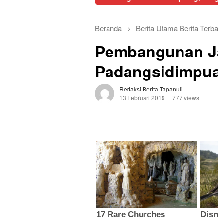
Beranda
Berita Utama
Berita Terba
Pembangunan Ja
Padangsidimpua
Redaksi Berita Tapanuli
13 Februari 2019
777 views