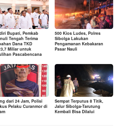
diri Bupati, Pemkab
500 Kios Ludes, Polres
nuli Tengah Terima
Sibolga Lakukan
bahan Dana TKD
Pengamanan Kebakaran
3,7 Miliar untuk
Pasar Nauli
lihan Pascabencana
ng dari 24 Jam, Polisi
Sempat Terputus 8 Titik,
kus Pelaku Curanmor di
Jalur Sibolga-Tarutung
kam
Kembali Bisa Dilalui