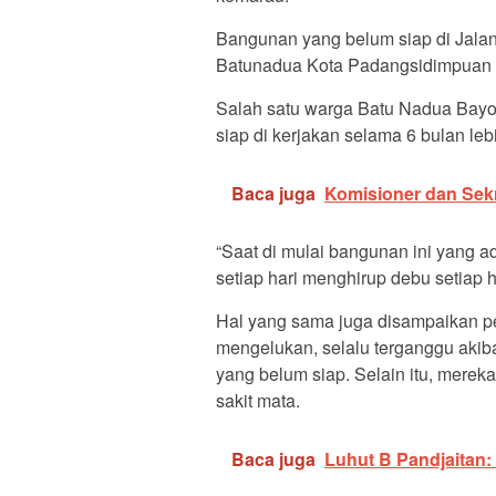
Bangunan yang belum siap di Jala
Batunadua Kota Padangsidimpuan 
Salah satu warga Batu Nadua Bayo
siap di kerjakan selama 6 bulan leb
Baca juga
Komisioner dan Sekr
“Saat di mulai bangunan ini yang a
setiap hari menghirup debu setiap h
Hal yang sama juga disampaikan pe
mengelukan, selalu terganggu akiba
yang belum siap. Selain itu, mere
sakit mata.
Baca juga
Luhut B Pandjaitan: 