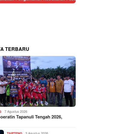
TA TERBARU
7 Agustus 2026
G
Soeratin Tapanuli Tengah 2026,
3 Agustus 2026
TAPTENG