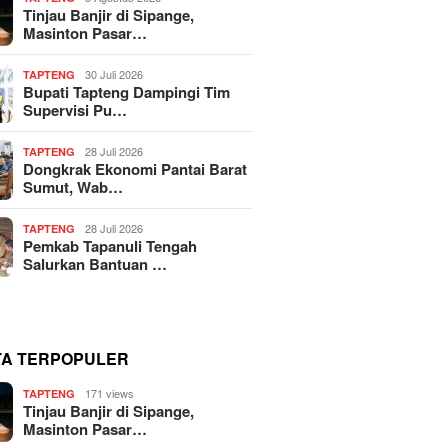
Tinjau Banjir di Sipange,
Masinton Pasar…
30 Juli 2026
TAPTENG
Bupati Tapteng Dampingi Tim
Supervisi Pu…
28 Juli 2026
TAPTENG
Dongkrak Ekonomi Pantai Barat
Sumut, Wab…
28 Juli 2026
TAPTENG
Pemkab Tapanuli Tengah
Salurkan Bantuan …
TA TERPOPULER
171 views
TAPTENG
Tinjau Banjir di Sipange,
Masinton Pasar…