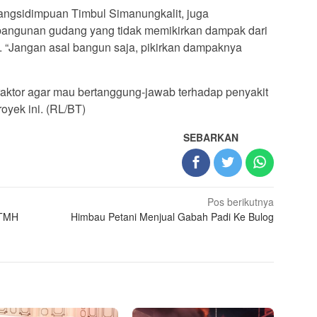
ngsidimpuan Timbul Simanungkalit, juga
bangunan gudang yang tidak memikirkan dampak dari
 “Jangan asal bangun saja, pikirkan dampaknya
aktor agar mau bertanggung-jawab terhadap penyakit
oyek ini. (RL/BT)
SEBARKAN
Pos berikutnya
LTMH
Himbau Petani Menjual Gabah Padi Ke Bulog