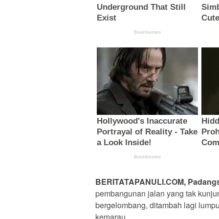
BERITATAPANULI.COM, Padangs
pembangunan jalan yang tak kunjun
bergelombang, ditambah lagi lumpu
kemarau.