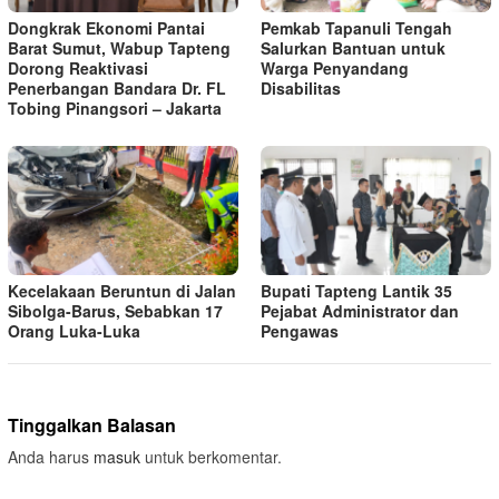
Dongkrak Ekonomi Pantai
Pemkab Tapanuli Tengah
Barat Sumut, Wabup Tapteng
Salurkan Bantuan untuk
Dorong Reaktivasi
Warga Penyandang
Penerbangan Bandara Dr. FL
Disabilitas
Tobing Pinangsori – Jakarta
Kecelakaan Beruntun di Jalan
Bupati Tapteng Lantik 35
Sibolga-Barus, Sebabkan 17
Pejabat Administrator dan
Orang Luka-Luka
Pengawas
Tinggalkan Balasan
Anda harus
masuk
untuk berkomentar.