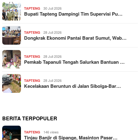
30 Juli 2026
TAPTENG
Bupati Tapteng Dampingi Tim Supervisi Pu…
28 Juli 2026
TAPTENG
Dongkrak Ekonomi Pantai Barat Sumut, Wab…
28 Juli 2026
TAPTENG
Pemkab Tapanuli Tengah Salurkan Bantuan …
28 Juli 2026
TAPTENG
Kecelakaan Beruntun di Jalan Sibolga-Bar…
BERITA TERPOPULER
146 views
TAPTENG
Tinjau Banjir di Sipange, Masinton Pasar…