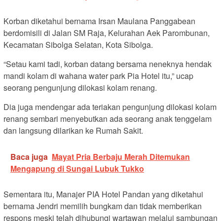
Korban diketahui bernama Irsan Maulana Panggabean
berdomisili di Jalan SM Raja, Kelurahan Aek Parombunan,
Kecamatan Sibolga Selatan, Kota Sibolga.
“Setau kami tadi, korban datang bersama neneknya hendak
mandi kolam di wahana water park Pia Hotel itu,” ucap
seorang pengunjung dilokasi kolam renang.
Dia juga mendengar ada teriakan pengunjung dilokasi kolam
renang sembari menyebutkan ada seorang anak tenggelam
dan langsung dilarikan ke Rumah Sakit.
Baca juga
Mayat Pria Berbaju Merah Ditemukan
Mengapung di Sungai Lubuk Tukko
Sementara itu, Manajer PIA Hotel Pandan yang diketahui
bernama Jendri memilih bungkam dan tidak memberikan
respons meski telah dihubungi wartawan melalui sambungan