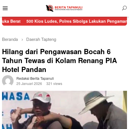
Menu
Mobile
500 Kios Ludes, Polres Sibolga Lakukan Pengamanan Kebakaran
Beranda
Daerah
Tapteng
Hilang dari Pengawasan Bocah 6
Tahun Tewas di Kolam Renang PIA
Hotel Pandan
Redaksi Berita Tapanuli
25 Januari 2026
321 views