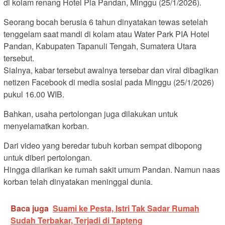
di kolam renang Hotel Pia Pandan, Minggu (25/1/2026).
Seorang bocah berusia 6 tahun dinyatakan tewas setelah
tenggelam saat mandi di kolam atau Water Park PIA Hotel
Pandan, Kabupaten Tapanuli Tengah, Sumatera Utara
tersebut.
Sialnya, kabar tersebut awalnya tersebar dan viral dibagikan
netizen Facebook di media sosial pada Minggu (25/1/2026)
pukul 16.00 WIB.
Bahkan, usaha pertolongan juga dilakukan untuk
menyelamatkan korban.
Dari video yang beredar tubuh korban sempat dibopong
untuk diberi pertolongan.
Hingga dilarikan ke rumah sakit umum Pandan. Namun naas
korban telah dinyatakan meninggal dunia.
Baca juga
Suami ke Pesta, Istri Tak Sadar Rumah
Sudah Terbakar, Terjadi di Tapteng