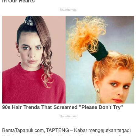
BeritaTapanuli.com, TAPTENG – Kabar mengejutkan terjadi