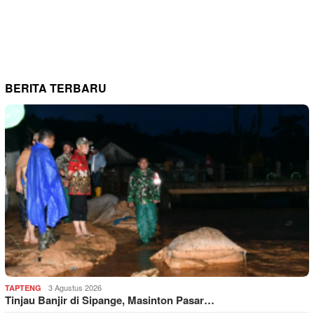
BERITA TERBARU
3 Agustus 2026
TAPTENG
Tinjau Banjir di Sipange, Masinton Pasar…